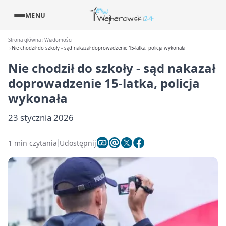
MENU
Strona główna
Wiadomości
Nie chodził do szkoły - sąd nakazał doprowadzenie 15-latka, policja wykonała
Nie chodził do szkoły - sąd nakazał
doprowadzenie 15-latka, policja
wykonała
23 stycznia 2026
1 min czytania
Udostępnij