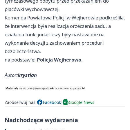
tymczasowego pobytu przed przekazaniem do
placówki wychowawczej.
Komenda Powiatowa Policji w Wejherowie podkreśliła,
że interwencja była realizacją orzeczenia sądu, a
działania funkcjonariuszy były nastawione na
wykonanie decyzji z zachowaniem procedur i
bezpieczeństwa.
na podstawie:
Policja Wejherowo
.
Autor:
krystian
Zaobserwuj nas!
Facebook
Google News
Nadchodzące wydarzenia