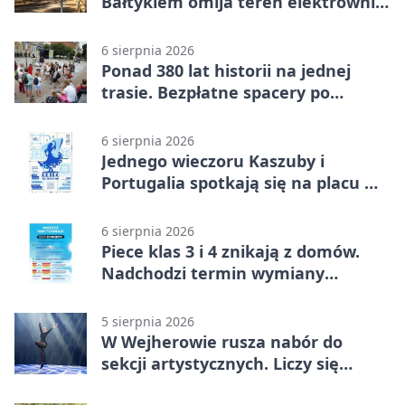
Bałtykiem omija teren elektrowni
jądrowej
6 sierpnia 2026
Ponad 380 lat historii na jednej
trasie. Bezpłatne spacery po
Wejherowie
6 sierpnia 2026
Jednego wieczoru Kaszuby i
Portugalia spotkają się na placu w
Wejherowie
6 sierpnia 2026
Piece klas 3 i 4 znikają z domów.
Nadchodzi termin wymiany
ogrzewania
5 sierpnia 2026
W Wejherowie rusza nabór do
sekcji artystycznych. Liczy się
kolejność