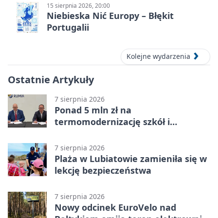
15 sierpnia 2026, 20:00
Niebieska Nić Europy – Błękit
Portugalii
Kolejne wydarzenia
Ostatnie Artykuły
7 sierpnia 2026
Ponad 5 mln zł na
termomodernizację szkół i
obiektów w Wejherowie
7 sierpnia 2026
Plaża w Lubiatowie zamieniła się w
lekcję bezpieczeństwa
7 sierpnia 2026
Nowy odcinek EuroVelo nad