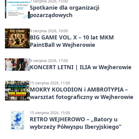
7 sierpnia 2026, 15:00
Spotkanie dla organizacji
pozarządowych
9 sierpnia 2026, 10:00
BIG GAME VOL. X – 10 lat MKM
PaintBall w Wejherowie
9 sierpnia 2026, 17:00
KONCERT LETNI | ILIA w Wejherowie
15 sierpnia 2026, 11:00
MOKRY KOLODION i AMBROTYPIA –
warsztat fotograficzny w Wejherowie
15 sierpnia 2026, 15:00
RETRO WEJHEROWO – „Batory u
wybrzeży Półwyspu Iberyjskiego”