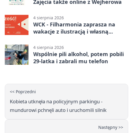
Zajęcia także online z Wejherowa
4 sierpnia 2026
WCK - Filharmonia zaprasza na
wakacje z ilustracją i własną
opowieścią
4 sierpnia 2026
Wspólnie pili alkohol, potem pobili
29-latka i zabrali mu telefon
<< Poprzedni
Kobieta utknęła na policyjnym parkingu -
mundurowi pchnęli auto i uruchomili silnik
Następny >>