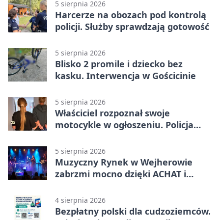
5 sierpnia 2026
Harcerze na obozach pod kontrolą
policji. Służby sprawdzają gotowość
5 sierpnia 2026
Blisko 2 promile i dziecko bez
kasku. Interwencja w Gościcinie
5 sierpnia 2026
Właściciel rozpoznał swoje
motocykle w ogłoszeniu. Policja
czekała na sprzedawcę
5 sierpnia 2026
Muzyczny Rynek w Wejherowie
zabrzmi mocno dzięki ACHAT i
Samochodówka Band
4 sierpnia 2026
Bezpłatny polski dla cudzoziemców.