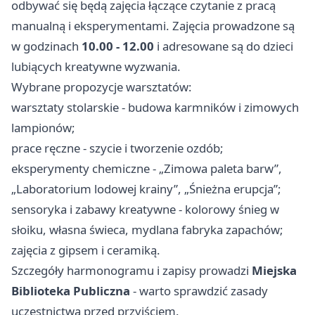
odbywać się będą zajęcia łączące czytanie z pracą
manualną i eksperymentami. Zajęcia prowadzone są
w godzinach
10.00 - 12.00
i adresowane są do dzieci
lubiących kreatywne wyzwania.
Wybrane propozycje warsztatów:
warsztaty stolarskie - budowa karmników i zimowych
lampionów;
prace ręczne - szycie i tworzenie ozdób;
eksperymenty chemiczne - „Zimowa paleta barw”,
„Laboratorium lodowej krainy”, „Śnieżna erupcja”;
sensoryka i zabawy kreatywne - kolorowy śnieg w
słoiku, własna świeca, mydlana fabryka zapachów;
zajęcia z gipsem i ceramiką.
Szczegóły harmonogramu i zapisy prowadzi
Miejska
Biblioteka Publiczna
- warto sprawdzić zasady
uczestnictwa przed przyjściem.