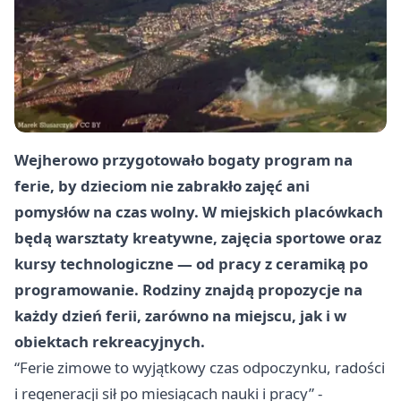
Wejherowo przygotowało bogaty program na
ferie, by dzieciom nie zabrakło zajęć ani
pomysłów na czas wolny. W miejskich placówkach
będą warsztaty kreatywne, zajęcia sportowe oraz
kursy technologiczne — od pracy z ceramiką po
programowanie. Rodziny znajdą propozycje na
każdy dzień ferii, zarówno na miejscu, jak i w
obiektach rekreacyjnych.
“Ferie zimowe to wyjątkowy czas odpoczynku, radości
i regeneracji sił po miesiącach nauki i pracy” -