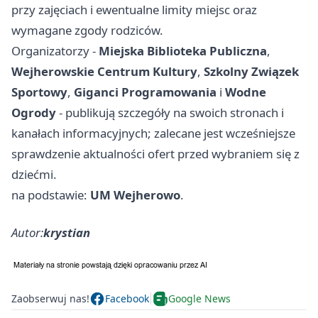
przy zajęciach i ewentualne limity miejsc oraz
wymagane zgody rodziców.
Organizatorzy -
Miejska Biblioteka Publiczna
,
Wejherowskie Centrum Kultury
,
Szkolny Związek
Sportowy
,
Giganci Programowania
i
Wodne
Ogrody
- publikują szczegóły na swoich stronach i
kanałach informacyjnych; zalecane jest wcześniejsze
sprawdzenie aktualności ofert przed wybraniem się z
dziećmi.
na podstawie:
UM Wejherowo
.
Autor:
krystian
Zaobserwuj nas!
Facebook
Google News