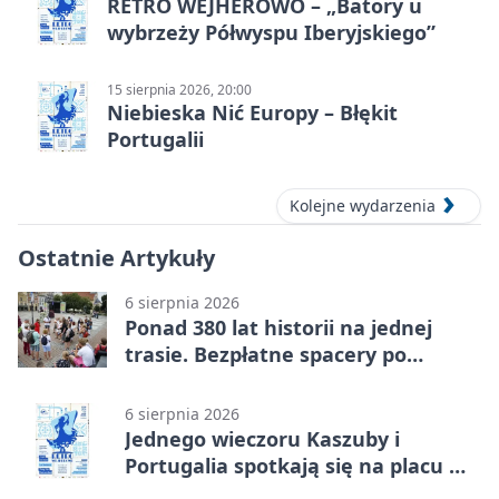
RETRO WEJHEROWO – „Batory u
wybrzeży Półwyspu Iberyjskiego”
15 sierpnia 2026, 20:00
Niebieska Nić Europy – Błękit
Portugalii
Kolejne wydarzenia
Ostatnie Artykuły
6 sierpnia 2026
Ponad 380 lat historii na jednej
trasie. Bezpłatne spacery po
Wejherowie
6 sierpnia 2026
Jednego wieczoru Kaszuby i
Portugalia spotkają się na placu w
Wejherowie