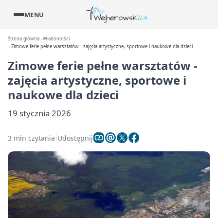
MENU
Strona główna
Wiadomości
Zimowe ferie pełne warsztatów - zajęcia artystyczne, sportowe i naukowe dla dzieci
Zimowe ferie pełne warsztatów -
zajęcia artystyczne, sportowe i
naukowe dla dzieci
19 stycznia 2026
3 min czytania
Udostępnij