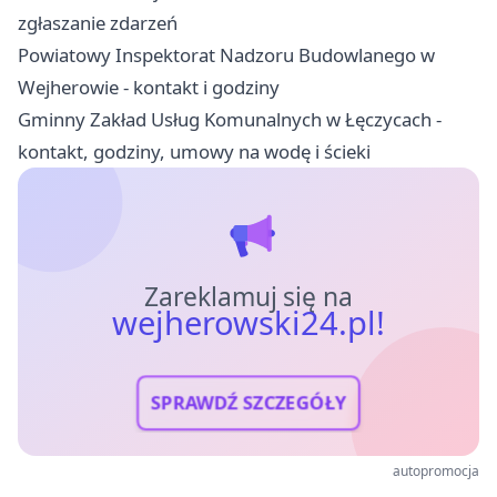
zgłaszanie zdarzeń
Powiatowy Inspektorat Nadzoru Budowlanego w
Wejherowie - kontakt i godziny
Gminny Zakład Usług Komunalnych w Łęczycach -
kontakt, godziny, umowy na wodę i ścieki
Zareklamuj się na
wejherowski24.pl!
SPRAWDŹ SZCZEGÓŁY
autopromocja