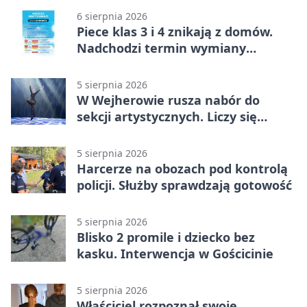
6 sierpnia 2026
Piece klas 3 i 4 znikają z domów.
Nadchodzi termin wymiany
ogrzewania
5 sierpnia 2026
W Wejherowie rusza nabór do
sekcji artystycznych. Liczy się
kolejność
5 sierpnia 2026
Harcerze na obozach pod kontrolą
policji. Służby sprawdzają gotowość
5 sierpnia 2026
Blisko 2 promile i dziecko bez
kasku. Interwencja w Gościcinie
5 sierpnia 2026
Właściciel rozpoznał swoje