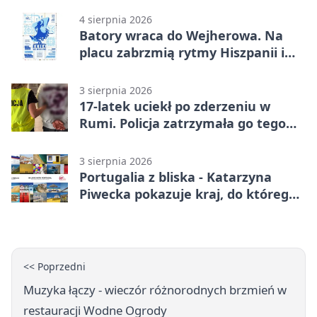
4 sierpnia 2026
Batory wraca do Wejherowa. Na
placu zabrzmią rytmy Hiszpanii i
Portugalii
3 sierpnia 2026
17-latek uciekł po zderzeniu w
Rumi. Policja zatrzymała go tego
samego wieczoru
3 sierpnia 2026
Portugalia z bliska - Katarzyna
Piwecka pokazuje kraj, do którego
się wraca
<< Poprzedni
Muzyka łączy - wieczór różnorodnych brzmień w
restauracji Wodne Ogrody