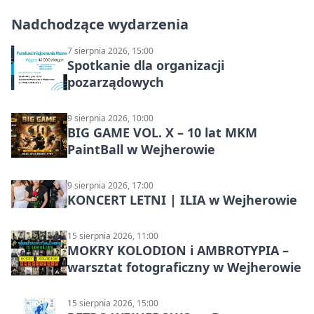
Nadchodzące wydarzenia
7 sierpnia 2026, 15:00
Spotkanie dla organizacji
pozarządowych
9 sierpnia 2026, 10:00
BIG GAME VOL. X – 10 lat MKM
PaintBall w Wejherowie
9 sierpnia 2026, 17:00
KONCERT LETNI | ILIA w Wejherowie
15 sierpnia 2026, 11:00
MOKRY KOLODION i AMBROTYPIA –
warsztat fotograficzny w Wejherowie
15 sierpnia 2026, 15:00