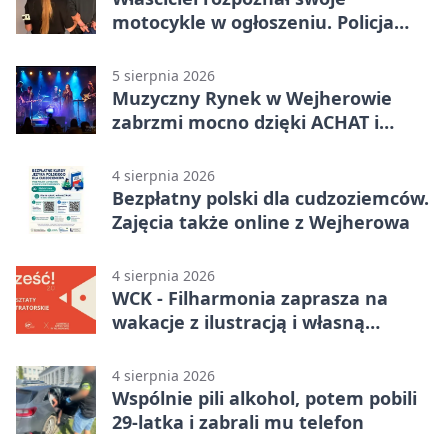
motocykle w ogłoszeniu. Policja
czekała na sprzedawcę
5 sierpnia 2026
Muzyczny Rynek w Wejherowie
zabrzmi mocno dzięki ACHAT i
Samochodówka Band
4 sierpnia 2026
Bezpłatny polski dla cudzoziemców.
Zajęcia także online z Wejherowa
4 sierpnia 2026
WCK - Filharmonia zaprasza na
wakacje z ilustracją i własną
opowieścią
4 sierpnia 2026
Wspólnie pili alkohol, potem pobili
29-latka i zabrali mu telefon