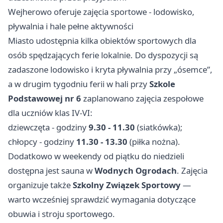
Wejherowo oferuje zajęcia sportowe - lodowisko,
pływalnia i hale pełne aktywności
Miasto udostępnia kilka obiektów sportowych dla
osób spędzających ferie lokalnie. Do dyspozycji są
zadaszone lodowisko i kryta pływalnia przy „ósemce”,
a w drugim tygodniu ferii w hali przy
Szkole
Podstawowej nr 6
zaplanowano zajęcia zespołowe
dla uczniów klas IV-VI:
dziewczęta - godziny
9.30 - 11.30
(siatkówka);
chłopcy - godziny
11.30 - 13.30
(piłka nożna).
Dodatkowo w weekendy od piątku do niedzieli
dostępna jest sauna w
Wodnych Ogrodach
. Zajęcia
organizuje także
Szkolny Związek Sportowy
—
warto wcześniej sprawdzić wymagania dotyczące
obuwia i stroju sportowego.