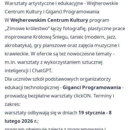
Warsztaty artystyczne i edukacyjne - Wejherowskie
Centrum Kultury i Giganci Programowania
W
Wejherowskim Centrum Kultury
program
„Zimowe królestwo” łączy fotografię, plastyczne prace
inspirowane Królową Śniegu, taniec (modern, jazz,
akrobatyka), gry planszowe oraz zajęcia muzyczne i
krawieckie. W ofercie są też nowoczesne tematy -
m.in. warsztaty z wykorzystaniem sztucznej
inteligencji i ChatGPT.
Dla uczniów szkół podstawowych organizatorzy
edukacji technologicznej -
Giganci Programowania
-
prowadzą bezpłatne warsztaty clickON. Terminy i
zakres:
warsztaty odbywają się w dniach
19 stycznia - 8
lutego 2026 r.
;
program obejmuje zajęcia z programowania i