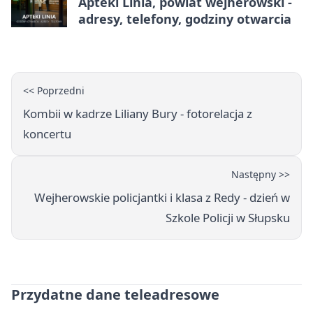
Apteki Linia, powiat wejherowski -
adresy, telefony, godziny otwarcia
<< Poprzedni
Kombii w kadrze Liliany Bury - fotorelacja z
koncertu
Następny >>
Wejherowskie policjantki i klasa z Redy - dzień w
Szkole Policji w Słupsku
Przydatne dane teleadresowe