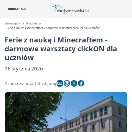
MENU
Strona główna
Wiadomości
Ferie z nauką i Minecraftem - darmowe warsztaty clickON dla uczniów
Ferie z nauką i Minecraftem -
darmowe warsztaty clickON dla
uczniów
16 stycznia 2026
2 min czytania
Udostępnij