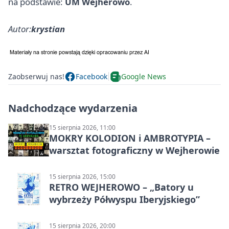
na podstawie:
UM Wejherowo
.
Autor:
krystian
Zaobserwuj nas!
Facebook
Google News
Nadchodzące wydarzenia
15 sierpnia 2026, 11:00
MOKRY KOLODION i AMBROTYPIA –
warsztat fotograficzny w Wejherowie
15 sierpnia 2026, 15:00
RETRO WEJHEROWO – „Batory u
wybrzeży Półwyspu Iberyjskiego”
15 sierpnia 2026, 20:00