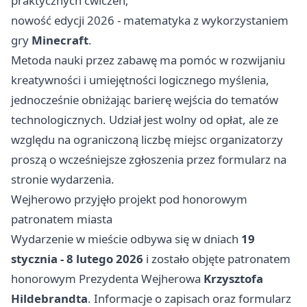
praktycznych ćwiczeń;
nowość edycji 2026 - matematyka z wykorzystaniem
gry
Minecraft
.
Metoda nauki przez zabawę ma pomóc w rozwijaniu
kreatywności i umiejętności logicznego myślenia,
jednocześnie obniżając barierę wejścia do tematów
technologicznych. Udział jest wolny od opłat, ale ze
względu na ograniczoną liczbę miejsc organizatorzy
proszą o wcześniejsze zgłoszenia przez formularz na
stronie wydarzenia.
Wejherowo przyjęło projekt pod honorowym
patronatem miasta
Wydarzenie w mieście odbywa się w dniach
19
stycznia - 8 lutego 2026
i zostało objęte patronatem
honorowym Prezydenta Wejherowa
Krzysztofa
Hildebrandta
. Informacje o zapisach oraz formularz