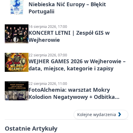
Niebieska Nić Europy – Błękit
Portugalii
16 sierpnia 2026, 17:00
KONCERT LETNI | Zespół GIS w
Wejherowie
22 sierpnia 2026, 07:00
WEJHER GAMES 2026 w Wejherowie –
data, miejsce, kategorie i zapisy
22 sierpnia 2026, 11:00
FotoAlchemia: warsztat
Mokry
Kolodion Negatywowy + Odbitka
Albuminowa
w Wejherowie
Kolejne wydarzenia
Ostatnie Artykuły