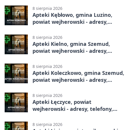
8 sierpnia 2026
Apteki Kębłowo, gmina Luzino,
powiat wejherowski - adresy,
telefony, godziny otwarcia
8 sierpnia 2026
Apteki Kielno, gmina Szemud,
powiat wejherowski - adresy,
telefony, godziny otwarcia
8 sierpnia 2026
Apteki Koleczkowo, gmina Szemud,
powiat wejherowski - adresy,
telefony, godziny otwarcia
8 sierpnia 2026
Apteki Łęczyce, powiat
wejherowski - adresy, telefony,
godziny otwarcia
8 sierpnia 2026