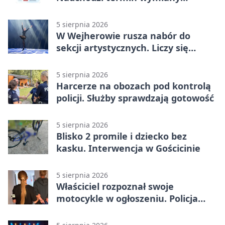
ogrzewania
5 sierpnia 2026
W Wejherowie rusza nabór do
sekcji artystycznych. Liczy się
kolejność
5 sierpnia 2026
Harcerze na obozach pod kontrolą
policji. Służby sprawdzają gotowość
5 sierpnia 2026
Blisko 2 promile i dziecko bez
kasku. Interwencja w Gościcinie
5 sierpnia 2026
Właściciel rozpoznał swoje
motocykle w ogłoszeniu. Policja
czekała na sprzedawcę