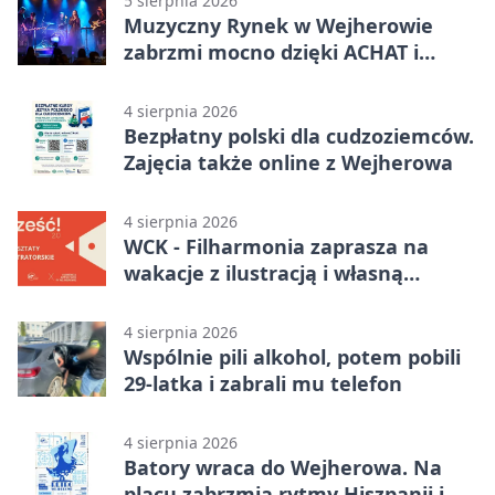
5 sierpnia 2026
Muzyczny Rynek w Wejherowie
zabrzmi mocno dzięki ACHAT i
Samochodówka Band
4 sierpnia 2026
Bezpłatny polski dla cudzoziemców.
Zajęcia także online z Wejherowa
4 sierpnia 2026
WCK - Filharmonia zaprasza na
wakacje z ilustracją i własną
opowieścią
4 sierpnia 2026
Wspólnie pili alkohol, potem pobili
29-latka i zabrali mu telefon
4 sierpnia 2026
Batory wraca do Wejherowa. Na
placu zabrzmią rytmy Hiszpanii i