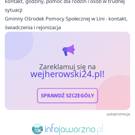
kontakt, godziny, pomoc dla rodzin i osób w trudnej
sytuacji
Gminny Ośrodek Pomocy Społecznej w Lini - kontakt,
świadczenia i rejonizacja
Zareklamuj się na
wejherowski24.pl!
SPRAWDŹ SZCZEGÓŁY
autopromocja