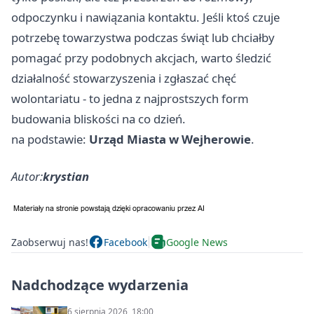
odpoczynku i nawiązania kontaktu. Jeśli ktoś czuje
potrzebę towarzystwa podczas świąt lub chciałby
pomagać przy podobnych akcjach, warto śledzić
działalność stowarzyszenia i zgłaszać chęć
wolontariatu - to jedna z najprostszych form
budowania bliskości na co dzień.
na podstawie:
Urząd Miasta w Wejherowie
.
Autor:
krystian
Zaobserwuj nas!
Facebook
Google News
Nadchodzące wydarzenia
6 sierpnia 2026, 18:00