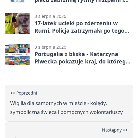
Portugalii
3 sierpnia 2026
17-latek uciekł po zderzeniu w
Rumi. Policja zatrzymała go tego
samego wieczoru
3 sierpnia 2026
Portugalia z bliska - Katarzyna
Piwecka pokazuje kraj, do którego
się wraca
<< Poprzedni
Wigilia dla samotnych w mieście - kolędy,
symboliczna świeca i pomocnych wolontariuszy
Następny >>