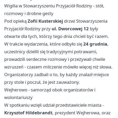
Wigilia w Stowarzyszeniu Przyjaciół Rodziny - stół,
rozmowy i drobne gesty
Pod opieką
Zofii Kusterskiej
drzwi Stowarzyszenia
Przyjaciół Rodziny przy
ul. Dworcowej 12
były
otwarte dla tych, którzy tego dnia chcieli być razem.
W trakcie wydarzenia, które odbyło się
24 grudnia
,
uczestnicy dzielili się tradycyjnymi potrawami,
prowadzili serdeczne rozmowy i przeżywali chwile
wzruszeń - czasem milczenie mówiło więcej niż słowa.
Organizatorzy zadbali o to, by każdy znalazł miejsce
przy stole i poczuł, że jest zauważony.
Wejherowo - samorząd obok organizatorów i
wolontariuszy
W spotkaniu wzięli udział przedstawiciele miasta -
Krzysztof Hildebrandt
, prezydent Wejherowa, oraz