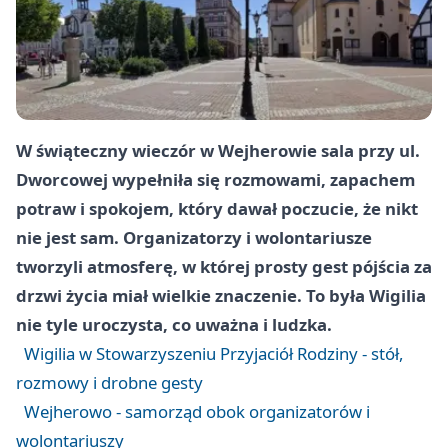
W świąteczny wieczór w Wejherowie sala przy ul.
Dworcowej wypełniła się rozmowami, zapachem
potraw i spokojem, który dawał poczucie, że nikt
nie jest sam. Organizatorzy i wolontariusze
tworzyli atmosferę, w której prosty gest pójścia za
drzwi życia miał wielkie znaczenie. To była Wigilia
nie tyle uroczysta, co uważna i ludzka.
Wigilia w Stowarzyszeniu Przyjaciół Rodziny - stół,
rozmowy i drobne gesty
Wejherowo - samorząd obok organizatorów i
wolontariuszy