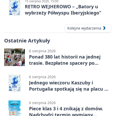
15 sierpnia 2026, 15:00
RETRO WEJHEROWO – „Batory u
wybrzeży Półwyspu Iberyjskiego”
Kolejne wydarzenia
Ostatnie Artykuły
6 sierpnia 2026
Ponad 380 lat historii na jednej
trasie. Bezpłatne spacery po
Wejherowie
6 sierpnia 2026
Jednego wieczoru Kaszuby i
Portugalia spotkają się na placu w
Wejherowie
6 sierpnia 2026
Piece klas 3 i 4 znikają z domów.
Nadchodzi termin wymiany