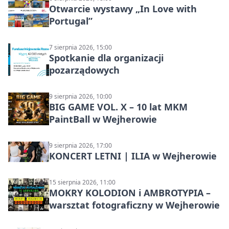
Otwarcie wystawy „In Love with
Portugal”
7 sierpnia 2026, 15:00
Spotkanie dla organizacji
pozarządowych
9 sierpnia 2026, 10:00
BIG GAME VOL. X – 10 lat MKM
PaintBall w Wejherowie
9 sierpnia 2026, 17:00
KONCERT LETNI | ILIA w Wejherowie
15 sierpnia 2026, 11:00
MOKRY KOLODION i AMBROTYPIA –
warsztat fotograficzny w Wejherowie