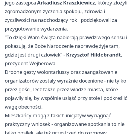
jego zastępca
Arkadiusz Kraszkiewicz
, którzy złożyli
zgromadzonym życzenia spokoju, zdrowia i
życzliwości na nadchodzący rok i podziękowali za
przygotowanie wydarzenia.
“To dzięki Wam święta nabierają prawdziwego sensu i
pokazują, że Boże Narodzenie naprawdę żyje tam,
gdzie jest drugi człowiek” -
Krzysztof Hildebrandt
,
prezydent Wejherowa
Drobne gesty wolontariuszy oraz zaangażowanie
organizatorów zostały wyraźnie docenione - nie tylko
przez gości, lecz także przez władze miasta, które
pojawiły się, by wspólnie usiąść przy stole i podkreślić
wagę obecności.
Mieszkańcy mogą z takich inicjatyw wyciągnąć
praktyczny wniosek - organizowane spotkania to nie
tylko posiłek, ale też przestrzeń do rozmowy,