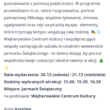
poszukiwania z pomocą publiczności. W programie
przewidziano m.in. tańce rozgrzewańce, portret
pamięciowy Mikołaja, wspólne śpiewanie, zimowe
zgadywanki oraz rejs na piracką wyspę - elementy,
które trzymają tempo i angażują całą rodzinę. 🎭❄️
Wejherowskie Centrum Kultury i współpracujące
zespoły zachęcają do udziału w ostatnim weekendzie
Jarmarku Świątecznego - to dobra okazja, by poczuć
wspólnotę świąt i zobaczyć lokalne talenty w akcji. 🎄
✨
Data wydarzenia
:
20.12 (sobota)
i
21.12 (niedziela)
Godziny wybranych atrakcji
:
15.00
,
15.30
,
16.30
Miejsce
:
Jarmark Świąteczny
na podstawie:
Wejherowskie Centrum Kultury
.
Autor:
krystian