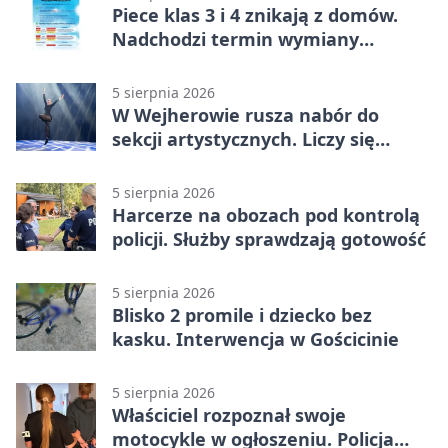
Piece klas 3 i 4 znikają z domów.
Nadchodzi termin wymiany
ogrzewania
5 sierpnia 2026
W Wejherowie rusza nabór do
sekcji artystycznych. Liczy się
kolejność
5 sierpnia 2026
Harcerze na obozach pod kontrolą
policji. Służby sprawdzają gotowość
5 sierpnia 2026
Blisko 2 promile i dziecko bez
kasku. Interwencja w Gościcinie
5 sierpnia 2026
Właściciel rozpoznał swoje
motocykle w ogłoszeniu. Policja