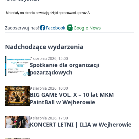
Zaobserwuj nas!
Facebook
Google News
Nadchodzące wydarzenia
7 sierpnia 2026, 15:00
Spotkanie dla organizacji
pozarządowych
9 sierpnia 2026, 10:00
BIG GAME VOL. X – 10 lat MKM
PaintBall w Wejherowie
9 sierpnia 2026, 17:00
KONCERT LETNI | ILIA w Wejherowie