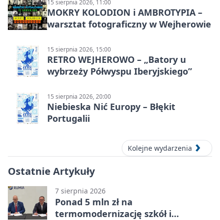
15 sierpnia 2026, 11:00
MOKRY KOLODION i AMBROTYPIA –
warsztat fotograficzny w Wejherowie
15 sierpnia 2026, 15:00
RETRO WEJHEROWO – „Batory u
wybrzeży Półwyspu Iberyjskiego”
15 sierpnia 2026, 20:00
Niebieska Nić Europy – Błękit
Portugalii
Kolejne wydarzenia
Ostatnie Artykuły
7 sierpnia 2026
Ponad 5 mln zł na
termomodernizację szkół i