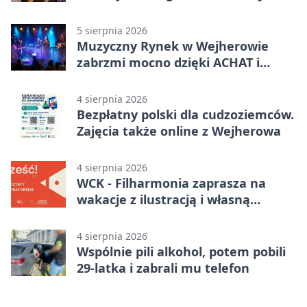
czekała na sprzedawcę
5 sierpnia 2026
Muzyczny Rynek w Wejherowie
zabrzmi mocno dzięki ACHAT i
Samochodówka Band
4 sierpnia 2026
Bezpłatny polski dla cudzoziemców.
Zajęcia także online z Wejherowa
4 sierpnia 2026
WCK - Filharmonia zaprasza na
wakacje z ilustracją i własną
opowieścią
4 sierpnia 2026
Wspólnie pili alkohol, potem pobili
29-latka i zabrali mu telefon