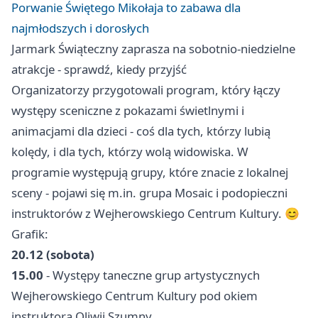
Porwanie Świętego Mikołaja to zabawa dla
najmłodszych i dorosłych
Jarmark Świąteczny zaprasza na sobotnio-niedzielne
atrakcje - sprawdź, kiedy przyjść
Organizatorzy przygotowali program, który łączy
występy sceniczne z pokazami świetlnymi i
animacjami dla dzieci - coś dla tych, którzy lubią
kolędy, i dla tych, którzy wolą widowiska. W
programie występują grupy, które znacie z lokalnej
sceny - pojawi się m.in. grupa Mosaic i podopieczni
instruktorów z Wejherowskiego Centrum Kultury. 😊
Grafik:
20.12 (sobota)
15.00
- Występy taneczne grup artystycznych
Wejherowskiego Centrum Kultury pod okiem
instruktora Oliwii Szumny