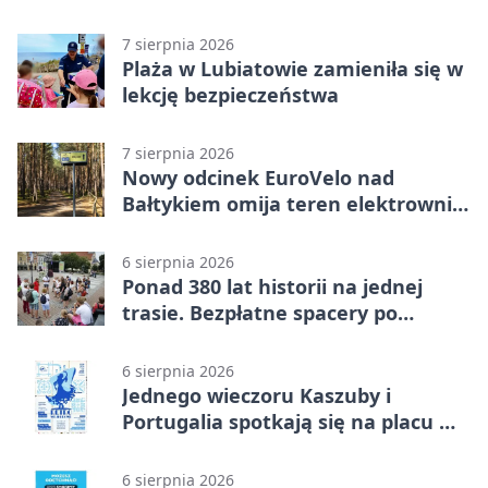
obiektów w Wejherowie
7 sierpnia 2026
Plaża w Lubiatowie zamieniła się w
lekcję bezpieczeństwa
7 sierpnia 2026
Nowy odcinek EuroVelo nad
Bałtykiem omija teren elektrowni
jądrowej
6 sierpnia 2026
Ponad 380 lat historii na jednej
trasie. Bezpłatne spacery po
Wejherowie
6 sierpnia 2026
Jednego wieczoru Kaszuby i
Portugalia spotkają się na placu w
Wejherowie
6 sierpnia 2026