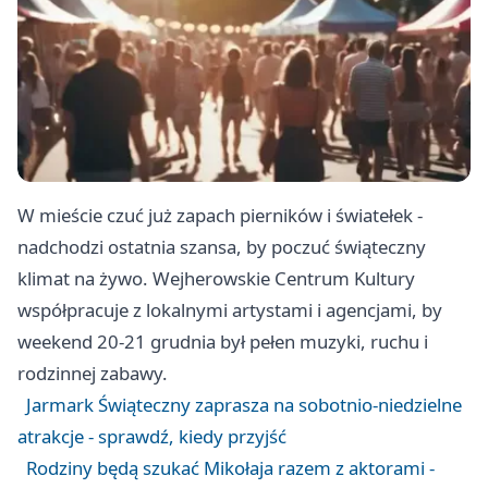
W mieście czuć już zapach pierników i światełek -
nadchodzi ostatnia szansa, by poczuć świąteczny
klimat na żywo. Wejherowskie Centrum Kultury
współpracuje z lokalnymi artystami i agencjami, by
weekend 20-21 grudnia był pełen muzyki, ruchu i
rodzinnej zabawy.
Jarmark Świąteczny zaprasza na sobotnio-niedzielne
atrakcje - sprawdź, kiedy przyjść
Rodziny będą szukać Mikołaja razem z aktorami -