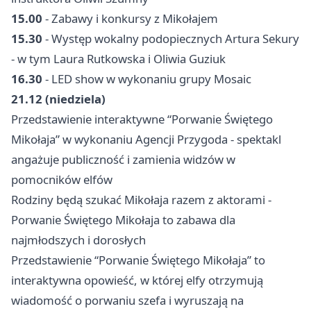
15.00
- Zabawy i konkursy z Mikołajem
15.30
- Występ wokalny podopiecznych Artura Sekury
- w tym Laura Rutkowska i Oliwia Guziuk
16.30
- LED show w wykonaniu grupy Mosaic
21.12 (niedziela)
Przedstawienie interaktywne “Porwanie Świętego
Mikołaja” w wykonaniu Agencji Przygoda - spektakl
angażuje publiczność i zamienia widzów w
pomocników elfów
Rodziny będą szukać Mikołaja razem z aktorami -
Porwanie Świętego Mikołaja to zabawa dla
najmłodszych i dorosłych
Przedstawienie “Porwanie Świętego Mikołaja” to
interaktywna opowieść, w której elfy otrzymują
wiadomość o porwaniu szefa i wyruszają na