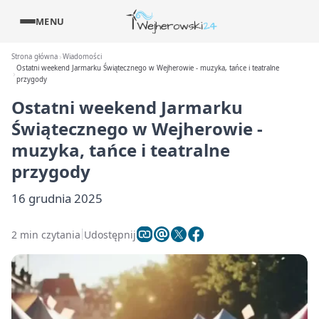
MENU
Strona główna
Wiadomości
Ostatni weekend Jarmarku Świątecznego w Wejherowie - muzyka, tańce i teatralne
przygody
Ostatni weekend Jarmarku
Świątecznego w Wejherowie -
muzyka, tańce i teatralne
przygody
16 grudnia 2025
2 min czytania
Udostępnij