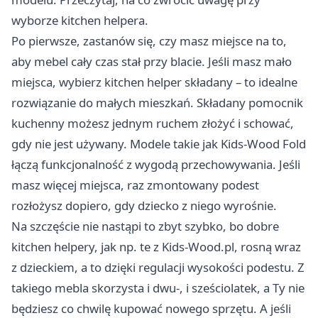
wyborze kitchen helpera.
Po pierwsze, zastanów się, czy masz miejsce na to,
aby mebel cały czas stał przy blacie. Jeśli masz mało
miejsca, wybierz kitchen helper składany – to idealne
rozwiązanie do małych mieszkań. Składany pomocnik
kuchenny możesz jednym ruchem złożyć i schować,
gdy nie jest używany. Modele takie jak Kids-Wood Fold
łączą funkcjonalność z wygodą przechowywania. Jeśli
masz więcej miejsca, raz zmontowany podest
rozłożysz dopiero, gdy dziecko z niego wyrośnie.
Na szczęście nie nastąpi to zbyt szybko, bo dobre
kitchen helpery, jak np. te z Kids-Wood.pl, rosną wraz
z dzieckiem, a to dzięki regulacji wysokości podestu. Z
takiego mebla skorzysta i dwu-, i sześciolatek, a Ty nie
będziesz co chwilę kupować nowego sprzętu. A jeśli