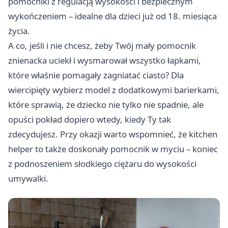
pomocniki z regulacją wysokości i bezpiecznym
wykończeniem – idealne dla dzieci już od 18. miesiąca
życia.
A co, jeśli i nie chcesz, żeby Twój mały pomocnik
znienacka uciekł i wysmarował wszystko łapkami,
które właśnie pomagały zagniatać ciasto? Dla
wiercipięty wybierz model z dodatkowymi barierkami,
które sprawią, że dziecko nie tylko nie spadnie, ale
opuści pokład dopiero wtedy, kiedy Ty tak
zdecydujesz. Przy okazji warto wspomnieć, że kitchen
helper to także doskonały pomocnik w myciu – koniec
z podnoszeniem słodkiego ciężaru do wysokości
umywalki.