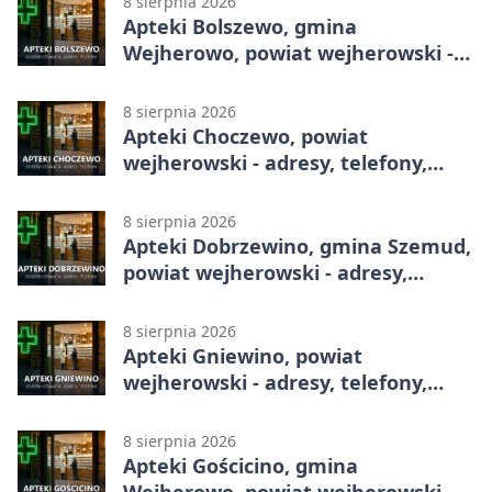
8 sierpnia 2026
Apteki Bolszewo, gmina
Wejherowo, powiat wejherowski -
adresy, telefony, godziny otwarcia
8 sierpnia 2026
Apteki Choczewo, powiat
wejherowski - adresy, telefony,
godziny otwarcia
8 sierpnia 2026
Apteki Dobrzewino, gmina Szemud,
powiat wejherowski - adresy,
telefony, godziny otwarcia
8 sierpnia 2026
Apteki Gniewino, powiat
wejherowski - adresy, telefony,
godziny otwarcia
8 sierpnia 2026
Apteki Gościcino, gmina