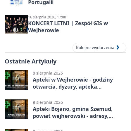
Portugalii
16 sierpnia 2026, 17:00
KONCERT LETNI | Zespół GIS w
Wejherowie
Kolejne wydarzenia
Ostatnie Artykuły
8 sierpnia 2026
Apteki w Wejherowie - godziny
otwarcia, dyżury, apteka
całodobowa
8 sierpnia 2026
Apteki Bojano, gmina Szemud,
powiat wejherowski - adresy,
telefony, godziny otwarcia