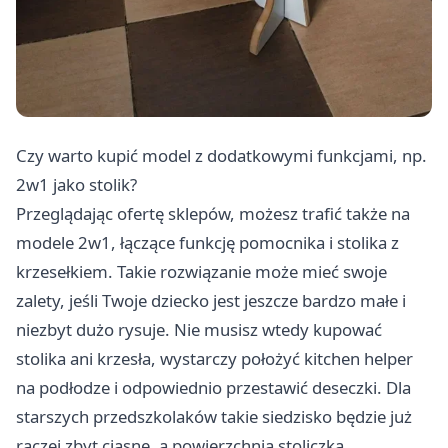
Czy warto kupić model z dodatkowymi funkcjami, np.
2w1 jako stolik?
Przeglądając ofertę sklepów, możesz trafić także na
modele 2w1, łączące funkcję pomocnika i stolika z
krzesełkiem. Takie rozwiązanie może mieć swoje
zalety, jeśli Twoje dziecko jest jeszcze bardzo małe i
niezbyt dużo rysuje. Nie musisz wtedy kupować
stolika ani krzesła, wystarczy położyć kitchen helper
na podłodze i odpowiednio przestawić deseczki. Dla
starszych przedszkolaków takie siedzisko będzie już
raczej zbyt ciasne, a powierzchnia stoliczka