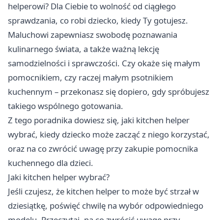
helperowi? Dla Ciebie to wolność od ciągłego
sprawdzania, co robi dziecko, kiedy Ty gotujesz.
Maluchowi zapewniasz swobodę poznawania
kulinarnego świata, a także ważną lekcję
samodzielności i sprawczości. Czy okaże się małym
pomocnikiem, czy raczej małym psotnikiem
kuchennym – przekonasz się dopiero, gdy spróbujesz
takiego wspólnego gotowania.
Z tego poradnika dowiesz się,
jaki kitchen helper
wybrać
, kiedy dziecko może zacząć z niego korzystać,
oraz na co zwrócić uwagę przy zakupie pomocnika
kuchennego dla dzieci.
Jaki kitchen helper wybrać?
Jeśli czujesz, że kitchen helper to może być strzał w
dziesiątkę, poświęć chwilę na wybór odpowiedniego
modelu. Przeczytaj, na co zwrócić uwagę przy