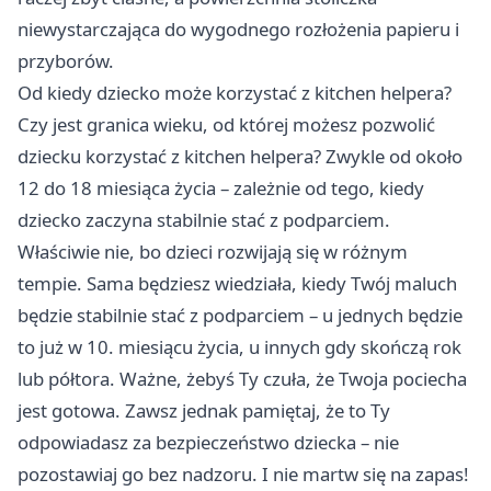
niewystarczająca do wygodnego rozłożenia papieru i
przyborów.
Od kiedy dziecko może korzystać z kitchen helpera?
Czy jest granica wieku, od której możesz pozwolić
dziecku korzystać z kitchen helpera? Zwykle od około
12 do 18 miesiąca życia – zależnie od tego, kiedy
dziecko zaczyna stabilnie stać z podparciem.
Właściwie nie, bo dzieci rozwijają się w różnym
tempie. Sama będziesz wiedziała, kiedy Twój maluch
będzie stabilnie stać z podparciem – u jednych będzie
to już w 10. miesiącu życia, u innych gdy skończą rok
lub półtora. Ważne, żebyś Ty czuła, że Twoja pociecha
jest gotowa. Zawsz jednak pamiętaj, że to Ty
odpowiadasz za bezpieczeństwo dziecka – nie
pozostawiaj go bez nadzoru. I nie martw się na zapas!