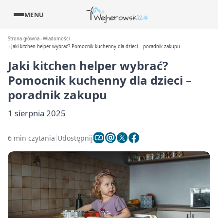
MENU
Strona główna
Wiadomości
Jaki kitchen helper wybrać? Pomocnik kuchenny dla dzieci – poradnik zakupu
Jaki kitchen helper wybrać?
Pomocnik kuchenny dla dzieci –
poradnik zakupu
1 sierpnia 2025
6 min czytania
Udostępnij