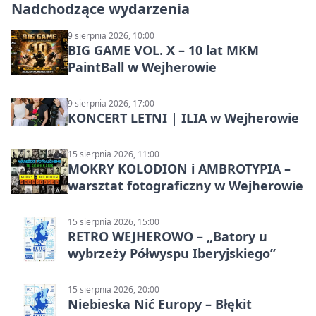
Nadchodzące wydarzenia
9 sierpnia 2026, 10:00
BIG GAME VOL. X – 10 lat MKM
PaintBall w Wejherowie
9 sierpnia 2026, 17:00
KONCERT LETNI | ILIA w Wejherowie
15 sierpnia 2026, 11:00
MOKRY KOLODION i AMBROTYPIA –
warsztat fotograficzny w Wejherowie
15 sierpnia 2026, 15:00
RETRO WEJHEROWO – „Batory u
wybrzeży Półwyspu Iberyjskiego”
15 sierpnia 2026, 20:00
Niebieska Nić Europy – Błękit