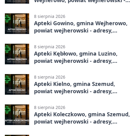
Wejherowo, powiat wejherowski -
adresy, telefony, godziny otwarcia
8 sierpnia 2026
Apteki Gowino, gmina Wejherowo,
powiat wejherowski - adresy,
telefony, godziny otwarcia
8 sierpnia 2026
Apteki Kębłowo, gmina Luzino,
powiat wejherowski - adresy,
telefony, godziny otwarcia
8 sierpnia 2026
Apteki Kielno, gmina Szemud,
powiat wejherowski - adresy,
telefony, godziny otwarcia
8 sierpnia 2026
Apteki Koleczkowo, gmina Szemud,
powiat wejherowski - adresy,
telefony, godziny otwarcia