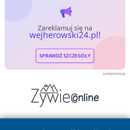
Zareklamuj się na
wejherowski24.pl!
SPRAWDŹ SZCZEGÓŁY
autopromocja