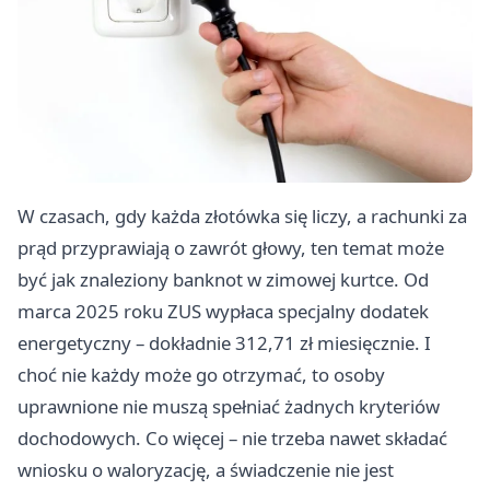
W czasach, gdy każda złotówka się liczy, a rachunki za
prąd przyprawiają o zawrót głowy, ten temat może
być jak znaleziony banknot w zimowej kurtce. Od
marca 2025 roku ZUS wypłaca specjalny dodatek
energetyczny – dokładnie 312,71 zł miesięcznie. I
choć nie każdy może go otrzymać, to osoby
uprawnione nie muszą spełniać żadnych kryteriów
dochodowych. Co więcej – nie trzeba nawet składać
wniosku o waloryzację, a świadczenie nie jest