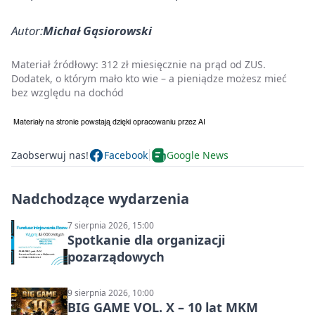
Autor:
Michał Gąsiorowski
Materiał źródłowy:
312 zł miesięcznie na prąd od ZUS.
Dodatek, o którym mało kto wie – a pieniądze możesz mieć
bez względu na dochód
Zaobserwuj nas!
Facebook
Google News
Nadchodzące wydarzenia
7 sierpnia 2026, 15:00
Spotkanie dla organizacji
pozarządowych
9 sierpnia 2026, 10:00
BIG GAME VOL. X – 10 lat MKM