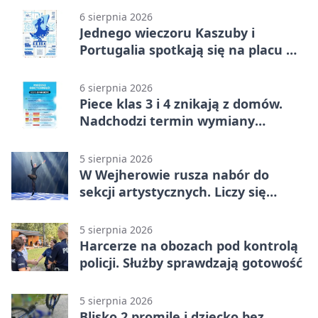
6 sierpnia 2026
Jednego wieczoru Kaszuby i
Portugalia spotkają się na placu w
Wejherowie
6 sierpnia 2026
Piece klas 3 i 4 znikają z domów.
Nadchodzi termin wymiany
ogrzewania
5 sierpnia 2026
W Wejherowie rusza nabór do
sekcji artystycznych. Liczy się
kolejność
5 sierpnia 2026
Harcerze na obozach pod kontrolą
policji. Służby sprawdzają gotowość
5 sierpnia 2026
Blisko 2 promile i dziecko bez