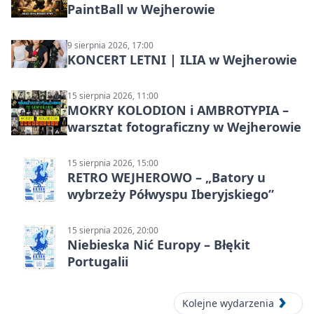
PaintBall w Wejherowie
9 sierpnia 2026, 17:00
KONCERT LETNI | ILIA w Wejherowie
15 sierpnia 2026, 11:00
MOKRY KOLODION i AMBROTYPIA –
warsztat fotograficzny w Wejherowie
15 sierpnia 2026, 15:00
RETRO WEJHEROWO – „Batory u
wybrzeży Półwyspu Iberyjskiego”
15 sierpnia 2026, 20:00
Niebieska Nić Europy – Błękit
Portugalii
Kolejne wydarzenia