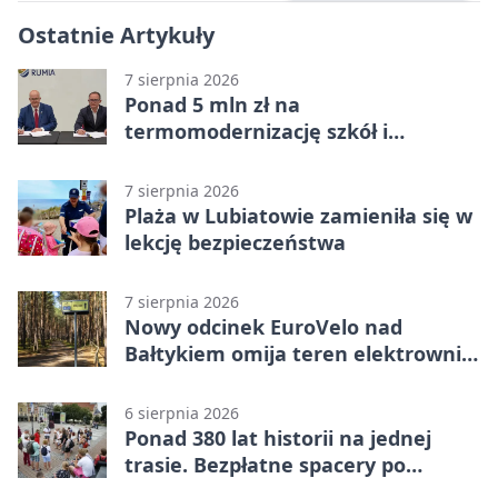
Ostatnie Artykuły
7 sierpnia 2026
Ponad 5 mln zł na
termomodernizację szkół i
obiektów w Wejherowie
7 sierpnia 2026
Plaża w Lubiatowie zamieniła się w
lekcję bezpieczeństwa
7 sierpnia 2026
Nowy odcinek EuroVelo nad
Bałtykiem omija teren elektrowni
jądrowej
6 sierpnia 2026
Ponad 380 lat historii na jednej
trasie. Bezpłatne spacery po
Wejherowie