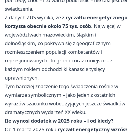
potrzeby, choć – i to warto podkreślić – nie taki jest cel
świadczenia.
Z danych ZUS wynika, że
z ryczałtu energetycznego
korzysta obecnie około 75 tys. osób
. Najwięcej w
województwach mazowieckim, śląskim i
dolnośląskim, co pokrywa się z geograficznym
rozmieszczeniem populacji kombatantów i
represjonowanych. To grono coraz mniejsze – z
każdym rokiem odchodzi kilkanaście tysięcy
uprawnionych.
Tym bardziej znaczenie tego świadczenia rośnie w
wymiarze symbolicznym – jako jeden z ostatnich
wyrazów szacunku wobec żyjących jeszcze świadków
dramatycznych wydarzeń XX wieku.
Ile wynosi dodatek w 2025 roku – i od kiedy?
Od 1 marca 2025 roku
ryczałt energetyczny wzrósł