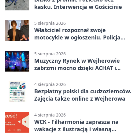
kasku. Interwencja w Gościcinie
5 sierpnia 2026
Właściciel rozpoznał swoje
motocykle w ogłoszeniu. Policja
czekała na sprzedawcę
5 sierpnia 2026
Muzyczny Rynek w Wejherowie
zabrzmi mocno dzięki ACHAT i
Samochodówka Band
4 sierpnia 2026
Bezpłatny polski dla cudzoziemców.
Zajęcia także online z Wejherowa
4 sierpnia 2026
WCK - Filharmonia zaprasza na
wakacje z ilustracją i własną
opowieścią