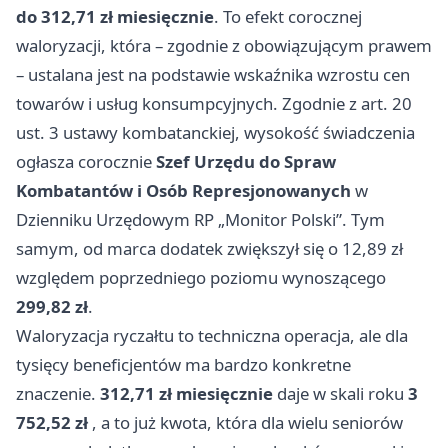
do 312,71 zł miesięcznie
. To efekt corocznej
waloryzacji, która – zgodnie z obowiązującym prawem
– ustalana jest na podstawie wskaźnika wzrostu cen
towarów i usług konsumpcyjnych. Zgodnie z art. 20
ust. 3 ustawy kombatanckiej, wysokość świadczenia
ogłasza corocznie
Szef Urzędu do Spraw
Kombatantów i Osób Represjonowanych
w
Dzienniku Urzędowym RP „Monitor Polski”. Tym
samym, od marca dodatek zwiększył się o 12,89 zł
względem poprzedniego poziomu wynoszącego
299,82 zł
.
Waloryzacja ryczałtu to techniczna operacja, ale dla
tysięcy beneficjentów ma bardzo konkretne
znaczenie.
312,71 zł miesięcznie
daje w skali roku
3
752,52 zł
, a to już kwota, która dla wielu seniorów