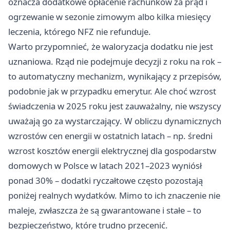
oznacza dodatkowe opłacenie rachunków za prąd i
ogrzewanie w sezonie zimowym albo kilka miesięcy
leczenia, którego NFZ nie refunduje.
Warto przypomnieć, że waloryzacja dodatku nie jest
uznaniowa. Rząd nie podejmuje decyzji z roku na rok –
to automatyczny mechanizm, wynikający z przepisów,
podobnie jak w przypadku emerytur. Ale choć wzrost
świadczenia w 2025 roku jest zauważalny, nie wszyscy
uważają go za wystarczający. W obliczu dynamicznych
wzrostów cen energii w ostatnich latach – np. średni
wzrost kosztów energii elektrycznej dla gospodarstw
domowych w Polsce w latach 2021–2023 wyniósł
ponad 30% – dodatki ryczałtowe często pozostają
poniżej realnych wydatków. Mimo to ich znaczenie nie
maleje, zwłaszcza że są gwarantowane i stałe – to
bezpieczeństwo, które trudno przecenić.