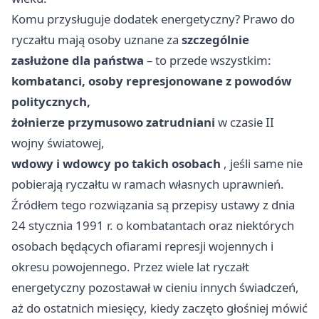
Komu przysługuje dodatek energetyczny? Prawo do
ryczałtu mają osoby uznane za
szczególnie
zasłużone dla państwa
– to przede wszystkim:
kombatanci, osoby represjonowane z powodów
politycznych,
żołnierze przymusowo zatrudniani
w czasie II
wojny światowej,
wdowy i wdowcy po takich osobach
, jeśli same nie
pobierają ryczałtu w ramach własnych uprawnień.
Źródłem tego rozwiązania są przepisy ustawy z dnia
24 stycznia 1991 r. o kombatantach oraz niektórych
osobach będących ofiarami represji wojennych i
okresu powojennego. Przez wiele lat ryczałt
energetyczny pozostawał w cieniu innych świadczeń,
aż do ostatnich miesięcy, kiedy zaczęto głośniej mówić