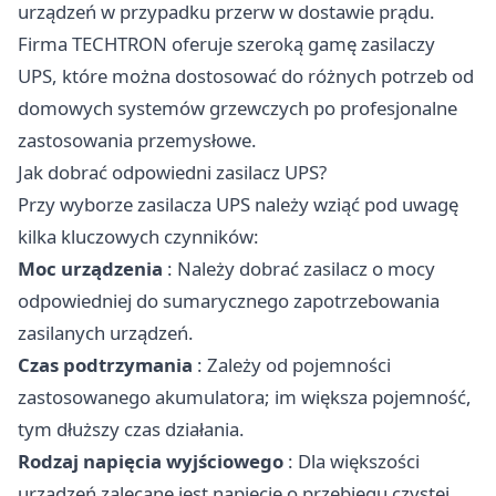
urządzeń w przypadku przerw w dostawie prądu.
Firma TECHTRON oferuje szeroką gamę zasilaczy
UPS, które można dostosować do różnych potrzeb od
domowych systemów grzewczych po profesjonalne
zastosowania przemysłowe.​
Jak dobrać odpowiedni zasilacz UPS?
Przy wyborze zasilacza UPS należy wziąć pod uwagę
kilka kluczowych czynników:​
Moc urządzenia
: Należy dobrać zasilacz o mocy
odpowiedniej do sumarycznego zapotrzebowania
zasilanych urządzeń.​
Czas podtrzymania
: Zależy od pojemności
zastosowanego akumulatora; im większa pojemność,
tym dłuższy czas działania.​
Rodzaj napięcia wyjściowego
: Dla większości
urządzeń zalecane jest napięcie o przebiegu czystej