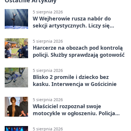
Ostatnie Artykuły
5 sierpnia 2026
W Wejherowie rusza nabór do
sekcji artystycznych. Liczy się
kolejność
5 sierpnia 2026
Harcerze na obozach pod kontrolą
policji. Służby sprawdzają gotowość
5 sierpnia 2026
Blisko 2 promile i dziecko bez
kasku. Interwencja w Gościcinie
5 sierpnia 2026
Właściciel rozpoznał swoje
motocykle w ogłoszeniu. Policja
czekała na sprzedawcę
5 sierpnia 2026