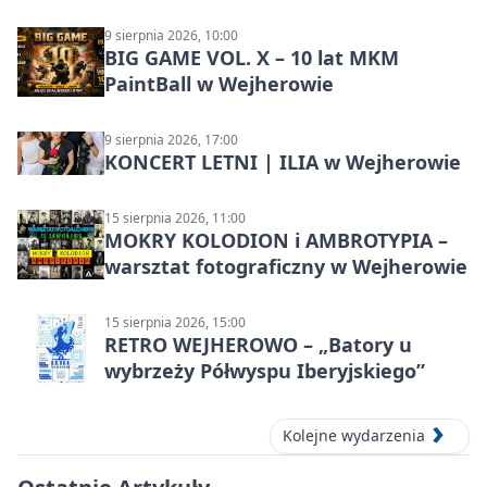
9 sierpnia 2026, 10:00
BIG GAME VOL. X – 10 lat MKM
PaintBall w Wejherowie
9 sierpnia 2026, 17:00
KONCERT LETNI | ILIA w Wejherowie
15 sierpnia 2026, 11:00
MOKRY KOLODION i AMBROTYPIA –
warsztat fotograficzny w Wejherowie
15 sierpnia 2026, 15:00
RETRO WEJHEROWO – „Batory u
wybrzeży Półwyspu Iberyjskiego”
Kolejne wydarzenia