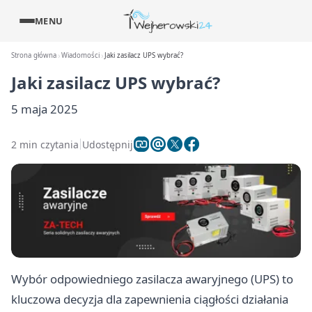
MENU
Strona główna
Wiadomości
Jaki zasilacz UPS wybrać?
Jaki zasilacz UPS wybrać?
5 maja 2025
2 min czytania
Udostępnij
Wybór odpowiedniego zasilacza awaryjnego (UPS) to
kluczowa decyzja dla zapewnienia ciągłości działania