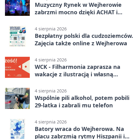
Muzyczny Rynek w Wejherowie
zabrzmi mocno dzięki ACHAT i
Samochodówka Band
4 sierpnia 2026
Bezpłatny polski dla cudzoziemców.
Zajęcia także online z Wejherowa
4 sierpnia 2026
WCK - Filharmonia zaprasza na
wakacje z ilustracją i własną
opowieścią
4 sierpnia 2026
Wspólnie pili alkohol, potem pobili
29-latka i zabrali mu telefon
4 sierpnia 2026
Batory wraca do Wejherowa. Na
placu zabrzmią rytmy Hiszpanii i