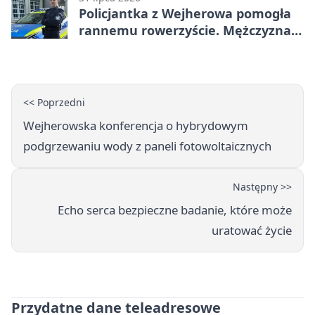
Policjantka z Wejherowa pomogła
rannemu rowerzyście. Mężczyzna
miał blisko 3 promile
<< Poprzedni
Wejherowska konferencja o hybrydowym
podgrzewaniu wody z paneli fotowoltaicznych
Następny >>
Echo serca bezpieczne badanie, które może
uratować życie
Przydatne dane teleadresowe