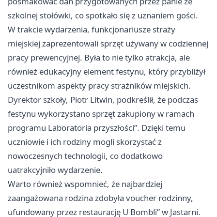
posmakować dań przygotowanych przez panie ze
szkolnej stołówki, co spotkało się z uznaniem gości.
W trakcie wydarzenia, funkcjonariusze straży
miejskiej zaprezentowali sprzęt używany w codziennej
pracy prewencyjnej. Była to nie tylko atrakcja, ale
również edukacyjny element festynu, który przybliżył
uczestnikom aspekty pracy strażników miejskich.
Dyrektor szkoły, Piotr Litwin, podkreślił, że podczas
festynu wykorzystano sprzęt zakupiony w ramach
programu Laboratoria przyszłości”. Dzięki temu
uczniowie i ich rodziny mogli skorzystać z
nowoczesnych technologii, co dodatkowo
uatrakcyjniło wydarzenie.
Warto również wspomnieć, że najbardziej
zaangażowana rodzina zdobyła voucher rodzinny,
ufundowany przez restaurację U Bombli” w Jastarni.