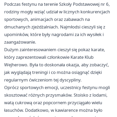
Podczas festynu na terenie Szkoły Podstawowej nr 6,
rodziny mogły wziąć udział w licznych konkurencjach
sportowych, animacjach oraz zabawach na
dmuchanych zjeżdżalniach. Najmłodsi cieszyli się z
upominków, które były nagrodami za ich wysiłek i
zaangażowanie.
Dużym zainteresowaniem cieszył się pokaz karate,
który zaprezentowali członkowie Karate Klub
Wejherowo. Była to doskonała okazja, aby zobaczyć,
jak wyglądają treningi i co można osiągnąć dzięki
regularnym ćwiczeniom tej dyscypliny.
Oprócz sportowych emocji, uczestnicy festynu mogli
skosztować różnych przysmaków. Stoisko z lodami,
watą cukrową oraz popcornem przyciągało wielu
łasuchów. Dodatkowo, w kawiarence można było