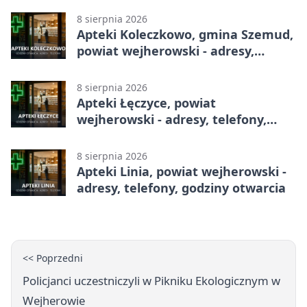
8 sierpnia 2026
Apteki Koleczkowo, gmina Szemud,
powiat wejherowski - adresy,
telefony, godziny otwarcia
8 sierpnia 2026
Apteki Łęczyce, powiat
wejherowski - adresy, telefony,
godziny otwarcia
8 sierpnia 2026
Apteki Linia, powiat wejherowski -
adresy, telefony, godziny otwarcia
<< Poprzedni
Policjanci uczestniczyli w Pikniku Ekologicznym w
Wejherowie