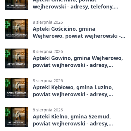
wejherowski - adresy, telefony,
godziny otwarcia
8 sierpnia 2026
Apteki Gościcino, gmina
Wejherowo, powiat wejherowski -
adresy, telefony, godziny otwarcia
8 sierpnia 2026
Apteki Gowino, gmina Wejherowo,
powiat wejherowski - adresy,
telefony, godziny otwarcia
8 sierpnia 2026
Apteki Kębłowo, gmina Luzino,
powiat wejherowski - adresy,
telefony, godziny otwarcia
8 sierpnia 2026
Apteki Kielno, gmina Szemud,
powiat wejherowski - adresy,
telefony, godziny otwarcia