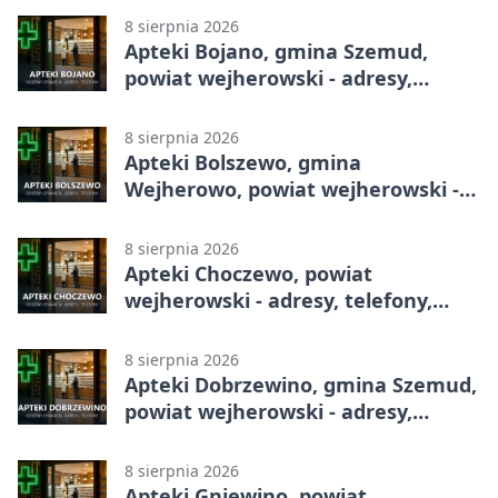
8 sierpnia 2026
Apteki Bojano, gmina Szemud,
powiat wejherowski - adresy,
telefony, godziny otwarcia
8 sierpnia 2026
Apteki Bolszewo, gmina
Wejherowo, powiat wejherowski -
adresy, telefony, godziny otwarcia
8 sierpnia 2026
Apteki Choczewo, powiat
wejherowski - adresy, telefony,
godziny otwarcia
8 sierpnia 2026
Apteki Dobrzewino, gmina Szemud,
powiat wejherowski - adresy,
telefony, godziny otwarcia
8 sierpnia 2026
Apteki Gniewino, powiat