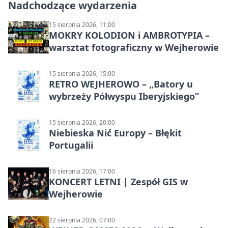
Nadchodzące wydarzenia
15 sierpnia 2026, 11:00
MOKRY KOLODION i AMBROTYPIA –
warsztat fotograficzny w Wejherowie
15 sierpnia 2026, 15:00
RETRO WEJHEROWO – „Batory u
wybrzeży Półwyspu Iberyjskiego”
15 sierpnia 2026, 20:00
Niebieska Nić Europy – Błękit
Portugalii
16 sierpnia 2026, 17:00
KONCERT LETNI | Zespół GIS w
Wejherowie
22 sierpnia 2026, 07:00