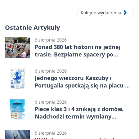
Kolejne wydarzenia
Ostatnie Artykuły
6 sierpnia 2026
Ponad 380 lat historii na jednej
trasie. Bezpłatne spacery po
Wejherowie
6 sierpnia 2026
Jednego wieczoru Kaszuby i
Portugalia spotkają się na placu w
Wejherowie
6 sierpnia 2026
Piece klas 3 i 4 znikają z domów.
Nadchodzi termin wymiany
ogrzewania
5 sierpnia 2026