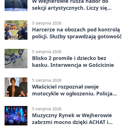
W Wejherowie rusza nabór do
sekcji artystycznych. Liczy się
kolejność
5 sierpnia 2026
Harcerze na obozach pod kontrolą
policji. Służby sprawdzają gotowość
5 sierpnia 2026
Blisko 2 promile i dziecko bez
kasku. Interwencja w Gościcinie
5 sierpnia 2026
Właściciel rozpoznał swoje
motocykle w ogłoszeniu. Policja
czekała na sprzedawcę
5 sierpnia 2026
Muzyczny Rynek w Wejherowie
zabrzmi mocno dzięki ACHAT i