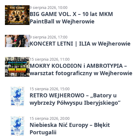
9 sierpnia 2026, 10:00
BIG GAME VOL. X – 10 lat MKM
PaintBall w Wejherowie
9 sierpnia 2026, 17:00
KONCERT LETNI | ILIA w Wejherowie
15 sierpnia 2026, 11:00
MOKRY KOLODION i AMBROTYPIA –
warsztat fotograficzny w Wejherowie
15 sierpnia 2026, 15:00
RETRO WEJHEROWO – „Batory u
wybrzeży Półwyspu Iberyjskiego”
15 sierpnia 2026, 20:00
Niebieska Nić Europy – Błękit
Portugalii