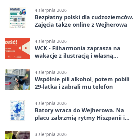
Samochodówka Band
4 sierpnia 2026
Bezpłatny polski dla cudzoziemców.
Zajęcia także online z Wejherowa
4 sierpnia 2026
WCK - Filharmonia zaprasza na
wakacje z ilustracją i własną
opowieścią
4 sierpnia 2026
Wspólnie pili alkohol, potem pobili
29-latka i zabrali mu telefon
4 sierpnia 2026
Batory wraca do Wejherowa. Na
placu zabrzmią rytmy Hiszpanii i
Portugalii
3 sierpnia 2026