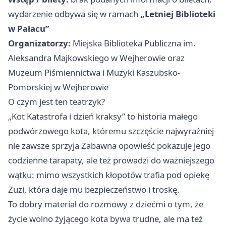
wydarzenie odbywa się w ramach
„Letniej Biblioteki
w Pałacu”
Organizatorzy:
Miejska Biblioteka Publiczna im.
Aleksandra Majkowskiego w Wejherowie oraz
Muzeum Piśmiennictwa i Muzyki Kaszubsko-
Pomorskiej w Wejherowie
O czym jest ten teatrzyk?
„Kot Katastrofa i dzień kraksy” to historia małego
podwórzowego kota, któremu szczęście najwyraźniej
nie zawsze sprzyja Zabawna opowieść pokazuje jego
codzienne tarapaty, ale też prowadzi do ważniejszego
wątku: mimo wszystkich kłopotów trafia pod opiekę
Zuzi, która daje mu bezpieczeństwo i troskę.
To dobry materiał do rozmowy z dziećmi o tym, że
życie wolno żyjącego kota bywa trudne, ale ma też