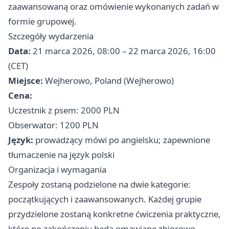
zaawansowaną oraz omówienie wykonanych zadań w
formie grupowej.
Szczegóły wydarzenia
Data:
21 marca 2026, 08:00 – 22 marca 2026, 16:00
(CET)
Miejsce:
Wejherowo, Poland (Wejherowo)
Cena:
Uczestnik z psem: 2000 PLN
Obserwator: 1200 PLN
Język:
prowadzący mówi po angielsku; zapewnione
tłumaczenie na język polski
Organizacja i wymagania
Zespoły zostaną podzielone na dwie kategorie:
początkujących i zaawansowanych. Każdej grupie
przydzielone zostaną konkretne ćwiczenia praktyczne,
które po zakończeniu będą omawiane zbiorowo.