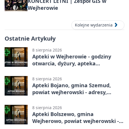
KONCERT LETNI | Zespół GIS w
Wejherowie
Kolejne wydarzenia
Ostatnie Artykuły
8 sierpnia 2026
Apteki w Wejherowie - godziny
otwarcia, dyżury, apteka
całodobowa
8 sierpnia 2026
Apteki Bojano, gmina Szemud,
powiat wejherowski - adresy,
telefony, godziny otwarcia
8 sierpnia 2026
Apteki Bolszewo, gmina
Wejherowo, powiat wejherowski -
adresy, telefony, godziny otwarcia