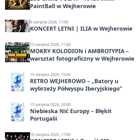
PaintBall w Wejherowie
9 sierpnia 2026, 17:00
KONCERT LETNI | ILIA w Wejherowie
15 sierpnia 2026, 11:00
MOKRY KOLODION i AMBROTYPIA –
warsztat fotograficzny w Wejherowie
15 sierpnia 2026, 15:00
RETRO WEJHEROWO – „Batory u
wybrzeży Półwyspu Iberyjskiego”
15 sierpnia 2026, 20:00
Niebieska Nić Europy – Błękit
Portugalii
16 sierpnia 2026, 17:00