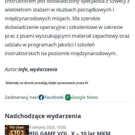
Instruktorem jest doświadczony specjalista z Szwecji z
wieloletnim stażem w służbach porządkowych i
międzynarodowych misjach. Ma szerokie
doświadczenie operacyjne i szkoleniowe w zakresie
prac z psami wyszukującymi materiał zapachowy oraz
udziału w programach jakości i szkoleń
instruktorskich na poziomie międzynarodowym.
Autor:
info_wydarzenia
Zaobserwuj nas!
Facebook
Google News
Nadchodzące wydarzenia
9 sierpnia 2026, 10:00
BIG GAME VOL. X – 10 lat MKM