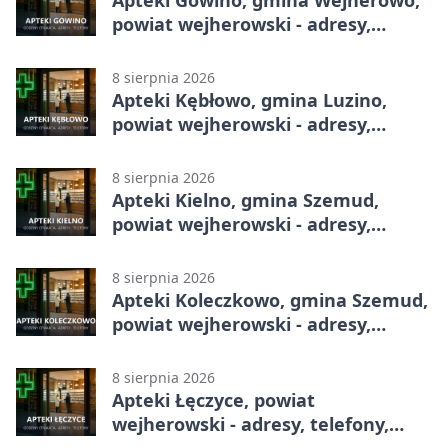
Apteki Gowino, gmina Wejherowo,
powiat wejherowski - adresy,
telefony, godziny otwarcia
8 sierpnia 2026
Apteki Kębłowo, gmina Luzino,
powiat wejherowski - adresy,
telefony, godziny otwarcia
8 sierpnia 2026
Apteki Kielno, gmina Szemud,
powiat wejherowski - adresy,
telefony, godziny otwarcia
8 sierpnia 2026
Apteki Koleczkowo, gmina Szemud,
powiat wejherowski - adresy,
telefony, godziny otwarcia
8 sierpnia 2026
Apteki Łęczyce, powiat
wejherowski - adresy, telefony,