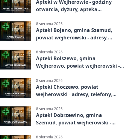
Apteki w Wejherowie - godziny
otwarcia, dyżury, apteka
całodobowa
8 sierpnia 2026
Apteki Bojano, gmina Szemud,
powiat wejherowski - adresy,
telefony, godziny otwarcia
8 sierpnia 2026
Apteki Bolszewo, gmina
Wejherowo, powiat wejherowski -
adresy, telefony, godziny otwarcia
8 sierpnia 2026
Apteki Choczewo, powiat
wejherowski - adresy, telefony,
godziny otwarcia
8 sierpnia 2026
Apteki Dobrzewino, gmina
Szemud, powiat wejherowski -
adresy, telefony, godziny otwarcia
8 sierpnia 2026