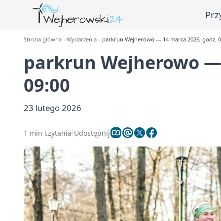
Prz
Strona główna
Wydarzenia
parkrun Wejherowo — 14 marca 2026, godz. 0
parkrun Wejherowo — 
09:00
23 lutego 2026
1 min czytania
Udostępnij