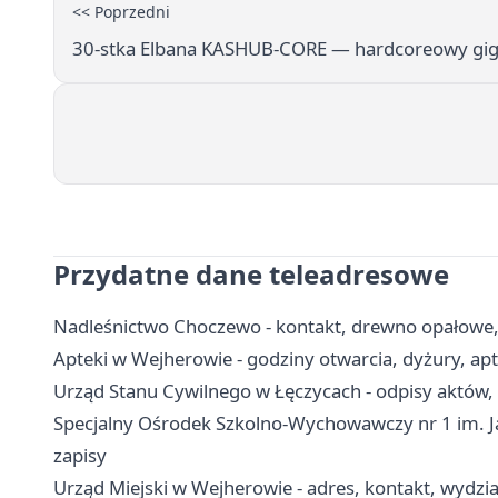
<< Poprzedni
30-stka Elbana KASHUB-CORE — hardcoreowy gig
Przydatne dane teleadresowe
Nadleśnictwo Choczewo - kontakt, drewno opałowe, 
Apteki w Wejherowie - godziny otwarcia, dyżury, a
Urząd Stanu Cywilnego w Łęczycach - odpisy aktów,
Specjalny Ośrodek Szkolno-Wychowawczy nr 1 im. Ja
zapisy
Urząd Miejski w Wejherowie - adres, kontakt, wydzia