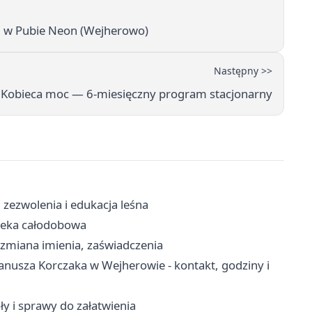
 w Pubie Neon (Wejherowo)
Następny >>
Kobieca moc — 6-miesięczny program stacjonarny
zezwolenia i edukacja leśna
pteka całodobowa
 zmiana imienia, zaświadczenia
nusza Korczaka w Wejherowie - kontakt, godziny i
ły i sprawy do załatwienia