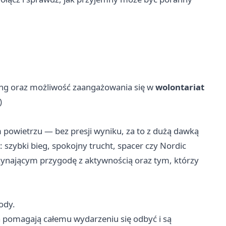
ing oraz możliwość zaangażowania się w
wolontariat
)
 powietrzu — bez presji wyniku, za to z dużą dawką
szybki bieg, spokojny trucht, spacer czy Nordic
ynającym przygodę z aktywnością oraz tym, którzy
ody.
a pomagają całemu wydarzeniu się odbyć i są