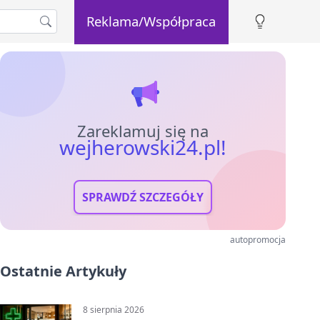
Reklama/Współpraca
Zareklamuj się na
wejherowski24.pl!
SPRAWDŹ SZCZEGÓŁY
autopromocja
Ostatnie Artykuły
8 sierpnia 2026