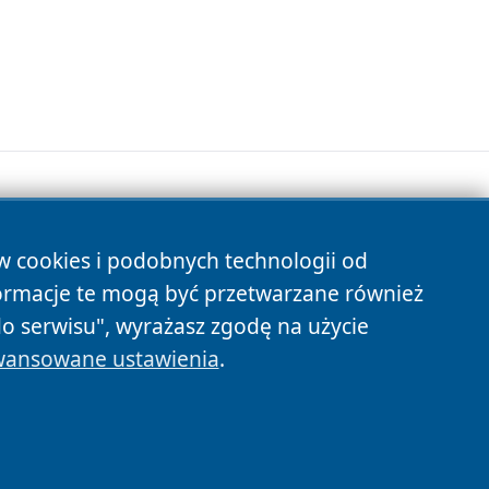
ów cookies i podobnych technologii od
s
ormacje te mogą być przetwarzane również
do serwisu", wyrażasz zgodę na użycie
ansowane ustawienia
.