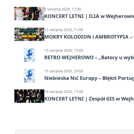
9 sierpnia 2026, 17:00
KONCERT LETNI | ILIA w Wejherowi
15 sierpnia 2026, 11:00
MOKRY KOLODION i AMBROTYPIA – wa
15 sierpnia 2026, 15:00
RETRO WEJHEROWO – „Batory u wybr
15 sierpnia 2026, 20:00
Niebieska Nić Europy – Błękit Portug
16 sierpnia 2026, 17:00
KONCERT LETNI | Zespół GIS w Wej