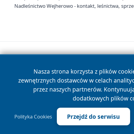
Nadleśnictwo Wejherowo - kontakt, leśnictwa, sprze
Nasza strona korzysta z plików cooki
zewnętrznych dostawców w celach anality
przez naszych partnerów. Kontynuując
dodatkowych plików c
Przejdź do serwisu
Polityka Cookies