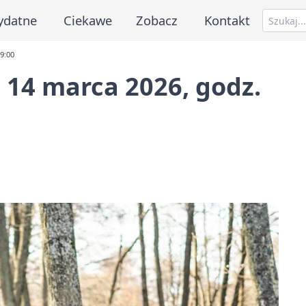
ydatne
Ciekawe
Zobacz
Kontakt
9:00
14 marca 2026, godz.