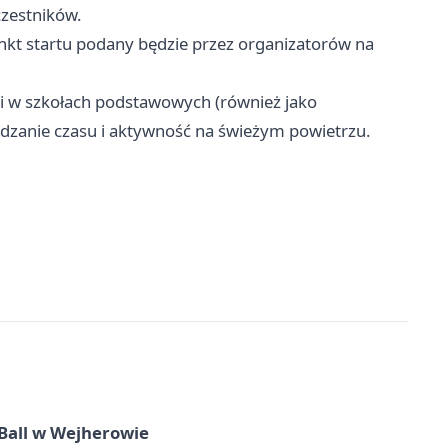
zestników.
kt startu podany będzie przez organizatorów na
ci w szkołach podstawowych (również jako
dzanie czasu i aktywność na świeżym powietrzu.
Ball w Wejherowie