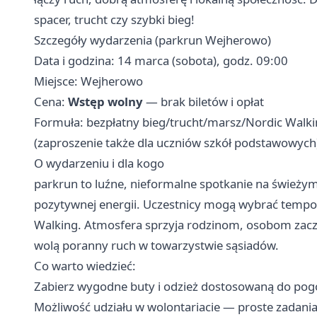
spacer, trucht czy szybki bieg! ‍
Szczegóły wydarzenia (parkrun Wejherowo)
Data i godzina: 14 marca (sobota), godz. 09:00
Miejsce: Wejherowo
Cena:
Wstęp wolny
— brak biletów i opłat
Formuła: bezpłatny bieg/trucht/marsz/Nordic Walk
(zaproszenie także dla uczniów szkół podstawowych
O wydarzeniu i dla kogo
parkrun to luźne, nieformalne spotkanie na świeżym
pozytywnej energii. Uczestnicy mogą wybrać tempo: 
Walking. Atmosfera sprzyja rodzinom, osobom zacz
wolą poranny ruch w towarzystwie sąsiadów.
Co warto wiedzieć:
Zabierz wygodne buty i odzież dostosowaną do pog
Możliwość udziału w wolontariacie — proste zadani