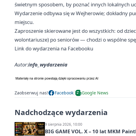
świetnym sposobem, by poznać innych lokalnych uc
Wydarzenie odbywa się w Wejherowie; dokładny pun
miejscu.
Zaproszenie skierowane jest do wszystkich: od dzie
wolontariusze) po seniorów — chodzi o wspólne spę
Link do wydarzenia na Facebooku
Autor:
info_wydarzenia
Zaobserwuj nas!
Facebook
Google News
Nadchodzące wydarzenia
9 sierpnia 2026, 10:00
BIG GAME VOL. X – 10 lat MKM Paint