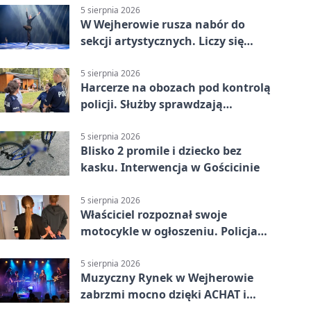
5 sierpnia 2026
W Wejherowie rusza nabór do
sekcji artystycznych. Liczy się
kolejność
5 sierpnia 2026
Harcerze na obozach pod kontrolą
policji. Służby sprawdzają
gotowość
5 sierpnia 2026
Blisko 2 promile i dziecko bez
kasku. Interwencja w Gościcinie
5 sierpnia 2026
Właściciel rozpoznał swoje
motocykle w ogłoszeniu. Policja
czekała na sprzedawcę
5 sierpnia 2026
Muzyczny Rynek w Wejherowie
zabrzmi mocno dzięki ACHAT i
Samochodówka Band