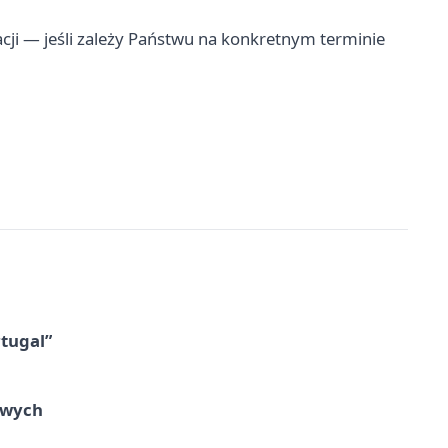
racji — jeśli zależy Państwu na konkretnym terminie
tugal”
owych