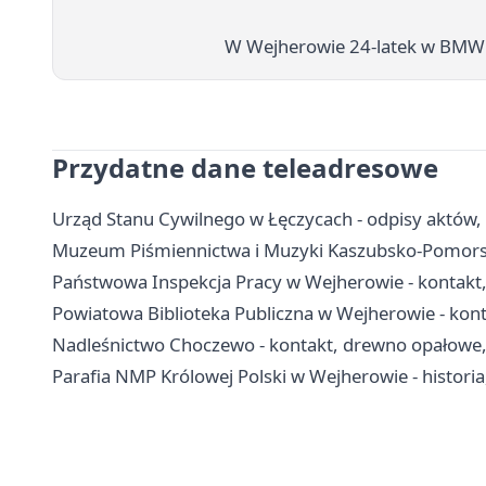
W Wejherowie 24-latek w BMW pę
Przydatne dane teleadresowe
Urząd Stanu Cywilnego w Łęczycach - odpisy aktów,
Muzeum Piśmiennictwa i Muzyki Kaszubsko-Pomorski
Państwowa Inspekcja Pracy w Wejherowie - kontakt,
Powiatowa Biblioteka Publiczna w Wejherowie - konta
Nadleśnictwo Choczewo - kontakt, drewno opałowe, 
Parafia NMP Królowej Polski w Wejherowie - historia,