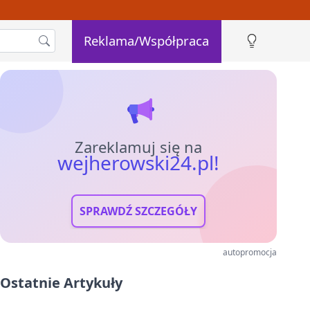
Reklama/Współpraca
Zareklamuj się na
wejherowski24.pl!
SPRAWDŹ SZCZEGÓŁY
autopromocja
Ostatnie Artykuły