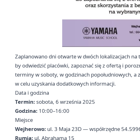
Zaplanowano dni otwarte w dwóch lokalizacjach na 
by odwiedzić placówki, zapoznać się z ofertą i por
terminy w soboty, w godzinach popołudniowych, a z
w celu uzyskania dodatkowych informacji.
Data i godzina
Termin:
sobota, 6 września 2025
Godzina:
10:00–16:00
Miejsce
Wejherowo:
ul. 3 Maja 23D — współrzędne 54.5996
Rumia:
ul. Abrahama 15