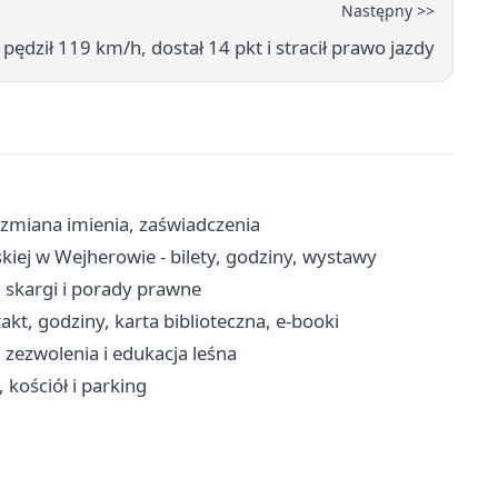
Następny >>
dził 119 km/h, dostał 14 pkt i stracił prawo jazdy
 zmiana imienia, zaświadczenia
ej w Wejherowie - bilety, godziny, wystawy
 skargi i porady prawne
kt, godziny, karta biblioteczna, e-booki
zezwolenia i edukacja leśna
 kościół i parking