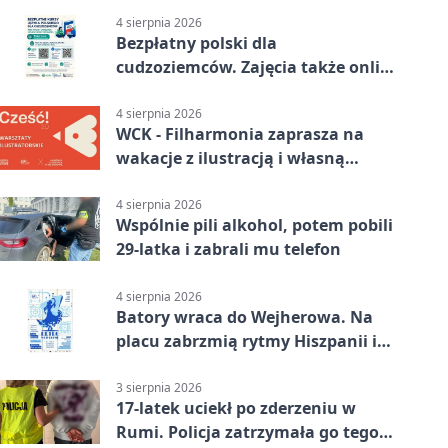
4 sierpnia 2026
Bezpłatny polski dla
cudzoziemców. Zajęcia także online
z Wejherowa
4 sierpnia 2026
WCK - Filharmonia zaprasza na
wakacje z ilustracją i własną
opowieścią
4 sierpnia 2026
Wspólnie pili alkohol, potem pobili
29-latka i zabrali mu telefon
4 sierpnia 2026
Batory wraca do Wejherowa. Na
placu zabrzmią rytmy Hiszpanii i
Portugalii
3 sierpnia 2026
17-latek uciekł po zderzeniu w
Rumi. Policja zatrzymała go tego