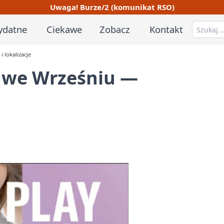
Uwaga! Burze/2 (komunikat RSO)
ydatne
Ciekawe
Zobacz
Kontakt
 lokalizacje
 we Wrześniu —