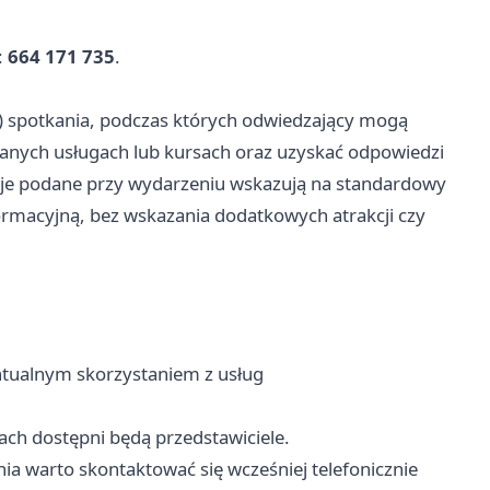
:
664 171 735
.
) spotkania, podczas których odwiedzający mogą
wanych usługach lub kursach oraz uzyskać odpowiedzi
je podane przy wydarzeniu wskazują na standardowy
ormacyjną, bez wskazania dodatkowych atrakcji czy
ntualnym skorzystaniem z usług
ch dostępni będą przedstawiciele.
ia warto skontaktować się wcześniej telefonicznie