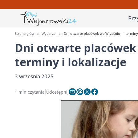
Prz
Strona główna
Wydarzenia
Dni otwarte placówek we Wrześniu — terminy i
Dni otwarte placówek
terminy i lokalizacje
3 września 2025
1 min czytania
Udostępnij