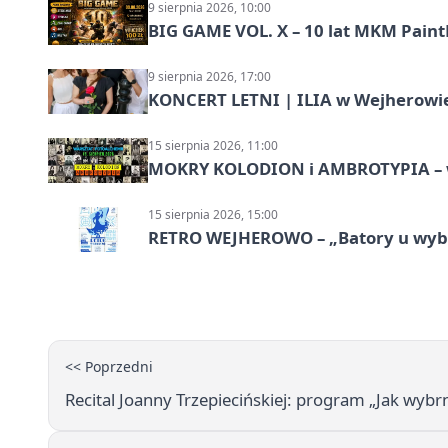
9 sierpnia 2026, 10:00
BIG GAME VOL. X – 10 lat MKM Paint
9 sierpnia 2026, 17:00
KONCERT LETNI | ILIA w Wejherowi
15 sierpnia 2026, 11:00
MOKRY KOLODION i AMBROTYPIA – wa
15 sierpnia 2026, 15:00
RETRO WEJHEROWO – „Batory u wybr
<< Poprzedni
Recital Joanny Trzepiecińskiej: program „Jak wybr