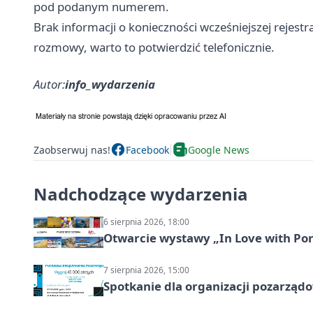
pod podanym numerem.
Brak informacji o konieczności wcześniejszej rejest
rozmowy, warto to potwierdzić telefonicznie.
Autor:
info_wydarzenia
Zaobserwuj nas!
Facebook
Google News
Nadchodzące wydarzenia
6 sierpnia 2026, 18:00
Otwarcie wystawy „In Love with Por
7 sierpnia 2026, 15:00
Spotkanie dla organizacji pozarząd