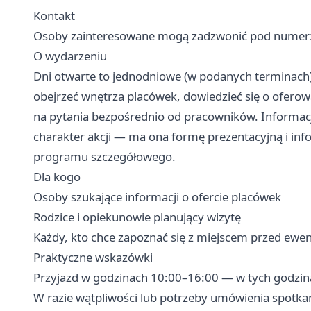
Kontakt
Osoby zainteresowane mogą zadzwonić pod numer
O wydarzeniu
Dni otwarte to jednodniowe (w podanych terminach
obejrzeć wnętrza placówek, dowiedzieć się o ofero
na pytania bezpośrednio od pracowników. Informac
charakter akcji — ma ona formę prezentacyjną i inf
programu szczegółowego.
Dla kogo
Osoby szukające informacji o ofercie placówek
Rodzice i opiekunowie planujący wizytę
Każdy, kto chce zapoznać się z miejscem przed ewe
Praktyczne wskazówki
Przyjazd w godzinach 10:00–16:00 — w tych godzina
W razie wątpliwości lub potrzeby umówienia spotkan