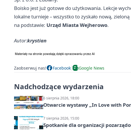
Boisko jest już gotowe do użytkowania. Lekcje wych
lokalne turnieje – wszystko to zyskało nową, zieloną
na podstawie:
Urząd Miasta Wejherowo
.
Autor:
krystian
Zaobserwuj nas!
Facebook
Google News
Nadchodzące wydarzenia
6 sierpnia 2026, 18:00
Otwarcie wystawy „In Love with Por
7 sierpnia 2026, 15:00
Spotkanie dla organizacji pozarząd