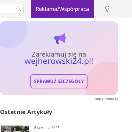
Reklama/Współpraca
Zareklamuj się na
wejherowski24.pl!
SPRAWDŹ SZCZEGÓŁY
autopromocja
Ostatnie Artykuły
6 sierpnia 2026