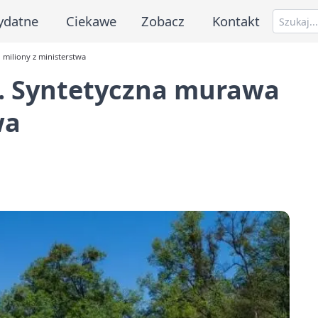
ydatne
Ciekawe
Zobacz
Kontakt
 miliony z ministerstwa
5. Syntetyczna murawa
wa