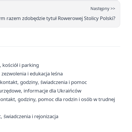
Następny >>
ym razem zdobędzie tytuł Rowerowej Stolicy Polski?
 kościół i parking
zezwolenia i edukacja leśna
ontakt, godziny, świadczenia i pomoc
urzędowe, informacje dla Ukraińców
ntakt, godziny, pomoc dla rodzin i osób w trudnej
 świadczenia i rejonizacja