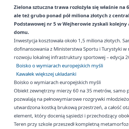
Zielona sztuczna trawa rozłożyła się właśnie na 6
ale też grubo ponad pół miliona złotych z cent
Podstawowej nr 5 w Wejherowie zyskali kolejny a
domu.
Inwestycja kosztowała około 1,5 miliona złotych. S
dofinansowania z Ministerstwa Sportu i Turystyki
rozwoju lokalnej infrastruktury sportowej – edycja 
Boisko o wymiarach europejskich myśli
Kawałek większej układanki
Boisko o wymiarach europejskich myśli
Obiekt zewnętrzny mierzy 60 na 35 metrów, samo po
pozwalają na pełnowymiarowe rozgrywki młodzieżowe
utwardzona kostką brukową przestrzeń, a całość ot
element, który docenią sąsiedzi i przechodzący obo
Teren przy szkole przeszedł kompletną metamorfozę.