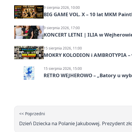
9 sierpnia 2026, 10:00
BIG GAME VOL. X – 10 lat MKM Paint
9 sierpnia 2026, 17:00
KONCERT LETNI | ILIA w Wejherowi
15 sierpnia 2026, 11:00
MOKRY KOLODION i AMBROTYPIA – wa
15 sierpnia 2026, 15:00
RETRO WEJHEROWO – „Batory u wybr
<< Poprzedni
Dzień Dziecka na Polanie Jakubowej. Prezydent zł