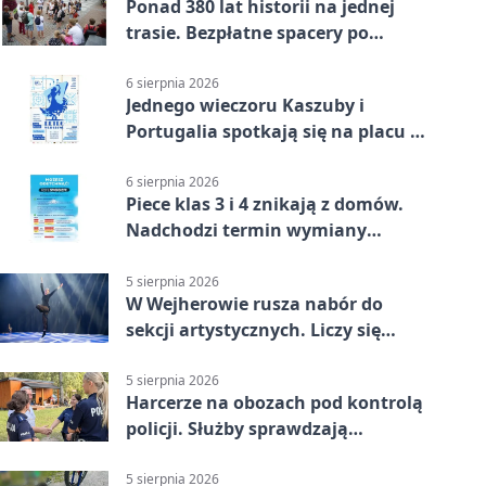
Ponad 380 lat historii na jednej
trasie. Bezpłatne spacery po
Wejherowie
6 sierpnia 2026
Jednego wieczoru Kaszuby i
Portugalia spotkają się na placu w
Wejherowie
6 sierpnia 2026
Piece klas 3 i 4 znikają z domów.
Nadchodzi termin wymiany
ogrzewania
5 sierpnia 2026
W Wejherowie rusza nabór do
sekcji artystycznych. Liczy się
kolejność
5 sierpnia 2026
Harcerze na obozach pod kontrolą
policji. Służby sprawdzają
gotowość
5 sierpnia 2026