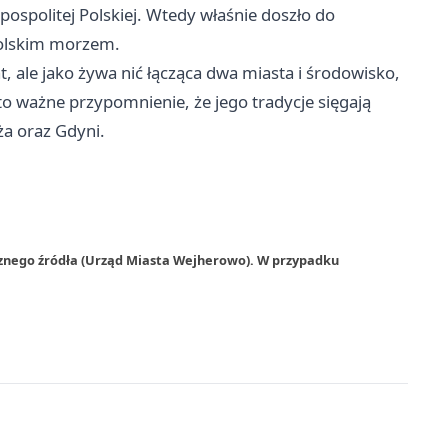
ospolitej Polskiej. Wtedy właśnie doszło do
polskim morzem.
 ale jako żywa nić łącząca dwa miasta i środowisko,
to ważne przypomnienie, że jego tradycje sięgają
eża oraz Gdyni.
rznego źródła (Urząd Miasta Wejherowo). W przypadku