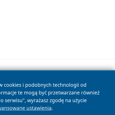
ów cookies i podobnych technologii od
s
ormacje te mogą być przetwarzane również
do serwisu", wyrażasz zgodę na użycie
ansowane ustawienia
.