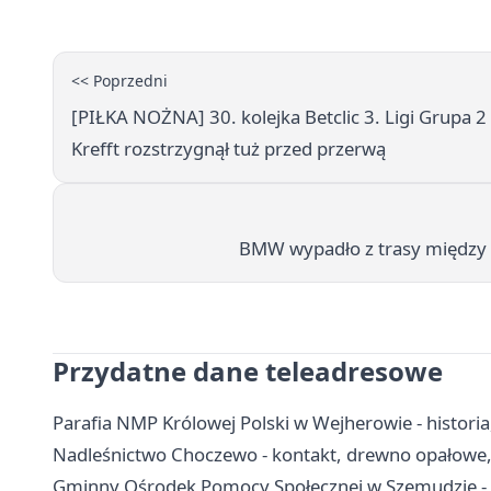
<< Poprzedni
[PIŁKA NOŻNA] 30. kolejka Betclic 3. Ligi Grupa 2 (
Krefft rozstrzygnął tuż przed przerwą
BMW wypadło z trasy między R
Przydatne dane teleadresowe
Parafia NMP Królowej Polski w Wejherowie - historia,
Nadleśnictwo Choczewo - kontakt, drewno opałowe, 
Gminny Ośrodek Pomocy Społecznej w Szemudzie - k