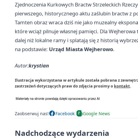
Zjednoczenia Kurkowych Bractw Strzeleckich Rzeczyp
pierwszego, historycznego aktu zaślubin bractw z 
Tamten obraz wraca dziś nie jako muzealny eksponat,
które wciąż pilnuje własnej pamięci. Dla Wejherowa 
dalej niż lokalne ramy i splatają się z historią wybrz
na podstawie:
Urząd Miasta Wejherowo
.
Autor:
krystian
Ilustracja wykorzystana w artykule została pobrana z zewnęt
zastrzeżeń dotyczących praw do zdjęcia prosimy o
kontakt
.
Zaobserwuj nas!
Facebook
Google News
Nadchodzące wydarzenia