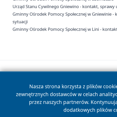
Urząd Stanu Cywilnego Gniewino - kontakt, sprawy 
Gminny Ośrodek Pomocy Społecznej w Gniewinie - ko
sytuacji
Gminny Ośrodek Pomocy Społecznej w Lini - kontakt,
Nasza strona korzysta z plików cooki
zewnętrznych dostawców w celach anality
przez naszych partnerów. Kontynuując
dodatkowych plików c