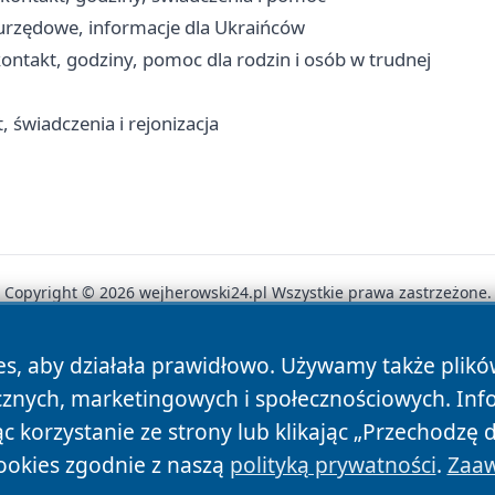
urzędowe, informacje dla Ukraińców
ntakt, godziny, pomoc dla rodzin i osób w trudnej
 świadczenia i rejonizacja
Copyright © 2026 wejherowski24.pl Wszystkie prawa zastrzeżone.
es, aby działała prawidłowo. Używamy także plik
News
Autorzy
Polityka Prywatności
Polityka Cookie
cznych, marketingowych i społecznościowych. Inf
 korzystanie ze strony lub klikając „Przechodzę 
ookies zgodnie z naszą
polityką prywatności
.
Zaaw