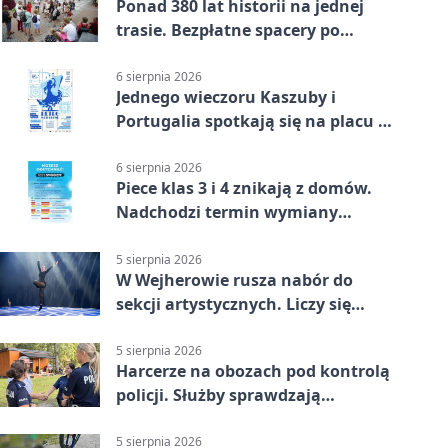
Ponad 380 lat historii na jednej
trasie. Bezpłatne spacery po
Wejherowie
6 sierpnia 2026
Jednego wieczoru Kaszuby i
Portugalia spotkają się na placu w
Wejherowie
6 sierpnia 2026
Piece klas 3 i 4 znikają z domów.
Nadchodzi termin wymiany
ogrzewania
5 sierpnia 2026
W Wejherowie rusza nabór do
sekcji artystycznych. Liczy się
kolejność
5 sierpnia 2026
Harcerze na obozach pod kontrolą
policji. Służby sprawdzają
gotowość
5 sierpnia 2026