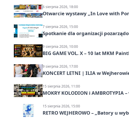
6 sierpnia 2026, 18:00
Otwarcie wystawy „In Love with Por
7 sierpnia 2026, 15:00
Spotkanie dla organizacji pozarząd
9 sierpnia 2026, 10:00
BIG GAME VOL. X – 10 lat MKM Paint
9 sierpnia 2026, 17:00
KONCERT LETNI | ILIA w Wejherowi
15 sierpnia 2026, 11:00
MOKRY KOLODION i AMBROTYPIA – wa
15 sierpnia 2026, 15:00
RETRO WEJHEROWO – „Batory u wybr