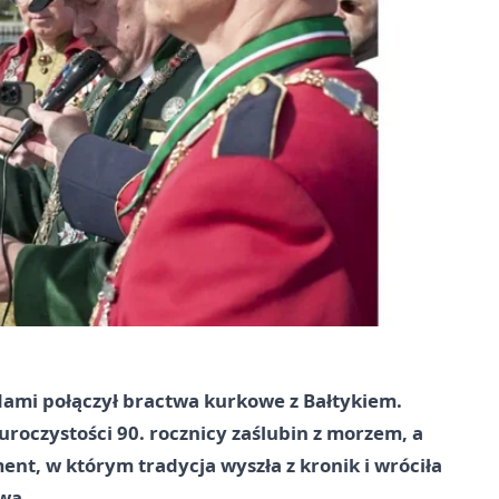
dami połączył bractwa kurkowe z Bałtykiem.
roczystości 90. rocznicy zaślubin z morzem, a
nt, w którym tradycja wyszła z kronik i wróciła
wa.