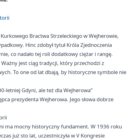
orii
ek Kurkowego Bractwa Strzeleckiego w Wejherowie,
ypadkowy. Hinc zdobył tytuł Króla Zjednoczenia
e, co nadało tej roli dodatkowy ciężar i rangę.
Ważny jest ciąg tradycji, który przechodzi z
ch. To one od lat dbają, by historyczne symbole nie
-letniej Gdyni, ale też dla Wejherowa”
tępca prezydenta Wejherowa. Jego słowa dobrze
rii
ni
ma mocny historyczny fundament. W 1936 roku
zas już sto lat, uczestniczyła w V Kongresie