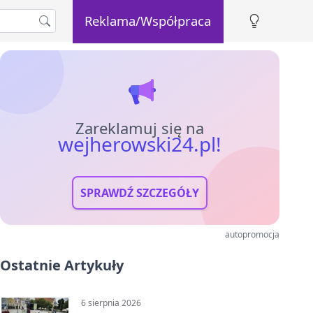
Reklama/Współpraca
Zareklamuj się na
wejherowski24.pl!
SPRAWDŹ SZCZEGÓŁY
autopromocja
Ostatnie Artykuły
6 sierpnia 2026