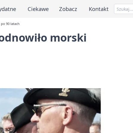
ydatne
Ciekawe
Zobacz
Kontakt
po 90 latach
odnowiło morski