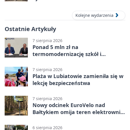
Kolejne wydarzenia
Ostatnie Artykuły
7 sierpnia 2026
Ponad 5 mln zł na
termomodernizację szkół i
obiektów w Wejherowie
7 sierpnia 2026
Plaża w Lubiatowie zamieniła się w
lekcję bezpieczeństwa
7 sierpnia 2026
Nowy odcinek EuroVelo nad
Bałtykiem omija teren elektrowni
jądrowej
6 sierpnia 2026