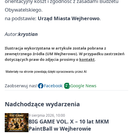
orientacyjny koszt i zgodność z zasadami Budżetu
Obywatelskiego.
na podstawie:
Urząd Miasta Wejherowo
.
Autor:
krystian
Ilustracja wykorzystana w artykule została pobrana z
zewnętrznego źródła (UM Wejherowo). W przypadku zastrzeżeń
dotyczących praw do zdjęcia prosimy o
kontakt
.
Zaobserwuj nas!
Facebook
Google News
Nadchodzące wydarzenia
9 sierpnia 2026, 10:00
BIG GAME VOL. X – 10 lat MKM
PaintBall w Wejherowie