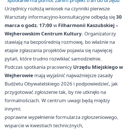
Spotkanie ma pomóc zanim projekt trafi do urzędu
Urzędnicy rozłożą wniosek na czynniki pierwsze
Warsztaty informacyjno-konsultacyjne odbędą się
30
marca o godz. 17:00
w
Filharmonii Kaszubskiej –
Wejherowskim Centrum Kultury
. Organizatorzy
stawiają na bezpośrednią rozmowę, bo właśnie na
etapie zgłaszania projektów pojawia się najwięcej
pytań, które trudno rozwikłać samodzielnie.
Podczas spotkania pracownicy
Urzędu Miejskiego w
Wejherowie
mają wyjaśnić najważniejsze zasady
Budżetu Obywatelskiego 2026 i podpowiedzieć, jak
przygotować zgłoszenie tak, by nie utknęło na
formalnościach. W centrum uwagi będą między
innymi:
poprawne wypełnienie formularza zgłoszeniowego,
wsparcie w kwestiach technicznych,