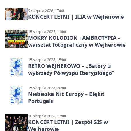
9 sierpnia 2026, 17:00
KONCERT LETNI | ILIA w Wejherowie
15 sierpnia 2026, 11:00
MOKRY KOLODION i AMBROTYPIA –
warsztat fotograficzny w Wejherowie
15 sierpnia 2026, 15:00
RETRO WEJHEROWO – „Batory u
wybrzeży Półwyspu Iberyjskiego”
15 sierpnia 2026, 20:00
Niebieska Nić Europy – Błękit
Portugalii
16 sierpnia 2026, 17:00
KONCERT LETNI | Zespół GIS w
Wejherowie