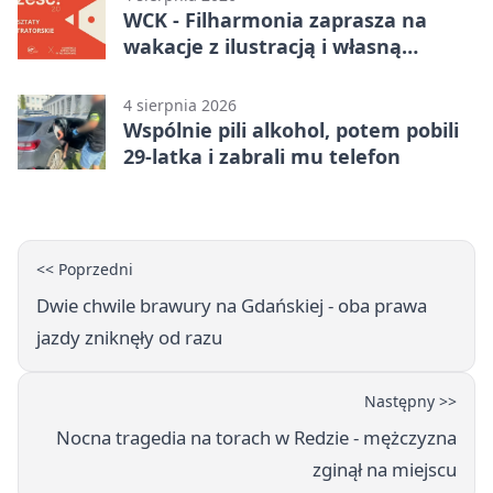
WCK - Filharmonia zaprasza na
wakacje z ilustracją i własną
opowieścią
4 sierpnia 2026
Wspólnie pili alkohol, potem pobili
29-latka i zabrali mu telefon
<< Poprzedni
Dwie chwile brawury na Gdańskiej - oba prawa
jazdy zniknęły od razu
Następny >>
Nocna tragedia na torach w Redzie - mężczyzna
zginął na miejscu