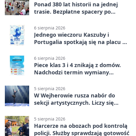
Ponad 380 lat historii na jednej
trasie. Bezpłatne spacery po
Wejherowie
6 sierpnia 2026
Jednego wieczoru Kaszuby i
Portugalia spotkają się na placu w
Wejherowie
6 sierpnia 2026
Piece klas 3 i 4 znikają z domów.
Nadchodzi termin wymiany
ogrzewania
5 sierpnia 2026
W Wejherowie rusza nabór do
sekcji artystycznych. Liczy się
kolejność
5 sierpnia 2026
Harcerze na obozach pod kontrolą
policji. Służby sprawdzają gotowość