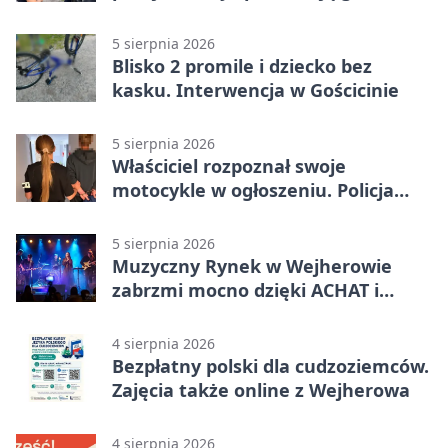
5 sierpnia 2026
Blisko 2 promile i dziecko bez
kasku. Interwencja w Gościcinie
5 sierpnia 2026
Właściciel rozpoznał swoje
motocykle w ogłoszeniu. Policja
czekała na sprzedawcę
5 sierpnia 2026
Muzyczny Rynek w Wejherowie
zabrzmi mocno dzięki ACHAT i
Samochodówka Band
4 sierpnia 2026
Bezpłatny polski dla cudzoziemców.
Zajęcia także online z Wejherowa
4 sierpnia 2026