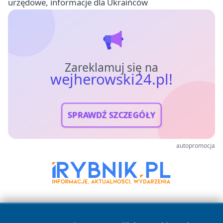
urzędowe, informacje dla Ukraińców
Zareklamuj się na
wejherowski24.pl!
SPRAWDŹ SZCZEGÓŁY
autopromocja