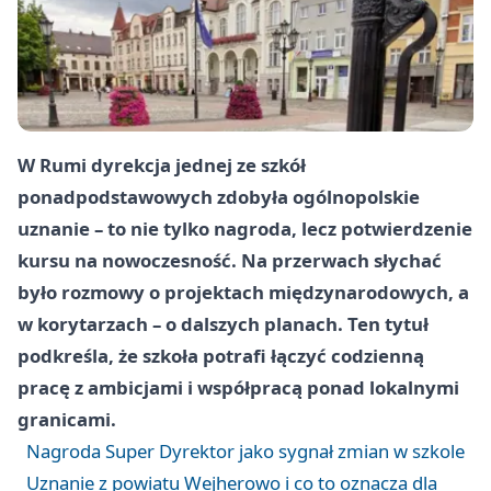
W Rumi dyrekcja jednej ze szkół
ponadpodstawowych zdobyła ogólnopolskie
uznanie – to nie tylko nagroda, lecz potwierdzenie
kursu na nowoczesność. Na przerwach słychać
było rozmowy o projektach międzynarodowych, a
w korytarzach – o dalszych planach. Ten tytuł
podkreśla, że szkoła potrafi łączyć codzienną
pracę z ambicjami i współpracą ponad lokalnymi
granicami.
Nagroda Super Dyrektor jako sygnał zmian w szkole
Uznanie z powiatu Wejherowo i co to oznacza dla