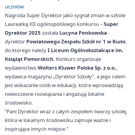
uczniów
Nagroda Super Dyrektor jako sygnał zmian w szkole
Laureatką XII ogólnopolskiego konkursu –
Super
Dyrektor 2025
została
Lucyna Penkowska
-
dyrektor
Powiatowego Zespołu Szkół nr 1 w Rumi
,
do którego należy
I Liceum Ogólnokształcące im.
Książąt Pomorskich
. Konkurs organizuje
wydawnictwo
Wolters Kluwer Polska Sp. z o.o.
,
wydawca magazynu „Dyrektor Szkoły”, a jego celem
jest wskazanie osób w edukacji, które wprowadzają
nowoczesne rozwiązania i angażują lokalne
środowisko.
“Pani Dyrektor wraz z całym zespołem tworzy szkołę,
która w lokalnym środowisku zajmuje ważne i
inspirujące innych miejsce.”