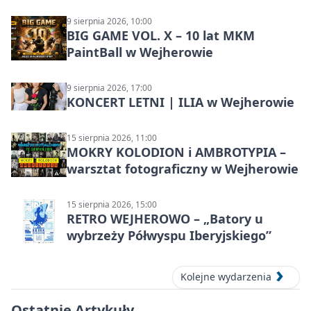
9 sierpnia 2026, 10:00
BIG GAME VOL. X – 10 lat MKM
PaintBall w Wejherowie
9 sierpnia 2026, 17:00
KONCERT LETNI | ILIA w Wejherowie
15 sierpnia 2026, 11:00
MOKRY KOLODION i AMBROTYPIA –
warsztat fotograficzny w Wejherowie
15 sierpnia 2026, 15:00
RETRO WEJHEROWO – „Batory u
wybrzeży Półwyspu Iberyjskiego”
Kolejne wydarzenia
Ostatnie Artykuły