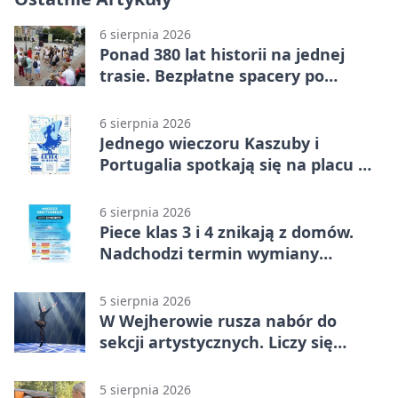
6 sierpnia 2026
Ponad 380 lat historii na jednej
trasie. Bezpłatne spacery po
Wejherowie
6 sierpnia 2026
Jednego wieczoru Kaszuby i
Portugalia spotkają się na placu w
Wejherowie
6 sierpnia 2026
Piece klas 3 i 4 znikają z domów.
Nadchodzi termin wymiany
ogrzewania
5 sierpnia 2026
W Wejherowie rusza nabór do
sekcji artystycznych. Liczy się
kolejność
5 sierpnia 2026