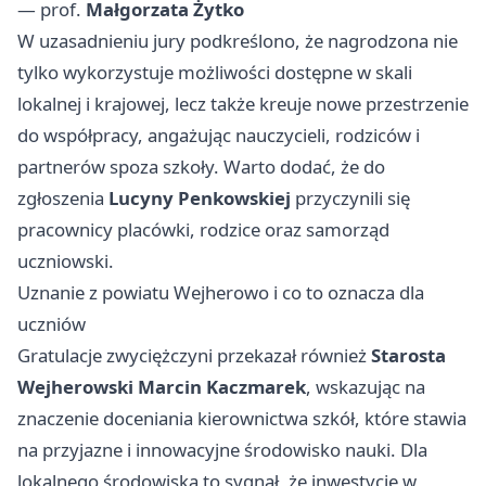
— prof.
Małgorzata Żytko
W uzasadnieniu jury podkreślono, że nagrodzona nie
tylko wykorzystuje możliwości dostępne w skali
lokalnej i krajowej, lecz także kreuje nowe przestrzenie
do współpracy, angażując nauczycieli, rodziców i
partnerów spoza szkoły. Warto dodać, że do
zgłoszenia
Lucyny Penkowskiej
przyczynili się
pracownicy placówki, rodzice oraz samorząd
uczniowski.
Uznanie z powiatu Wejherowo i co to oznacza dla
uczniów
Gratulacje zwyciężczyni przekazał również
Starosta
Wejherowski Marcin Kaczmarek
, wskazując na
znaczenie doceniania kierownictwa szkół, które stawia
na przyjazne i innowacyjne środowisko nauki. Dla
lokalnego środowiska to sygnał, że inwestycje w