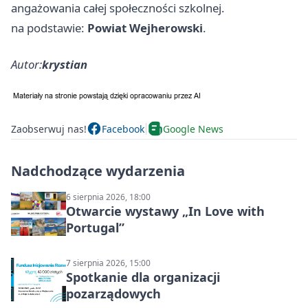
angażowania całej społeczności szkolnej.
na podstawie:
Powiat Wejherowski
.
Autor:
krystian
Zaobserwuj nas!
Facebook
Google News
Nadchodzące wydarzenia
6 sierpnia 2026, 18:00
Otwarcie wystawy „In Love with
Portugal”
7 sierpnia 2026, 15:00
Spotkanie dla organizacji
pozarządowych