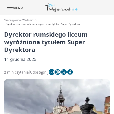
MENU
Strona główna
Wiadomości
Dyrektor rumskiego liceum wyróżniona tytułem Super Dyrektora
Dyrektor rumskiego liceum
wyróżniona tytułem Super
Dyrektora
11 grudnia 2025
2 min czytania
Udostępnij