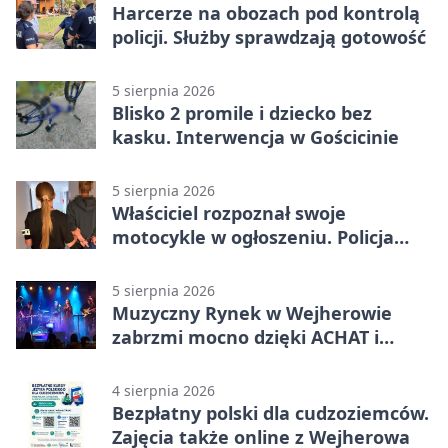
Harcerze na obozach pod kontrolą
policji. Służby sprawdzają gotowość
5 sierpnia 2026
Blisko 2 promile i dziecko bez
kasku. Interwencja w Gościcinie
5 sierpnia 2026
Właściciel rozpoznał swoje
motocykle w ogłoszeniu. Policja
czekała na sprzedawcę
5 sierpnia 2026
Muzyczny Rynek w Wejherowie
zabrzmi mocno dzięki ACHAT i
Samochodówka Band
4 sierpnia 2026
Bezpłatny polski dla cudzoziemców.
Zajęcia także online z Wejherowa