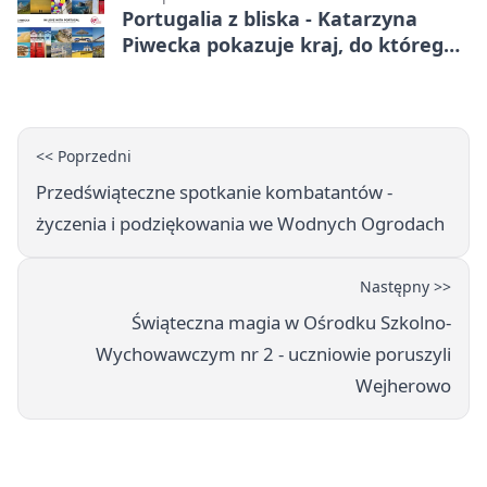
Portugalia z bliska - Katarzyna
Piwecka pokazuje kraj, do którego
się wraca
<< Poprzedni
Przedświąteczne spotkanie kombatantów -
życzenia i podziękowania we Wodnych Ogrodach
Następny >>
Świąteczna magia w Ośrodku Szkolno-
Wychowawczym nr 2 - uczniowie poruszyli
Wejherowo