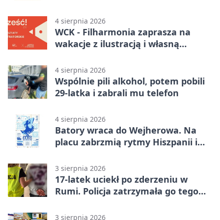
4 sierpnia 2026
WCK - Filharmonia zaprasza na
wakacje z ilustracją i własną
opowieścią
4 sierpnia 2026
Wspólnie pili alkohol, potem pobili
29-latka i zabrali mu telefon
4 sierpnia 2026
Batory wraca do Wejherowa. Na
placu zabrzmią rytmy Hiszpanii i
Portugalii
3 sierpnia 2026
17-latek uciekł po zderzeniu w
Rumi. Policja zatrzymała go tego
samego wieczoru
3 sierpnia 2026