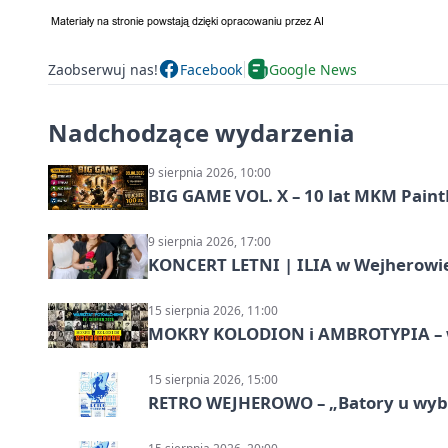
Zaobserwuj nas!
Facebook
Google News
Nadchodzące wydarzenia
9 sierpnia 2026, 10:00
BIG GAME VOL. X – 10 lat MKM Paint
9 sierpnia 2026, 17:00
KONCERT LETNI | ILIA w Wejherowi
15 sierpnia 2026, 11:00
MOKRY KOLODION i AMBROTYPIA – wa
15 sierpnia 2026, 15:00
RETRO WEJHEROWO – „Batory u wybr