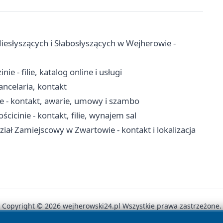
esłyszących i Słabosłyszących w Wejherowie -
e - filie, katalog online i usługi
ancelaria, kontakt
 - kontakt, awarie, umowy i szambo
icinie - kontakt, filie, wynajem sal
iał Zamiejscowy w Zwartowie - kontakt i lokalizacja
Copyright © 2026 wejherowski24.pl Wszystkie prawa zastrzeżone.