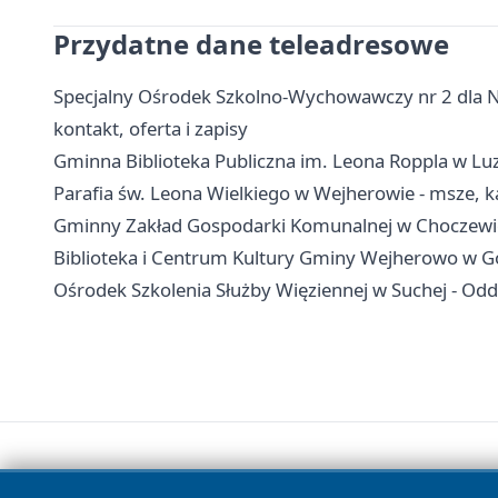
Przydatne dane teleadresowe
Specjalny Ośrodek Szkolno-Wychowawczy nr 2 dla Ni
kontakt, oferta i zapisy
Gminna Biblioteka Publiczna im. Leona Roppla w Luzini
Parafia św. Leona Wielkiego w Wejherowie - msze, k
Gminny Zakład Gospodarki Komunalnej w Choczewie
Biblioteka i Centrum Kultury Gminy Wejherowo w Gośc
Ośrodek Szkolenia Służby Więziennej w Suchej - Oddz