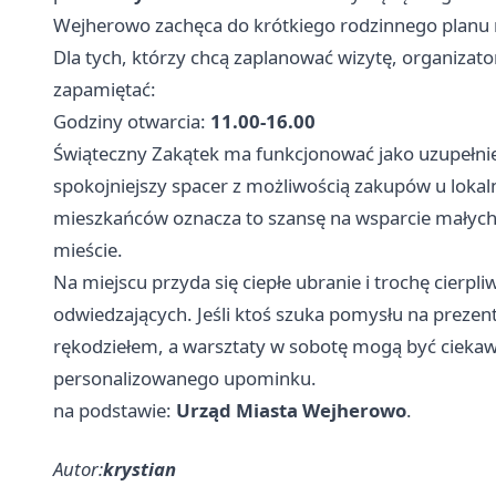
Wejherowo zachęca do krótkiego rodzinnego planu 
Dla tych, którzy chcą zaplanować wizytę, organizato
zapamiętać:
Godziny otwarcia:
11.00-16.00
Świąteczny Zakątek ma funkcjonować jako uzupełnie
spokojniejszy spacer z możliwością zakupów u lokal
mieszkańców oznacza to szansę na wsparcie małych 
mieście.
Na miejscu przyda się ciepłe ubranie i trochę cierpliw
odwiedzających. Jeśli ktoś szuka pomysłu na prezent 
rękodziełem, a warsztaty w sobotę mogą być ciek
personalizowanego upominku.
na podstawie:
Urząd Miasta Wejherowo
.
Autor:
krystian