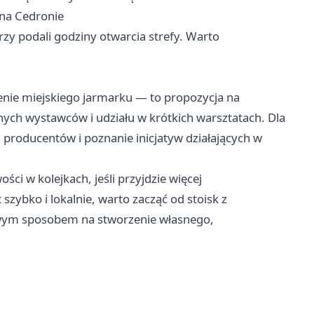
na Cedronie
rzy podali godziny otwarcia strefy. Warto
nie miejskiego jarmarku — to propozycja na
nych wystawców i udziału w krótkich warsztatach. Dla
producentów i poznanie inicjatyw działających w
ości w kolejkach, jeśli przyjdzie więcej
szybko i lokalnie, warto zacząć od stoisk z
awym sposobem na stworzenie własnego,