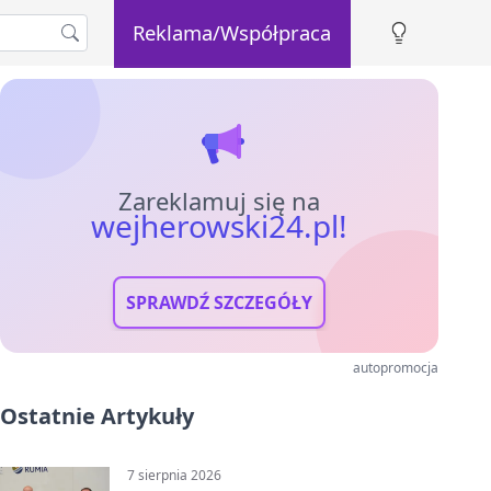
Reklama/Współpraca
Zareklamuj się na
wejherowski24.pl!
SPRAWDŹ SZCZEGÓŁY
autopromocja
Ostatnie Artykuły
7 sierpnia 2026