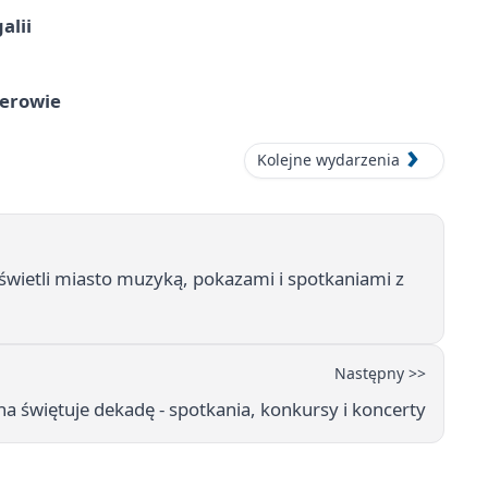
alii
herowie
Kolejne wydarzenia
wietli miasto muzyką, pokazami i spotkaniami z
Następny >>
na świętuje dekadę - spotkania, konkursy i koncerty