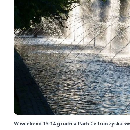
W weekend 13-14 grudnia Park Cedron zyska świ