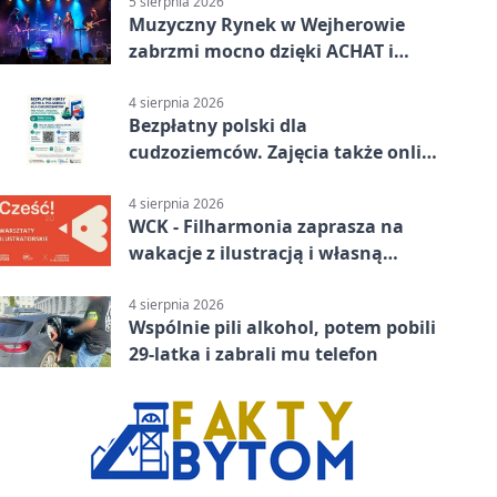
5 sierpnia 2026
Muzyczny Rynek w Wejherowie
zabrzmi mocno dzięki ACHAT i
Samochodówka Band
4 sierpnia 2026
Bezpłatny polski dla
cudzoziemców. Zajęcia także online
z Wejherowa
4 sierpnia 2026
WCK - Filharmonia zaprasza na
wakacje z ilustracją i własną
opowieścią
4 sierpnia 2026
Wspólnie pili alkohol, potem pobili
29-latka i zabrali mu telefon