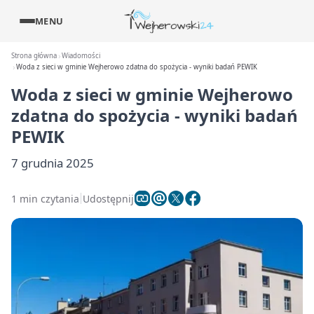
MENU
Strona główna
Wiadomości
Woda z sieci w gminie Wejherowo zdatna do spożycia - wyniki badań PEWIK
Woda z sieci w gminie Wejherowo
zdatna do spożycia - wyniki badań
PEWIK
7 grudnia 2025
1 min czytania
Udostępnij