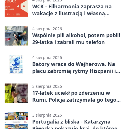
WCK - Filharmonia zaprasza na
wakacje z ilustracją i własną
opowieścią
4 sierpnia 2026
Wspólnie pili alkohol, potem pobili
29-latka i zabrali mu telefon
4 sierpnia 2026
Batory wraca do Wejherowa. Na
placu zabrzmią rytmy Hiszpanii i
Portugalii
3 sierpnia 2026
17-latek uciekł po zderzeniu w
Rumi. Policja zatrzymała go tego
samego wieczoru
3 sierpnia 2026
Portugalia z bliska - Katarzyna
Piwecka pokazuje kraj, do którego