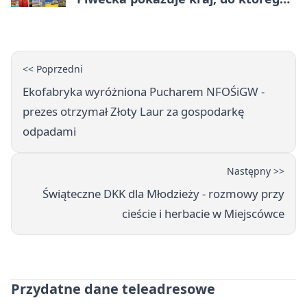
się wraca
<< Poprzedni
Ekofabryka wyróżniona Pucharem NFOŚiGW -
prezes otrzymał Złoty Laur za gospodarkę
odpadami
Następny >>
Świąteczne DKK dla Młodzieży - rozmowy przy
cieście i herbacie w Miejscówce
Przydatne dane teleadresowe