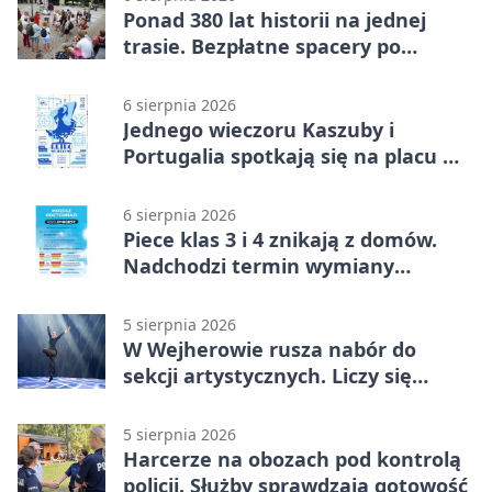
Ponad 380 lat historii na jednej
trasie. Bezpłatne spacery po
Wejherowie
6 sierpnia 2026
Jednego wieczoru Kaszuby i
Portugalia spotkają się na placu w
Wejherowie
6 sierpnia 2026
Piece klas 3 i 4 znikają z domów.
Nadchodzi termin wymiany
ogrzewania
5 sierpnia 2026
W Wejherowie rusza nabór do
sekcji artystycznych. Liczy się
kolejność
5 sierpnia 2026
Harcerze na obozach pod kontrolą
policji. Służby sprawdzają gotowość