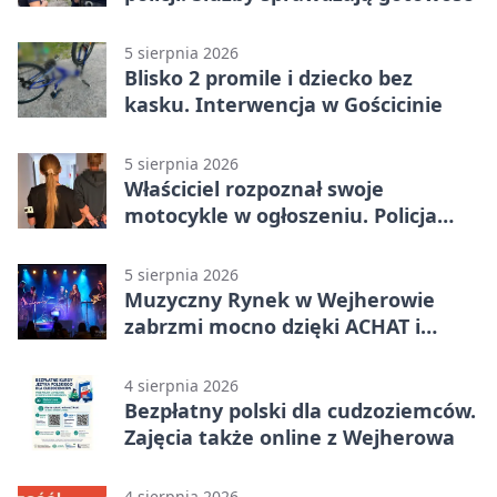
5 sierpnia 2026
Blisko 2 promile i dziecko bez
kasku. Interwencja w Gościcinie
5 sierpnia 2026
Właściciel rozpoznał swoje
motocykle w ogłoszeniu. Policja
czekała na sprzedawcę
5 sierpnia 2026
Muzyczny Rynek w Wejherowie
zabrzmi mocno dzięki ACHAT i
Samochodówka Band
4 sierpnia 2026
Bezpłatny polski dla cudzoziemców.
Zajęcia także online z Wejherowa
4 sierpnia 2026