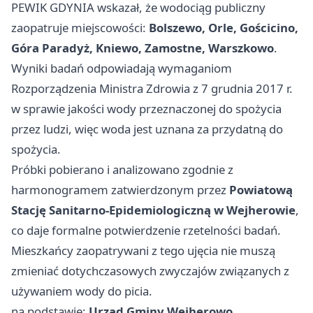
PEWIK GDYNIA wskazał, że wodociąg publiczny
zaopatruje miejscowości:
Bolszewo, Orle, Gościcino,
Góra Paradyż, Kniewo, Zamostne, Warszkowo
.
Wyniki badań odpowiadają wymaganiom
Rozporządzenia Ministra Zdrowia z 7 grudnia 2017 r.
w sprawie jakości wody przeznaczonej do spożycia
przez ludzi, więc woda jest uznana za przydatną do
spożycia.
Próbki pobierano i analizowano zgodnie z
harmonogramem zatwierdzonym przez
Powiatową
Stację Sanitarno-Epidemiologiczną w Wejherowie
,
co daje formalne potwierdzenie rzetelności badań.
Mieszkańcy zaopatrywani z tego ujęcia nie muszą
zmieniać dotychczasowych zwyczajów związanych z
używaniem wody do picia.
na podstawie:
Urząd Gminy Wejherowo
.