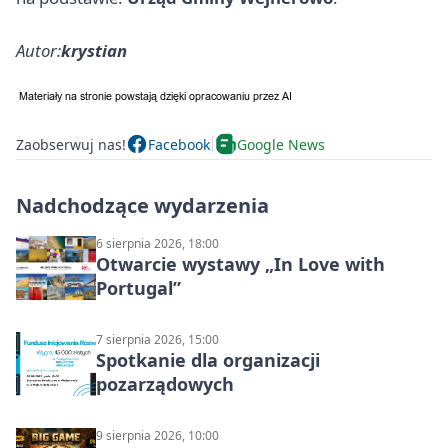
Autor:
krystian
Zaobserwuj nas!
Facebook
Google News
Nadchodzące wydarzenia
6 sierpnia 2026, 18:00
Otwarcie wystawy „In Love with
Portugal”
7 sierpnia 2026, 15:00
Spotkanie dla organizacji
pozarządowych
9 sierpnia 2026, 10:00