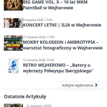
BIG GAME VOL. X – 10 lat MKM
PaintBall w Wejherowie
9 sierpnia 2026, 17:00
KONCERT LETNI | ILIA w Wejherowie
15 sierpnia 2026, 11:00
MOKRY KOLODION i AMBROTYPIA –
warsztat fotograficzny w Wejherowie
15 sierpnia 2026, 15:00
RETRO WEJHEROWO – „Batory u
wybrzeży Półwyspu Iberyjskiego”
Kolejne wydarzenia
Ostatnie Artykuły
6 sierpnia 2026