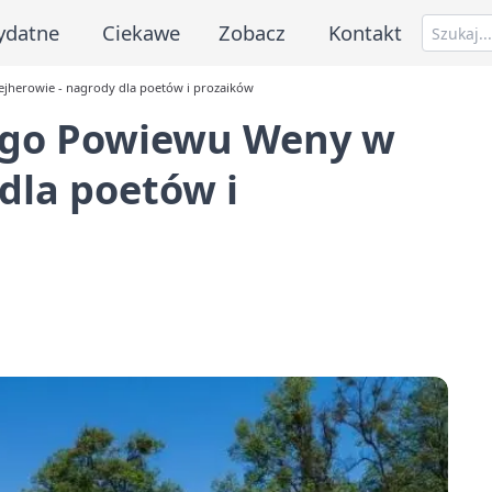
ydatne
Ciekawe
Zobacz
Kontakt
jherowie - nagrody dla poetów i prozaików
ego Powiewu Weny w
dla poetów i