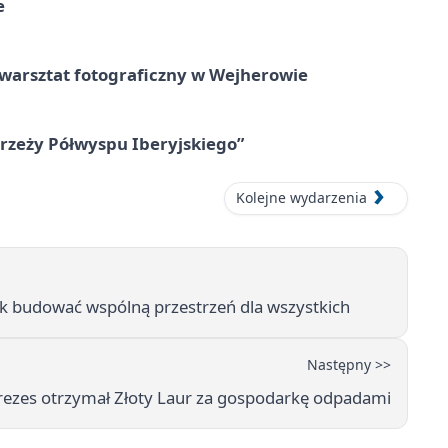
e
rsztat fotograficzny w Wejherowie
zeży Półwyspu Iberyjskiego”
Kolejne wydarzenia
ak budować wspólną przestrzeń dla wszystkich
Następny >>
ezes otrzymał Złoty Laur za gospodarkę odpadami