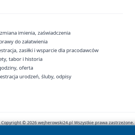
 zmiana imienia, zaświadczenia
prawy do załatwienia
tracja, zasiłki i wsparcie dla pracodawców
y, tabor i historia
godziny, oferta
jestracja urodzeń, śluby, odpisy
Copyright © 2026 wejherowski24.pl Wszystkie prawa zastrzeżone.