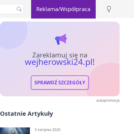
Reklama/Współpraca
Zareklamuj się na
wejherowski24.pl!
SPRAWDŹ SZCZEGÓŁY
autopromocja
Ostatnie Artykuły
5 sierpnia 2026