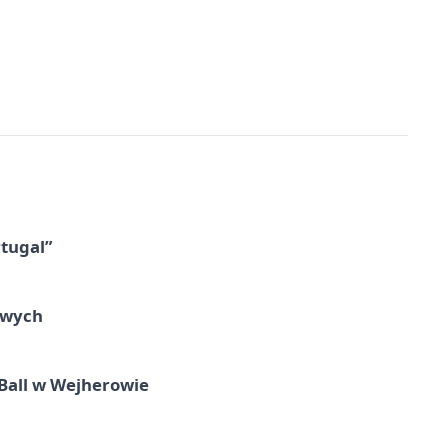
tugal”
owych
Ball w Wejherowie