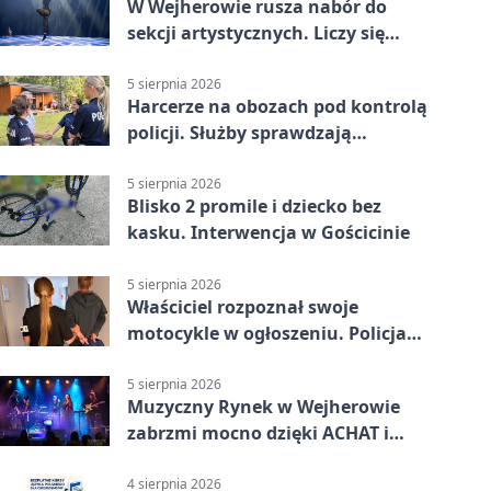
W Wejherowie rusza nabór do
sekcji artystycznych. Liczy się
kolejność
5 sierpnia 2026
Harcerze na obozach pod kontrolą
policji. Służby sprawdzają
gotowość
5 sierpnia 2026
Blisko 2 promile i dziecko bez
kasku. Interwencja w Gościcinie
5 sierpnia 2026
Właściciel rozpoznał swoje
motocykle w ogłoszeniu. Policja
czekała na sprzedawcę
5 sierpnia 2026
Muzyczny Rynek w Wejherowie
zabrzmi mocno dzięki ACHAT i
Samochodówka Band
4 sierpnia 2026