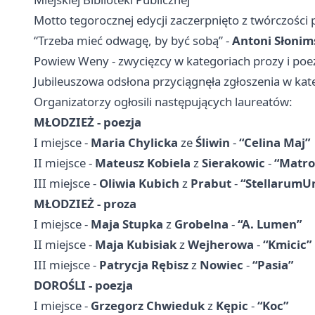
Motto tegorocznej edycji zaczerpnięto z twórczości
“Trzeba mieć odwagę, by być sobą” -
Antoni Słonim
Powiew Weny - zwycięzcy w kategoriach prozy i poez
Jubileuszowa odsłona przyciągnęła zgłoszenia w kateg
Organizatorzy ogłosili następujących laureatów:
MŁODZIEŻ - poezja
I miejsce -
Maria Chylicka
ze
Śliwin
-
“Celina Maj”
II miejsce -
Mateusz Kobiela
z
Sierakowic
-
“Matro
III miejsce -
Oliwia Kubich
z
Prabut
-
“StellarumU
MŁODZIEŻ - proza
I miejsce -
Maja Stupka
z
Grobelna
-
“A. Lumen”
II miejsce -
Maja Kubisiak
z
Wejherowa
-
“Kmicic”
III miejsce -
Patrycja Rębisz
z
Nowiec
-
“Pasia”
DOROŚLI - poezja
I miejsce -
Grzegorz Chwieduk
z
Kępic
-
“Koc”