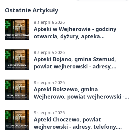
Ostatnie Artykuły
8 sierpnia 2026
Apteki w Wejherowie - godziny
otwarcia, dyżury, apteka
całodobowa
8 sierpnia 2026
Apteki Bojano, gmina Szemud,
powiat wejherowski - adresy,
telefony, godziny otwarcia
8 sierpnia 2026
Apteki Bolszewo, gmina
Wejherowo, powiat wejherowski -
adresy, telefony, godziny otwarcia
8 sierpnia 2026
Apteki Choczewo, powiat
wejherowski - adresy, telefony,
godziny otwarcia