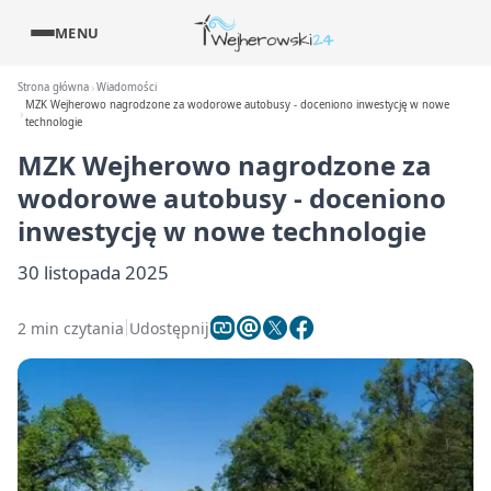
MENU
Strona główna
Wiadomości
MZK Wejherowo nagrodzone za wodorowe autobusy - doceniono inwestycję w nowe
technologie
MZK Wejherowo nagrodzone za
wodorowe autobusy - doceniono
inwestycję w nowe technologie
30 listopada 2025
2 min czytania
Udostępnij