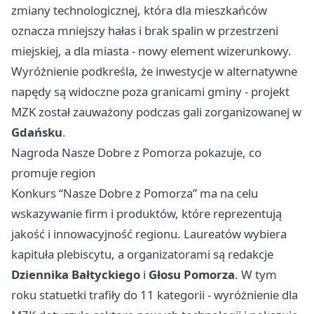
zmiany technologicznej, która dla mieszkańców
oznacza mniejszy hałas i brak spalin w przestrzeni
miejskiej, a dla miasta - nowy element wizerunkowy.
Wyróżnienie podkreśla, że inwestycje w alternatywne
napędy są widoczne poza granicami gminy - projekt
MZK został zauważony podczas gali zorganizowanej w
Gdańsku
.
Nagroda Nasze Dobre z Pomorza pokazuje, co
promuje region
Konkurs “Nasze Dobre z Pomorza” ma na celu
wskazywanie firm i produktów, które reprezentują
jakość i innowacyjność regionu. Laureatów wybiera
kapituła plebiscytu, a organizatorami są redakcje
Dziennika Bałtyckiego
i
Głosu Pomorza
. W tym
roku statuetki trafiły do 11 kategorii - wyróżnienie dla