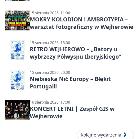
15 sierpnia 2026, 11:00
MOKRY KOLODION i AMBROTYPIA –
warsztat fotograficzny w Wejherowie
15 sierpnia 2026, 15:00
RETRO WEJHEROWO – „Batory u
wybrzeży Półwyspu Iberyjskiego”
15 sierpnia 2026, 20:00
Niebieska Nić Europy – Błękit
Portugalii
16 sierpnia 2026, 17:00
KONCERT LETNI | Zespół GIS w
Wejherowie
Kolejne wydarzenia