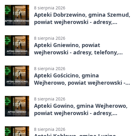
8 sierpnia 2026
Apteki Dobrzewino, gmina Szemud,
powiat wejherowski - adresy,
telefony, godziny otwarcia
8 sierpnia 2026
Apteki Gniewino, powiat
wejherowski - adresy, telefony,
godziny otwarcia
8 sierpnia 2026
Apteki Gościcino, gmina
Wejherowo, powiat wejherowski -
adresy, telefony, godziny otwarcia
8 sierpnia 2026
Apteki Gowino, gmina Wejherowo,
powiat wejherowski - adresy,
telefony, godziny otwarcia
8 sierpnia 2026
Apteki Kębłowo, gmina Luzino,