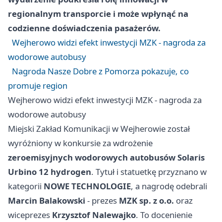
regionalnym transporcie i może wpłynąć na
codzienne doświadczenia pasażerów.
Wejherowo widzi efekt inwestycji MZK - nagroda za
wodorowe autobusy
Nagroda Nasze Dobre z Pomorza pokazuje, co
promuje region
Wejherowo widzi efekt inwestycji MZK - nagroda za
wodorowe autobusy
Miejski Zakład Komunikacji w Wejherowie został
wyróżniony w konkursie za wdrożenie
zeroemisyjnych wodorowych autobusów Solaris
Urbino 12 hydrogen
. Tytuł i statuetkę przyznano w
kategorii
NOWE TECHNOLOGIE
, a nagrodę odebrali
Marcin Balakowski
- prezes
MZK sp. z o.o.
oraz
wiceprezes
Krzysztof Nalewajko
. To docenienie