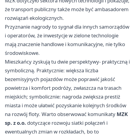
MZK dotyczyło sektora nowych technologii i pokazuje,
że transport publiczny także może być ambasadorem
rozwiązań ekologicznych.
Przyznanie nagrody to sygnał dla innych samorządów
i operatorów, że inwestycje w zielone technologie
mają znaczenie handlowe i komunikacyjne, nie tylko
środowiskowe.
Mieszkańcy zyskują tu dwie perspektywy- praktyczną i
symboliczną. Praktycznie: większa liczba
bezemisyjnych pojazdów może poprawić jakość
powietrza i komfort podróży, zwłaszcza na trasach
miejskich; symbolicznie: nagroda zwiększa prestiż
miasta i może ułatwić pozyskanie kolejnych środków
na rozwój floty. Warto obserwować komunikaty
MZK
sp. z o.o.
dotyczące rozwoju siatki połączeń i
ewentualnych zmian w rozkładach, bo to