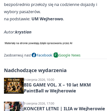
bezpośrednio przełoży się na codzienne dojazdy i
wybory pasażerów.
na podstawie:
UM Wejherowo
.
Autor:
krystian
Zaobserwuj nas!
Facebook
Google News
Nadchodzące wydarzenia
9 sierpnia 2026, 10:00
BIG GAME VOL. X – 10 lat MKM
PaintBall w Wejherowie
9 sierpnia 2026, 17:00
KONCERT LETNI | ILIA w Wejherowie