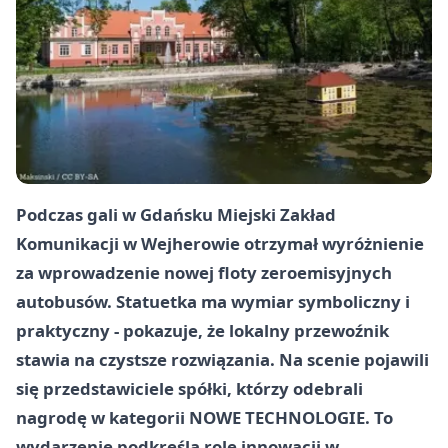
Podczas gali w Gdańsku Miejski Zakład
Komunikacji w Wejherowie otrzymał wyróżnienie
za wprowadzenie nowej floty zeroemisyjnych
autobusów. Statuetka ma wymiar symboliczny i
praktyczny - pokazuje, że lokalny przewoźnik
stawia na czystsze rozwiązania. Na scenie pojawili
się przedstawiciele spółki, którzy odebrali
nagrodę w kategorii NOWE TECHNOLOGIE. To
wydarzenie podkreśla rolę innowacji w