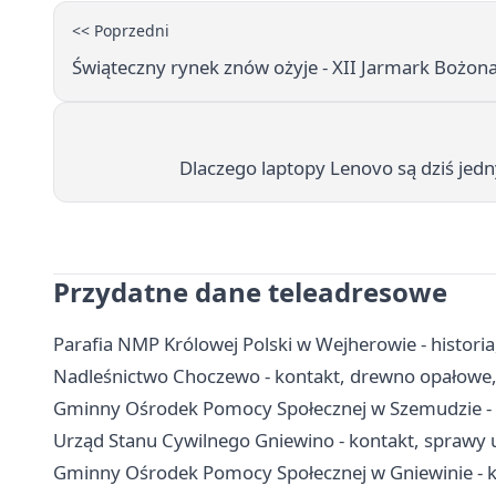
<< Poprzedni
Świąteczny rynek znów ożyje - XII Jarmark Bożo
Dlaczego laptopy Lenovo są dziś jed
Przydatne dane teleadresowe
Parafia NMP Królowej Polski w Wejherowie - historia,
Nadleśnictwo Choczewo - kontakt, drewno opałowe, 
Gminny Ośrodek Pomocy Społecznej w Szemudzie - k
Urząd Stanu Cywilnego Gniewino - kontakt, sprawy 
Gminny Ośrodek Pomocy Społecznej w Gniewinie - ko