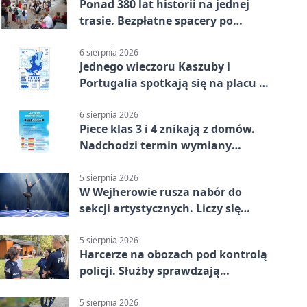
Ponad 380 lat historii na jednej
trasie. Bezpłatne spacery po
Wejherowie
6 sierpnia 2026
Jednego wieczoru Kaszuby i
Portugalia spotkają się na placu w
Wejherowie
6 sierpnia 2026
Piece klas 3 i 4 znikają z domów.
Nadchodzi termin wymiany
ogrzewania
5 sierpnia 2026
W Wejherowie rusza nabór do
sekcji artystycznych. Liczy się
kolejność
5 sierpnia 2026
Harcerze na obozach pod kontrolą
policji. Służby sprawdzają
gotowość
5 sierpnia 2026