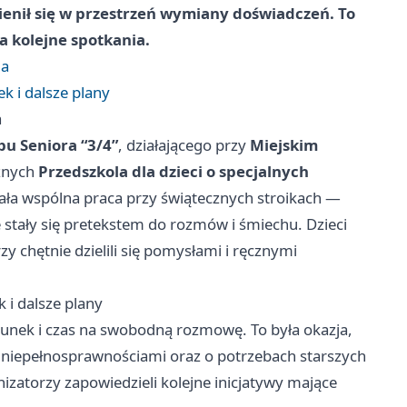
ienił się w przestrzeń wymiany doświadczeń. To
a kolejne spotkania.
ia
k i dalsze plany
a
u Seniora “3/4”
, działającego przy
Miejskim
cznych
Przedszkola dla dzieci o specjalnych
ła wspólna praca przy świątecznych stroikach —
e stały się pretekstem do rozmów i śmiechu. Dzieci
 chętnie dzielili się pomysłami i ręcznymi
 i dalsze plany
stunek i czas na swobodną rozmowę. To była okazja,
 niepełnosprawnościami oraz o potrzebach starszych
izatorzy zapowiedzieli kolejne inicjatywy mające