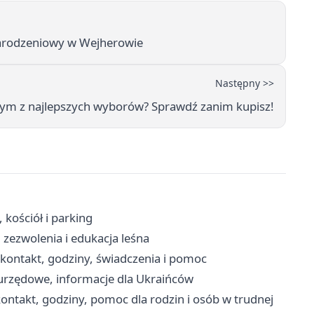
narodzeniowy w Wejherowie
Następny >>
nym z najlepszych wyborów? Sprawdź zanim kupisz!
 kościół i parking
zezwolenia i edukacja leśna
ontakt, godziny, świadczenia i pomoc
urzędowe, informacje dla Ukraińców
ntakt, godziny, pomoc dla rodzin i osób w trudnej