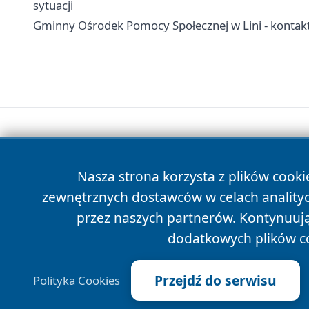
sytuacji
Gminny Ośrodek Pomocy Społecznej w Lini - kontakt,
Nasza strona korzysta z plików cooki
zewnętrznych dostawców w celach anality
przez naszych partnerów. Kontynuując
dodatkowych plików c
Przejdź do serwisu
Polityka Cookies