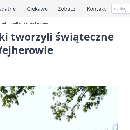
ydatne
Ciekawe
Zobacz
Kontakt
stroiki - spotkanie w Wejherowie
ki tworzyli świąteczne
 Wejherowie