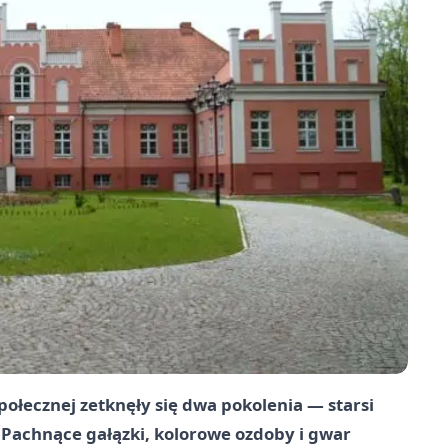
łecznej zetknęły się dwa pokolenia — starsi
 Pachnące gałązki, kolorowe ozdoby i gwar