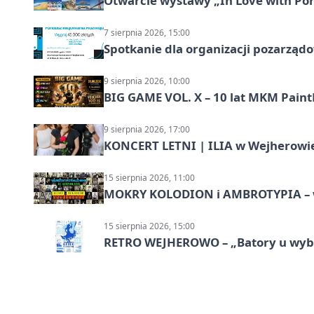
Otwarcie wystawy „In Love with Por
7 sierpnia 2026, 15:00
Spotkanie dla organizacji pozarząd
9 sierpnia 2026, 10:00
BIG GAME VOL. X – 10 lat MKM Paint
9 sierpnia 2026, 17:00
KONCERT LETNI | ILIA w Wejherowi
15 sierpnia 2026, 11:00
MOKRY KOLODION i AMBROTYPIA – wa
15 sierpnia 2026, 15:00
RETRO WEJHEROWO – „Batory u wybr