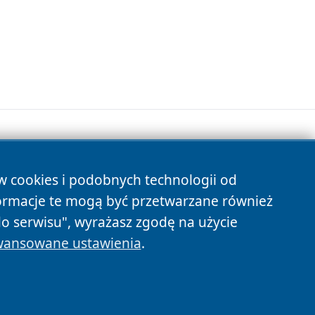
ów cookies i podobnych technologii od
s
ormacje te mogą być przetwarzane również
do serwisu", wyrażasz zgodę na użycie
ansowane ustawienia
.