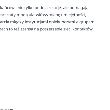
ańców - nie tylko budują relacje, ale pomagają
warsztaty mogą ułatwić wymianę umiejętności,
sparcia między instytucjami opiekuńczymi a grupami
bach to też szansa na poszerzenie sieci kontaktów i