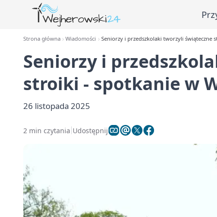
Prz
Strona główna
Wiadomości
Seniorzy i przedszkolaki tworzyli świąteczne 
Seniorzy i przedszkola
stroiki - spotkanie w
26 listopada 2025
2 min czytania
Udostępnij