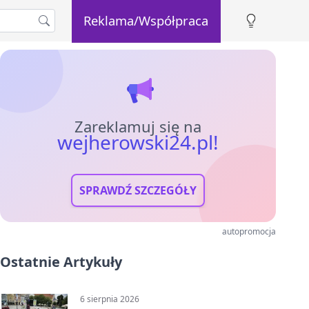
Reklama/Współpraca
Zareklamuj się na
wejherowski24.pl!
SPRAWDŹ SZCZEGÓŁY
autopromocja
Ostatnie Artykuły
6 sierpnia 2026