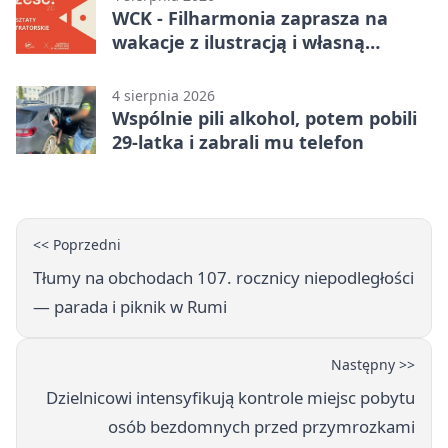
WCK - Filharmonia zaprasza na
wakacje z ilustracją i własną
opowieścią
4 sierpnia 2026
Wspólnie pili alkohol, potem pobili
29-latka i zabrali mu telefon
<< Poprzedni
Tłumy na obchodach 107. rocznicy niepodległości
— parada i piknik w Rumi
Następny >>
Dzielnicowi intensyfikują kontrole miejsc pobytu
osób bezdomnych przed przymrozkami