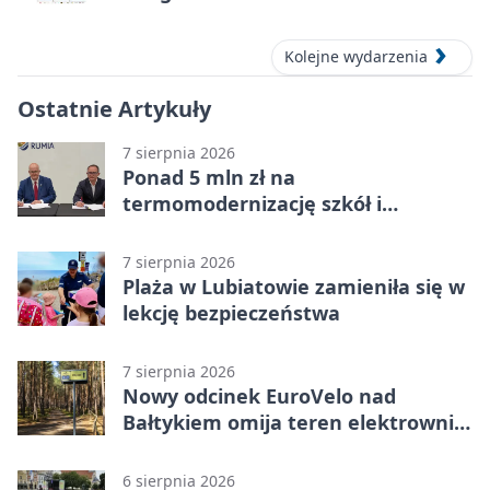
Kolejne wydarzenia
Ostatnie Artykuły
7 sierpnia 2026
Ponad 5 mln zł na
termomodernizację szkół i
obiektów w Wejherowie
7 sierpnia 2026
Plaża w Lubiatowie zamieniła się w
lekcję bezpieczeństwa
7 sierpnia 2026
Nowy odcinek EuroVelo nad
Bałtykiem omija teren elektrowni
jądrowej
6 sierpnia 2026