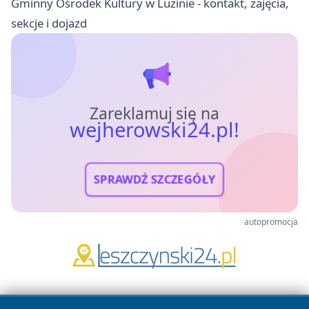
Gminny Ośrodek Kultury w Luzinie - kontakt, zajęcia,
sekcje i dojazd
Zareklamuj się na
wejherowski24.pl!
SPRAWDŹ SZCZEGÓŁY
autopromocja