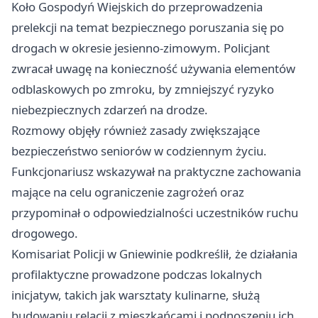
Koło Gospodyń Wiejskich do przeprowadzenia
prelekcji na temat bezpiecznego poruszania się po
drogach w okresie jesienno-zimowym. Policjant
zwracał uwagę na konieczność używania elementów
odblaskowych po zmroku, by zmniejszyć ryzyko
niebezpiecznych zdarzeń na drodze.
Rozmowy objęły również zasady zwiększające
bezpieczeństwo seniorów w codziennym życiu.
Funkcjonariusz wskazywał na praktyczne zachowania
mające na celu ograniczenie zagrożeń oraz
przypominał o odpowiedzialności uczestników ruchu
drogowego.
Komisariat Policji w Gniewinie podkreślił, że działania
profilaktyczne prowadzone podczas lokalnych
inicjatyw, takich jak warsztaty kulinarne, służą
budowaniu relacji z mieszkańcami i podnoszeniu ich