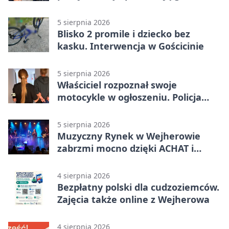
5 sierpnia 2026
Blisko 2 promile i dziecko bez
kasku. Interwencja w Gościcinie
5 sierpnia 2026
Właściciel rozpoznał swoje
motocykle w ogłoszeniu. Policja
czekała na sprzedawcę
5 sierpnia 2026
Muzyczny Rynek w Wejherowie
zabrzmi mocno dzięki ACHAT i
Samochodówka Band
4 sierpnia 2026
Bezpłatny polski dla cudzoziemców.
Zajęcia także online z Wejherowa
4 sierpnia 2026