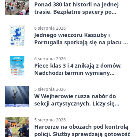
Ponad 380 lat historii na jednej
trasie. Bezpłatne spacery po
Wejherowie
6 sierpnia 2026
Jednego wieczoru Kaszuby i
Portugalia spotkają się na placu w
Wejherowie
6 sierpnia 2026
Piece klas 3 i 4 znikają z domów.
Nadchodzi termin wymiany
ogrzewania
5 sierpnia 2026
W Wejherowie rusza nabór do
sekcji artystycznych. Liczy się
kolejność
5 sierpnia 2026
Harcerze na obozach pod kontrolą
policji. Służby sprawdzają gotowość