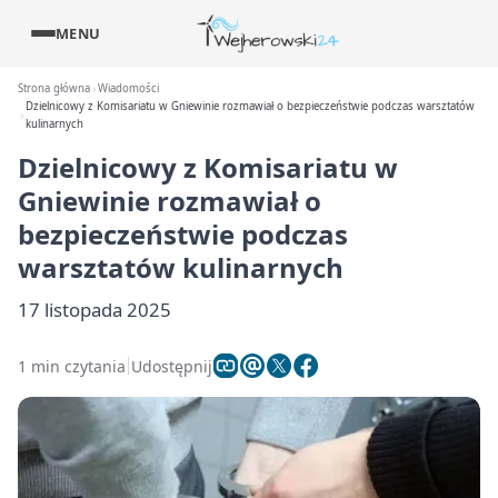
MENU
Strona główna
Wiadomości
Dzielnicowy z Komisariatu w Gniewinie rozmawiał o bezpieczeństwie podczas warsztatów
kulinarnych
Dzielnicowy z Komisariatu w
Gniewinie rozmawiał o
bezpieczeństwie podczas
warsztatów kulinarnych
17 listopada 2025
1 min czytania
Udostępnij