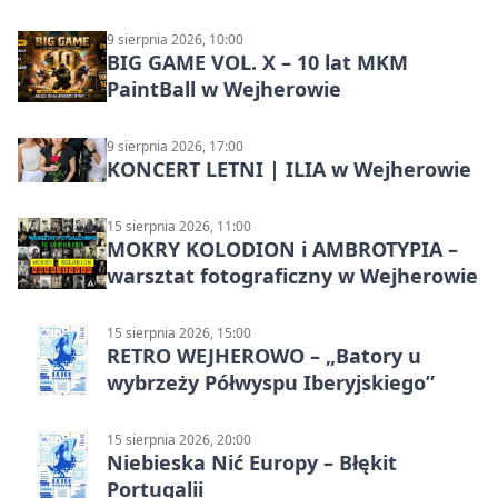
9 sierpnia 2026, 10:00
BIG GAME VOL. X – 10 lat MKM
PaintBall w Wejherowie
9 sierpnia 2026, 17:00
KONCERT LETNI | ILIA w Wejherowie
15 sierpnia 2026, 11:00
MOKRY KOLODION i AMBROTYPIA –
warsztat fotograficzny w Wejherowie
15 sierpnia 2026, 15:00
RETRO WEJHEROWO – „Batory u
wybrzeży Półwyspu Iberyjskiego”
15 sierpnia 2026, 20:00
Niebieska Nić Europy – Błękit
Portugalii