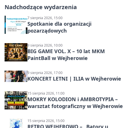
Nadchodzące wydarzenia
7 sierpnia 2026, 15:00
Spotkanie dla organizacji
pozarządowych
9 sierpnia 2026, 10:00
BIG GAME VOL. X – 10 lat MKM
PaintBall w Wejherowie
9 sierpnia 2026, 17:00
KONCERT LETNI | ILIA w Wejherowie
15 sierpnia 2026, 11:00
MOKRY KOLODION i AMBROTYPIA –
warsztat fotograficzny w Wejherowie
15 sierpnia 2026, 15:00
RETRO WEJHEROWO – „Batory u