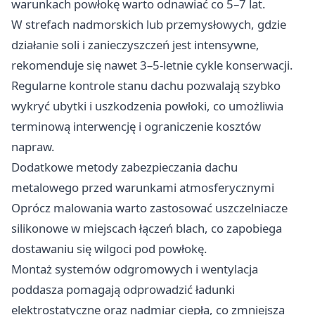
warunkach powłokę warto odnawiać co 5–7 lat.
W strefach nadmorskich lub przemysłowych, gdzie
działanie soli i zanieczyszczeń jest intensywne,
rekomenduje się nawet 3–5-letnie cykle konserwacji.
Regularne kontrole stanu dachu pozwalają szybko
wykryć ubytki i uszkodzenia powłoki, co umożliwia
terminową interwencję i ograniczenie kosztów
napraw.
Dodatkowe metody zabezpieczania dachu
metalowego przed warunkami atmosferycznymi
Oprócz malowania warto zastosować uszczelniacze
silikonowe w miejscach łączeń blach, co zapobiega
dostawaniu się wilgoci pod powłokę.
Montaż systemów odgromowych i wentylacja
poddasza pomagają odprowadzić ładunki
elektrostatyczne oraz nadmiar ciepła, co zmniejsza