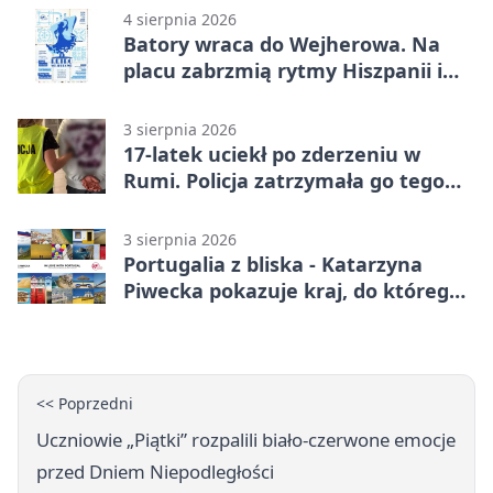
4 sierpnia 2026
Batory wraca do Wejherowa. Na
placu zabrzmią rytmy Hiszpanii i
Portugalii
3 sierpnia 2026
17-latek uciekł po zderzeniu w
Rumi. Policja zatrzymała go tego
samego wieczoru
3 sierpnia 2026
Portugalia z bliska - Katarzyna
Piwecka pokazuje kraj, do którego
się wraca
<< Poprzedni
Uczniowie „Piątki” rozpalili biało‑czerwone emocje
przed Dniem Niepodległości