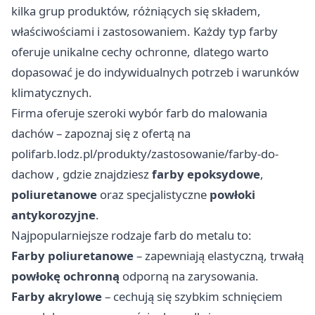
kilka grup produktów, różniących się składem,
właściwościami i zastosowaniem. Każdy typ farby
oferuje unikalne cechy ochronne, dlatego warto
dopasować je do indywidualnych potrzeb i warunków
klimatycznych.
Firma oferuje szeroki wybór farb do malowania
dachów – zapoznaj się z ofertą na
polifarb.lodz.pl/produkty/zastosowanie/farby-do-
dachow
, gdzie znajdziesz
farby epoksydowe
,
poliuretanowe
oraz specjalistyczne
powłoki
antykorozyjne
.
Najpopularniejsze rodzaje farb do metalu to:
Farby poliuretanowe
– zapewniają elastyczną, trwałą
powłokę ochronną
odporną na zarysowania.
Farby akrylowe
– cechują się szybkim schnięciem