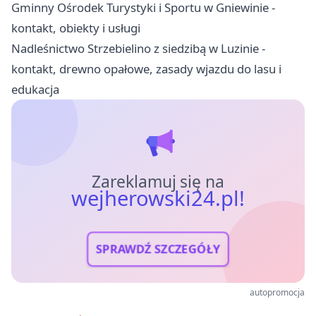
Gminny Ośrodek Turystyki i Sportu w Gniewinie -
kontakt, obiekty i usługi
Nadleśnictwo Strzebielino z siedzibą w Luzinie -
kontakt, drewno opałowe, zasady wjazdu do lasu i
edukacja
Zareklamuj się na
wejherowski24.pl!
SPRAWDŹ SZCZEGÓŁY
autopromocja