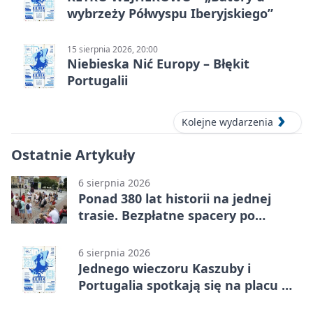
wybrzeży Półwyspu Iberyjskiego”
15 sierpnia 2026, 20:00
Niebieska Nić Europy – Błękit
Portugalii
Kolejne wydarzenia
Ostatnie Artykuły
6 sierpnia 2026
Ponad 380 lat historii na jednej
trasie. Bezpłatne spacery po
Wejherowie
6 sierpnia 2026
Jednego wieczoru Kaszuby i
Portugalia spotkają się na placu w
Wejherowie