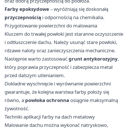
oraz dobrą przyczepnością do podłoża.
Farby epoksydowe
– wyróżniają się doskonałą
przyczepnością
i odpornością na chemikalia.
Przygotowanie powierzchni do malowania
Kluczem do trwałej powłoki jest staranne oczyszczenie
i odtłuszczenie dachu. Należy usunąć stare powłoki,
rdzawe naloty oraz zanieczyszczenia mechaniczne.
Następnie warto zastosować
grunt antykorozyjny
,
który poprawia przyczepność i zabezpiecza metal
przed dalszym utlenianiem.
Dokładne wyschnięcie i wyrównanie powierzchni
gwarantuje, że kolejna warstwa farby położy się
równo, a
powłoka ochronna
osiągnie maksymalną
żywotność.
Techniki aplikacji farby na dach metalowy
Malowanie dachu można wykonać natryskowo,