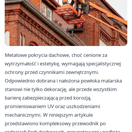
Metalowe pokrycia dachowe, choć cenione za
wytrzymałość i estetykę, wymagają specjalistycznej
ochrony przed czynnikami zewnętrznymi.
Odpowiednio dobrana i nałożona powłoka malarska
stanowi nie tylko dekorację, ale przede wszystkim
barierę zabezpieczającą przed korozją,
promieniowaniem UV oraz uszkodzeniami
mechanicznymi. W niniejszym artykule
przedstawiono kompleksowy przewodnik po
rodzajach farb dachowych, przygotowaniu podłoża,