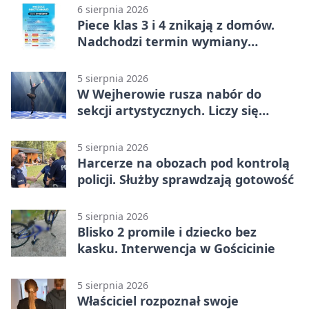
6 sierpnia 2026
Piece klas 3 i 4 znikają z domów.
Nadchodzi termin wymiany
ogrzewania
5 sierpnia 2026
W Wejherowie rusza nabór do
sekcji artystycznych. Liczy się
kolejność
5 sierpnia 2026
Harcerze na obozach pod kontrolą
policji. Służby sprawdzają gotowość
5 sierpnia 2026
Blisko 2 promile i dziecko bez
kasku. Interwencja w Gościcinie
5 sierpnia 2026
Właściciel rozpoznał swoje