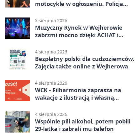
motocykle w ogłoszeniu. Policja
czekała na sprzedawcę
5 sierpnia 2026
Muzyczny Rynek w Wejherowie
zabrzmi mocno dzięki ACHAT i
Samochodówka Band
4 sierpnia 2026
Bezpłatny polski dla cudzoziemców.
Zajęcia także online z Wejherowa
4 sierpnia 2026
WCK - Filharmonia zaprasza na
wakacje z ilustracją i własną
opowieścią
4 sierpnia 2026
Wspólnie pili alkohol, potem pobili
29-latka i zabrali mu telefon