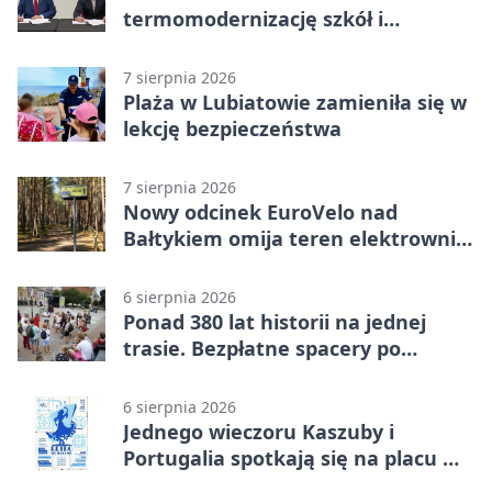
termomodernizację szkół i
obiektów w Wejherowie
7 sierpnia 2026
Plaża w Lubiatowie zamieniła się w
lekcję bezpieczeństwa
7 sierpnia 2026
Nowy odcinek EuroVelo nad
Bałtykiem omija teren elektrowni
jądrowej
6 sierpnia 2026
Ponad 380 lat historii na jednej
trasie. Bezpłatne spacery po
Wejherowie
6 sierpnia 2026
Jednego wieczoru Kaszuby i
Portugalia spotkają się na placu w
Wejherowie