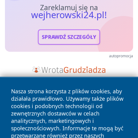
Zareklamuj się na
wejherowski24.pl!
SPRAWDŹ SZCZEGÓŁY
autopromocja
Nasza strona korzysta z plików cookies, aby
działała prawidłowo. Używamy także plików
cookies i podobnych technologii od
zewnętrznych dostawców w celach
analitycznych, marketingowych i
Copyright © 2026 wejherowski24.pl Wszystkie prawa
społecznościowych. Informacje te mogą być
zastrzeżone.
przetwarzane również przez naszych