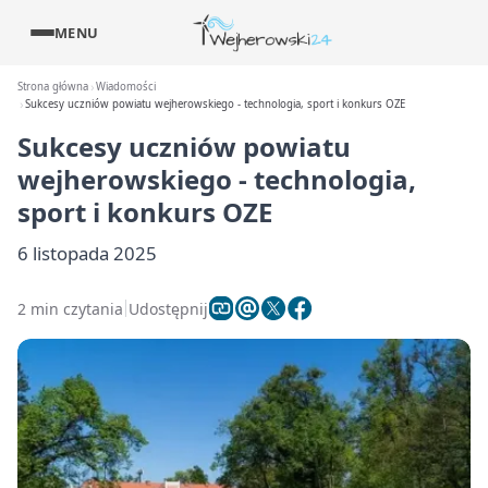
MENU
Strona główna
Wiadomości
Sukcesy uczniów powiatu wejherowskiego - technologia, sport i konkurs OZE
Sukcesy uczniów powiatu
wejherowskiego - technologia,
sport i konkurs OZE
6 listopada 2025
2 min czytania
Udostępnij