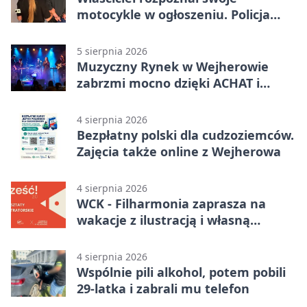
motocykle w ogłoszeniu. Policja
czekała na sprzedawcę
5 sierpnia 2026
Muzyczny Rynek w Wejherowie
zabrzmi mocno dzięki ACHAT i
Samochodówka Band
4 sierpnia 2026
Bezpłatny polski dla cudzoziemców.
Zajęcia także online z Wejherowa
4 sierpnia 2026
WCK - Filharmonia zaprasza na
wakacje z ilustracją i własną
opowieścią
4 sierpnia 2026
Wspólnie pili alkohol, potem pobili
29-latka i zabrali mu telefon