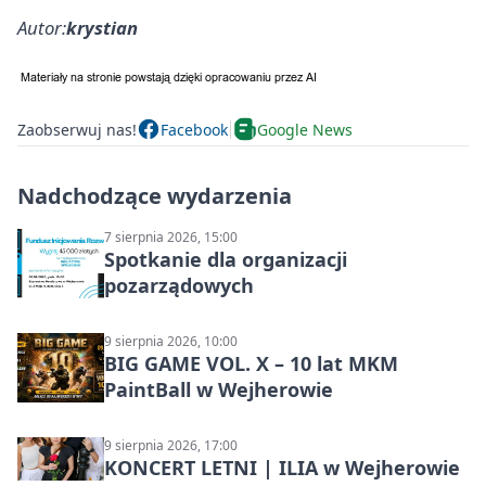
Autor:
krystian
Zaobserwuj nas!
Facebook
Google News
Nadchodzące wydarzenia
7 sierpnia 2026, 15:00
Spotkanie dla organizacji
pozarządowych
9 sierpnia 2026, 10:00
BIG GAME VOL. X – 10 lat MKM
PaintBall w Wejherowie
9 sierpnia 2026, 17:00
KONCERT LETNI | ILIA w Wejherowie