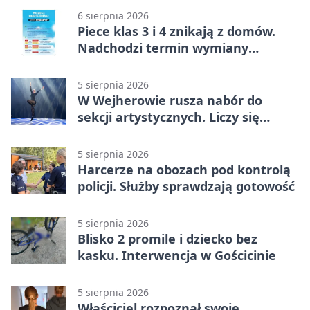
6 sierpnia 2026
Piece klas 3 i 4 znikają z domów.
Nadchodzi termin wymiany
ogrzewania
5 sierpnia 2026
W Wejherowie rusza nabór do
sekcji artystycznych. Liczy się
kolejność
5 sierpnia 2026
Harcerze na obozach pod kontrolą
policji. Służby sprawdzają gotowość
5 sierpnia 2026
Blisko 2 promile i dziecko bez
kasku. Interwencja w Gościcinie
5 sierpnia 2026
Właściciel rozpoznał swoje