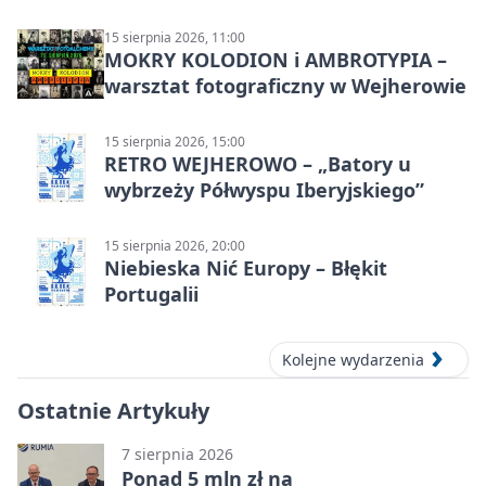
15 sierpnia 2026, 11:00
MOKRY KOLODION i AMBROTYPIA –
warsztat fotograficzny w Wejherowie
15 sierpnia 2026, 15:00
RETRO WEJHEROWO – „Batory u
wybrzeży Półwyspu Iberyjskiego”
15 sierpnia 2026, 20:00
Niebieska Nić Europy – Błękit
Portugalii
Kolejne wydarzenia
Ostatnie Artykuły
7 sierpnia 2026
Ponad 5 mln zł na