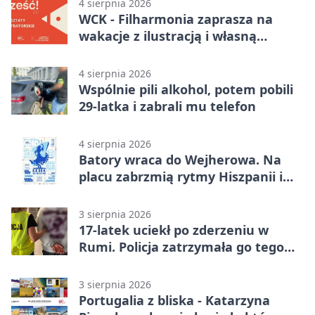
4 sierpnia 2026
WCK - Filharmonia zaprasza na
wakacje z ilustracją i własną
opowieścią
4 sierpnia 2026
Wspólnie pili alkohol, potem pobili
29-latka i zabrali mu telefon
4 sierpnia 2026
Batory wraca do Wejherowa. Na
placu zabrzmią rytmy Hiszpanii i
Portugalii
3 sierpnia 2026
17-latek uciekł po zderzeniu w
Rumi. Policja zatrzymała go tego
samego wieczoru
3 sierpnia 2026
Portugalia z bliska - Katarzyna