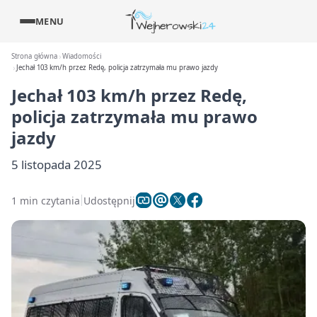
MENU
Strona główna
Wiadomości
Jechał 103 km/h przez Redę, policja zatrzymała mu prawo jazdy
Jechał 103 km/h przez Redę,
policja zatrzymała mu prawo
jazdy
5 listopada 2025
1 min czytania
Udostępnij