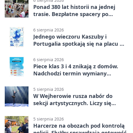
6 sierpnia 2026
Ponad 380 lat historii na jednej
trasie. Bezpłatne spacery po
Wejherowie
6 sierpnia 2026
Jednego wieczoru Kaszuby i
Portugalia spotkają się na placu w
Wejherowie
6 sierpnia 2026
Piece klas 3 i 4 znikają z domów.
Nadchodzi termin wymiany
ogrzewania
5 sierpnia 2026
W Wejherowie rusza nabór do
sekcji artystycznych. Liczy się
kolejność
5 sierpnia 2026
Harcerze na obozach pod kontrolą
policji. Służby sprawdzają gotowość