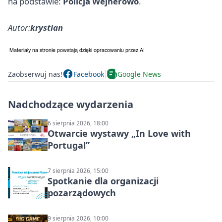
na podstawie:
Policja Wejherowo
.
Autor:
krystian
Zaobserwuj nas!
Facebook
Google News
Nadchodzące wydarzenia
6 sierpnia 2026, 18:00
Otwarcie wystawy „In Love with
Portugal”
7 sierpnia 2026, 15:00
Spotkanie dla organizacji
pozarządowych
9 sierpnia 2026, 10:00