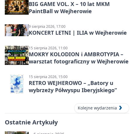
BIG GAME VOL. X – 10 lat MKM
PaintBall w Wejherowie
9 sierpnia 2026, 17:00
KONCERT LETNI | ILIA w Wejherowie
15 sierpnia 2026, 11:00
MOKRY KOLODION i AMBROTYPIA –
warsztat fotograficzny w Wejherowie
15 sierpnia 2026, 15:00
RETRO WEJHEROWO – „Batory u
wybrzeży Półwyspu Iberyjskiego”
Kolejne wydarzenia
Ostatnie Artykuły