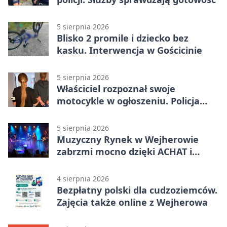
5 sierpnia 2026
Blisko 2 promile i dziecko bez
kasku. Interwencja w Gościcinie
5 sierpnia 2026
Właściciel rozpoznał swoje
motocykle w ogłoszeniu. Policja
czekała na sprzedawcę
5 sierpnia 2026
Muzyczny Rynek w Wejherowie
zabrzmi mocno dzięki ACHAT i
Samochodówka Band
4 sierpnia 2026
Bezpłatny polski dla cudzoziemców.
Zajęcia także online z Wejherowa