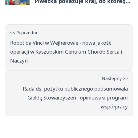
Piwecka pokazuje kraj, do którego
się wraca
<< Poprzedni
Robot da Vinci w Wejherowie - nowa jakość
operacji w Kaszubskim Centrum Chorób Serca i
Naczyń
Następny >>
Rada ds. pożytku publicznego podsumowała
Giełdę Stowarzyszeń i opiniowała program
współpracy