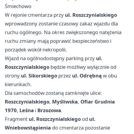
Śmiechowo
W rejonie cmentarza przy
ul. Roszczynialskiego
wprowadzony zostanie czasowy zakaz wjazdu dla
ruchu ogólnego. Na okres zwiększonego natężenia
ruchu zmiany mają poprawić bezpieczeństwo i
porządek wokół nekropolii.
Wjazd na ogólnodostępny parking przy
ul.
Roszczynialskiego
będzie możliwy wyłącznie od
strony
ul. Sikorskiego
przez
ul. Odrębną
w obu
kierunkach.
Dla samochodów zostaną zamknięte ulice:
Roszczynialskiego
,
Myśliwska
,
Ofiar Grudnia
1970
,
Leśna
i
Brzozowa
.
Fragment
ul. Roszczynialskiego
od
ul.
Wniebowstąpienia
do cmentarza pozostanie