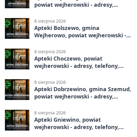
powiat wejherowski - adresy,
telefony, godziny otwarcia
8 sierpnia 2026
Apteki Bolszewo, gmina
Wejherowo, powiat wejherowski -
adresy, telefony, godziny otwarcia
8 sierpnia 2026
Apteki Choczewo, powiat
wejherowski - adresy, telefony,
godziny otwarcia
8 sierpnia 2026
Apteki Dobrzewino, gmina Szemud,
powiat wejherowski - adresy,
telefony, godziny otwarcia
8 sierpnia 2026
Apteki Gniewino, powiat
wejherowski - adresy, telefony,
godziny otwarcia