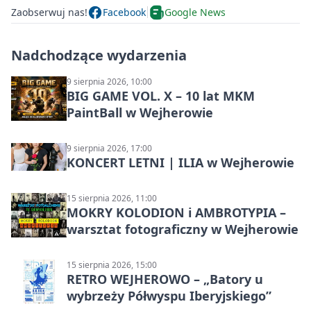
Zaobserwuj nas!
Facebook
Google News
Nadchodzące wydarzenia
9 sierpnia 2026, 10:00
BIG GAME VOL. X – 10 lat MKM
PaintBall w Wejherowie
9 sierpnia 2026, 17:00
KONCERT LETNI | ILIA w Wejherowie
15 sierpnia 2026, 11:00
MOKRY KOLODION i AMBROTYPIA –
warsztat fotograficzny w Wejherowie
15 sierpnia 2026, 15:00
RETRO WEJHEROWO – „Batory u
wybrzeży Półwyspu Iberyjskiego”