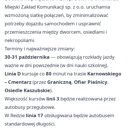
Miejski Zakład Komunikacji sp. z o.o. uruchamia
wzmożoną siatkę połączeń, by zminimalizować
potrzeby dojazdu samochodem i usprawnić
przemieszczenia między dworcem, osiedlami i
nekropoliami.
Terminy i najważniejsze zmiany:
30-31 października
— obowiązują rozkłady jazdy
ważne w dni powszednie (w dni nauki szkolnej).
Linia D
kursuje co
80
minut na trasie
Karnowskiego
– Cmentarz
(przez
Graniczną
,
Ofiar Piaśnicy
,
Osiedle Kaszubskie
).
Większość kursów
linii 3
będzie realizowana przez
autobusy przegubowe.
W Redzie
linia 17
obsługiwana będzie autobusem
standardowej długości.