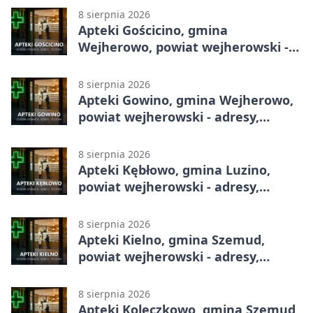
8 sierpnia 2026
Apteki Gościcino, gmina
Wejherowo, powiat wejherowski -
adresy, telefony, godziny otwarcia
8 sierpnia 2026
Apteki Gowino, gmina Wejherowo,
powiat wejherowski - adresy,
telefony, godziny otwarcia
8 sierpnia 2026
Apteki Kębłowo, gmina Luzino,
powiat wejherowski - adresy,
telefony, godziny otwarcia
8 sierpnia 2026
Apteki Kielno, gmina Szemud,
powiat wejherowski - adresy,
telefony, godziny otwarcia
8 sierpnia 2026
Apteki Koleczkowo, gmina Szemud,