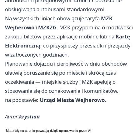
autobusami przegubowymi.
Linia 17
pozostanie
obsługiwana autobusami standardowymi.
Na wszystkich liniach obowiązuje taryfa
MZK
Wejherowo
i
MZKZG
. MZK przypomina o możliwości
zakupu biletów przez aplikacje mobilne lub na
Kartę
Elektroniczną
, co przyspieszy przesiadki i przejazdy
w zatłoczonych godzinach.
Planowanie dojazdu i cierpliwość w dniu obchodów
ułatwią poruszanie się po mieście i skrócą czas
oczekiwania — miejskie służby i MZK apelują o
stosowanie się do oznakowania i komunikatów.
na podstawie:
Urząd Miasta Wejherowo
.
Autor:
krystian