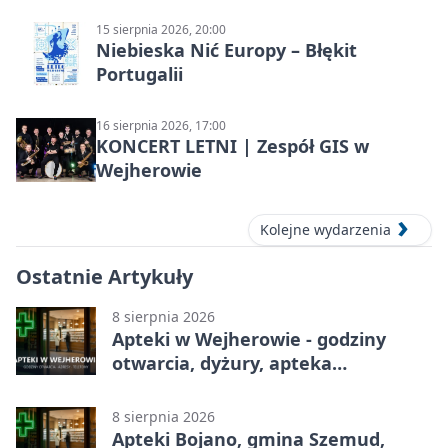
15 sierpnia 2026, 20:00
Niebieska Nić Europy – Błękit
Portugalii
16 sierpnia 2026, 17:00
KONCERT LETNI | Zespół GIS w
Wejherowie
Kolejne wydarzenia
Ostatnie Artykuły
8 sierpnia 2026
Apteki w Wejherowie - godziny
otwarcia, dyżury, apteka
całodobowa
8 sierpnia 2026
Apteki Bojano, gmina Szemud,