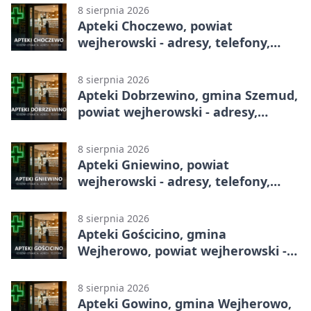
8 sierpnia 2026
Apteki Choczewo, powiat
wejherowski - adresy, telefony,
godziny otwarcia
8 sierpnia 2026
Apteki Dobrzewino, gmina Szemud,
powiat wejherowski - adresy,
telefony, godziny otwarcia
8 sierpnia 2026
Apteki Gniewino, powiat
wejherowski - adresy, telefony,
godziny otwarcia
8 sierpnia 2026
Apteki Gościcino, gmina
Wejherowo, powiat wejherowski -
adresy, telefony, godziny otwarcia
8 sierpnia 2026
Apteki Gowino, gmina Wejherowo,