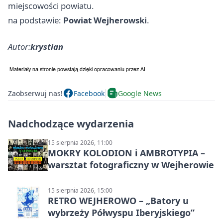
miejscowości powiatu.
na podstawie:
Powiat Wejherowski
.
Autor:
krystian
Zaobserwuj nas!
Facebook
Google News
Nadchodzące wydarzenia
15 sierpnia 2026, 11:00
MOKRY KOLODION i AMBROTYPIA –
warsztat fotograficzny w Wejherowie
15 sierpnia 2026, 15:00
RETRO WEJHEROWO – „Batory u
wybrzeży Półwyspu Iberyjskiego”