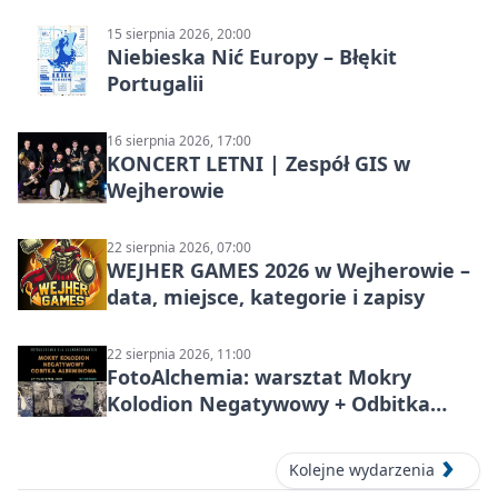
15 sierpnia 2026, 20:00
Niebieska Nić Europy – Błękit
Portugalii
16 sierpnia 2026, 17:00
KONCERT LETNI | Zespół GIS w
Wejherowie
22 sierpnia 2026, 07:00
WEJHER GAMES 2026 w Wejherowie –
data, miejsce, kategorie i zapisy
22 sierpnia 2026, 11:00
FotoAlchemia: warsztat
Mokry
Kolodion Negatywowy + Odbitka
Albuminowa
w Wejherowie
Kolejne wydarzenia