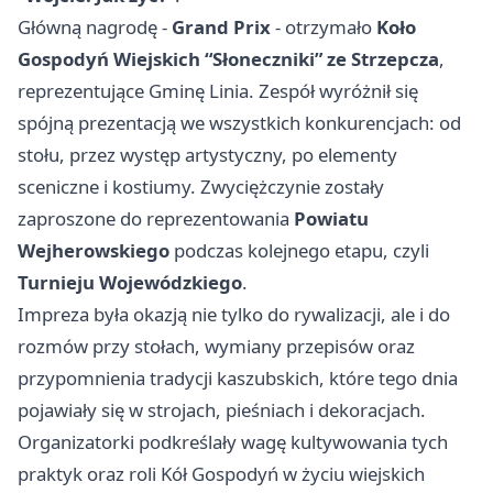
Główną nagrodę -
Grand Prix
- otrzymało
Koło
Gospodyń Wiejskich “Słoneczniki” ze Strzepcza
,
reprezentujące Gminę Linia. Zespół wyróżnił się
spójną prezentacją we wszystkich konkurencjach: od
stołu, przez występ artystyczny, po elementy
sceniczne i kostiumy. Zwyciężczynie zostały
zaproszone do reprezentowania
Powiatu
Wejherowskiego
podczas kolejnego etapu, czyli
Turnieju Wojewódzkiego
.
Impreza była okazją nie tylko do rywalizacji, ale i do
rozmów przy stołach, wymiany przepisów oraz
przypomnienia tradycji kaszubskich, które tego dnia
pojawiały się w strojach, pieśniach i dekoracjach.
Organizatorki podkreślały wagę kultywowania tych
praktyk oraz roli Kół Gospodyń w życiu wiejskich