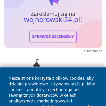
Zareklamuj się na
wejherowski24.pl!
SPRAWDŹ SZCZEGÓŁY
autopromocja
Nasza strona korzysta z plików cookies, aby
działała prawidłowo. Używamy także plików
cookies i podobnych technologii od
zewnętrznych dostawców w celach
analitycznych, marketingowych i