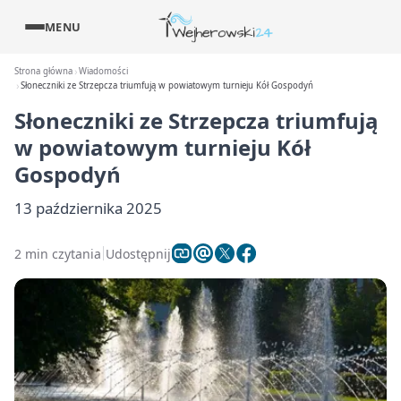
MENU
Strona główna
Wiadomości
Słoneczniki ze Strzepcza triumfują w powiatowym turnieju Kół Gospodyń
Słoneczniki ze Strzepcza triumfują
w powiatowym turnieju Kół
Gospodyń
13 października 2025
2 min czytania
Udostępnij