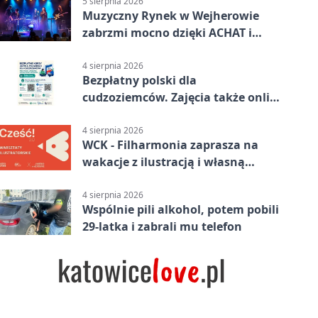
5 sierpnia 2026
Muzyczny Rynek w Wejherowie
zabrzmi mocno dzięki ACHAT i
Samochodówka Band
4 sierpnia 2026
Bezpłatny polski dla
cudzoziemców. Zajęcia także online
z Wejherowa
4 sierpnia 2026
WCK - Filharmonia zaprasza na
wakacje z ilustracją i własną
opowieścią
4 sierpnia 2026
Wspólnie pili alkohol, potem pobili
29-latka i zabrali mu telefon