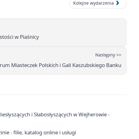
Kolejne wydarzenia
tości w Piaśnicy
Następny >>
um Miasteczek Polskich i Gali Kaszubskiego Banku
esłyszących i Słabosłyszących w Wejherowie -
e - filie, katalog online i usługi