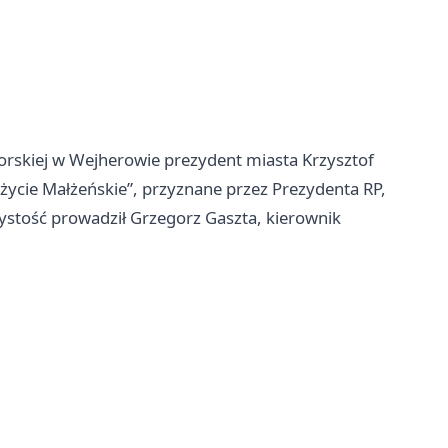
skiej w Wejherowie prezydent miasta Krzysztof
życie Małżeńskie”, przyznane przez Prezydenta RP,
zystość prowadził Grzegorz Gaszta, kierownik