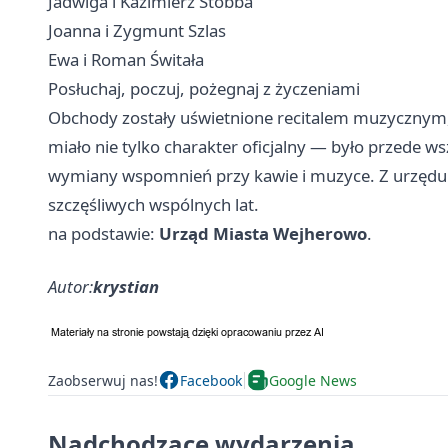
Jadwiga i Kazimierz Stobba
Joanna i Zygmunt Szlas
Ewa i Roman Świtała
Posłuchaj, poczuj, pożegnaj z życzeniami
Obchody zostały uświetnione recitalem muzycznym,
miało nie tylko charakter oficjalny — było przede ws
wymiany wspomnień przy kawie i muzyce. Z urzędu m
szczęśliwych wspólnych lat.
na podstawie:
Urząd Miasta Wejherowo
.
Autor:
krystian
Zaobserwuj nas!
Facebook
Google News
Nadchodzące wydarzenia