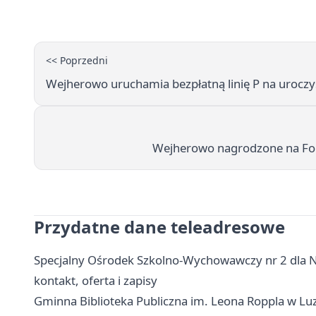
<< Poprzedni
Wejherowo uruchamia bezpłatną linię P na uroczys
Wejherowo nagrodzone na For
Przydatne dane teleadresowe
Specjalny Ośrodek Szkolno-Wychowawczy nr 2 dla Ni
kontakt, oferta i zapisy
Gminna Biblioteka Publiczna im. Leona Roppla w Luzini