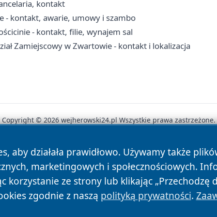
ancelaria, kontakt
 - kontakt, awarie, umowy i szambo
icinie - kontakt, filie, wynajem sal
iał Zamiejscowy w Zwartowie - kontakt i lokalizacja
Copyright © 2026 wejherowski24.pl Wszystkie prawa zastrzeżone.
es, aby działała prawidłowo. Używamy także plik
News
Autorzy
Polityka Prywatności
Polityka Cookie
cznych, marketingowych i społecznościowych. Inf
 korzystanie ze strony lub klikając „Przechodzę 
ookies zgodnie z naszą
polityką prywatności
.
Zaaw