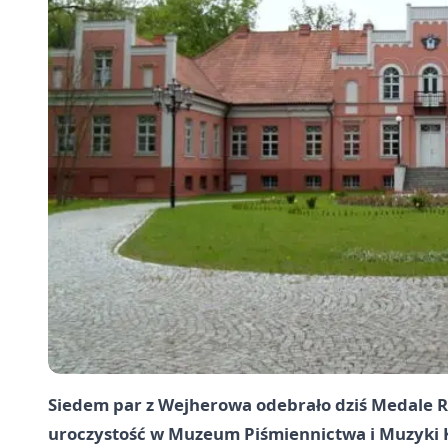
Siedem par z Wejherowa odebrało dziś Medale 
uroczystość w Muzeum Piśmiennictwa i Muzyki Ka