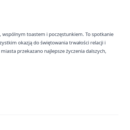
 wspólnym toastem i poczęstunkiem. To spotkanie
zystkim okazją do świętowania trwałości relacji i
iasta przekazano najlepsze życzenia dalszych,