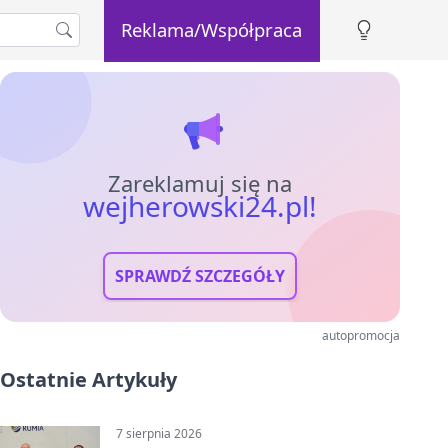
Reklama/Współpraca
Zareklamuj się na
wejherowski24.pl!
SPRAWDŹ SZCZEGÓŁY
autopromocja
Ostatnie Artykuły
7 sierpnia 2026