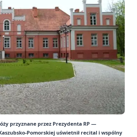
Róży przyznane przez Prezydenta RP —
szubsko-Pomorskiej uświetnił recital i wspólny