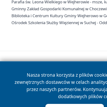
Parafia św. Leona Wielkiego w Wejherowie - msze, k
Gminny Zakład Gospodarki Komunalnej w Choczewie
Biblioteka i Centrum Kultury Gminy Wejherowo w Gośc
Ośrodek Szkolenia Służby Więziennej w Suchej - Oddz
Nasza strona korzysta z plików cooki
zewnętrznych dostawców w celach anality
przez naszych partnerów. Kontynuując
dodatkowych plików c