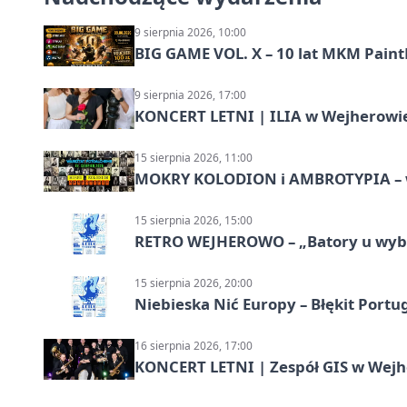
9 sierpnia 2026, 10:00
BIG GAME VOL. X – 10 lat MKM Paint
9 sierpnia 2026, 17:00
KONCERT LETNI | ILIA w Wejherowi
15 sierpnia 2026, 11:00
MOKRY KOLODION i AMBROTYPIA – wa
15 sierpnia 2026, 15:00
RETRO WEJHEROWO – „Batory u wybr
15 sierpnia 2026, 20:00
Niebieska Nić Europy – Błękit Portug
16 sierpnia 2026, 17:00
KONCERT LETNI | Zespół GIS w Wej