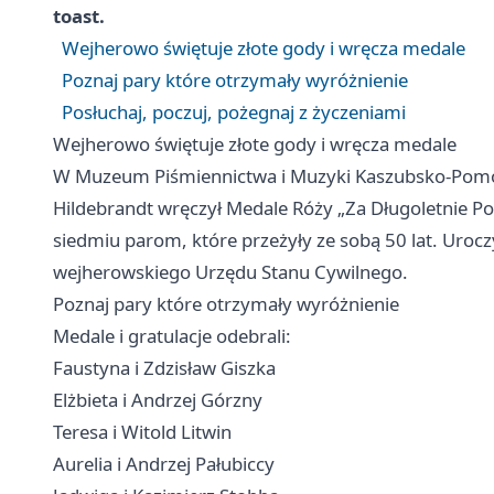
toast.
Wejherowo świętuje złote gody i wręcza medale
Poznaj pary które otrzymały wyróżnienie
Posłuchaj, poczuj, pożegnaj z życzeniami
Wejherowo świętuje złote gody i wręcza medale
W Muzeum Piśmiennictwa i Muzyki Kaszubsko-Pomor
Hildebrandt wręczył Medale Róży „Za Długoletnie Po
siedmiu parom, które przeżyły ze sobą 50 lat. Uroc
wejherowskiego Urzędu Stanu Cywilnego.
Poznaj pary które otrzymały wyróżnienie
Medale i gratulacje odebrali:
Faustyna i Zdzisław Giszka
Elżbieta i Andrzej Górzny
Teresa i Witold Litwin
Aurelia i Andrzej Pałubiccy