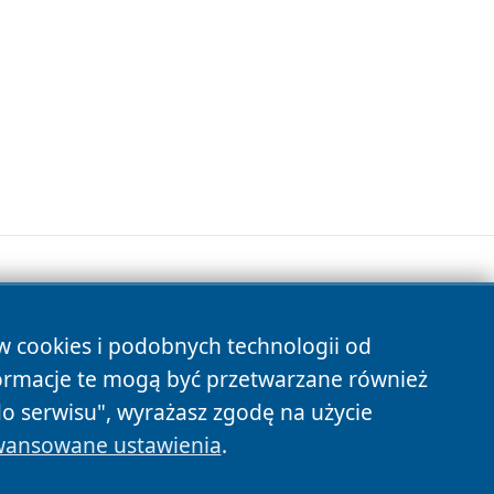
ów cookies i podobnych technologii od
s
ormacje te mogą być przetwarzane również
do serwisu", wyrażasz zgodę na użycie
ansowane ustawienia
.