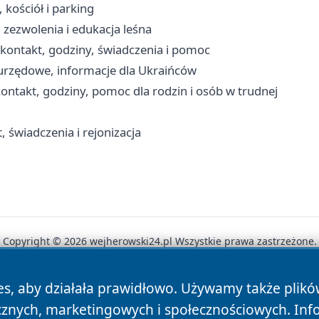
 kościół i parking
zezwolenia i edukacja leśna
ontakt, godziny, świadczenia i pomoc
urzędowe, informacje dla Ukraińców
ntakt, godziny, pomoc dla rodzin i osób w trudnej
 świadczenia i rejonizacja
Copyright © 2026 wejherowski24.pl Wszystkie prawa zastrzeżone.
es, aby działała prawidłowo. Używamy także plik
News
Autorzy
Polityka Prywatności
Polityka Cookie
cznych, marketingowych i społecznościowych. Inf