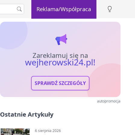
Reklama/Współpraca
Zareklamuj się na
wejherowski24.pl!
SPRAWDŹ SZCZEGÓŁY
autopromocja
Ostatnie Artykuły
6 sierpnia 2026