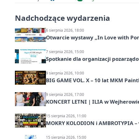
Nadchodzące wydarzenia
6 sierpnia 2026, 18:00
Otwarcie wystawy „In Love with Por
7 sierpnia 2026, 15:00
Spotkanie dla organizacji pozarząd
9 sierpnia 2026, 10:00
BIG GAME VOL. X – 10 lat MKM Paint
9 sierpnia 2026, 17:00
KONCERT LETNI | ILIA w Wejherowi
15 sierpnia 2026, 11:00
MOKRY KOLODION i AMBROTYPIA – wa
15 sierpnia 2026, 15:00