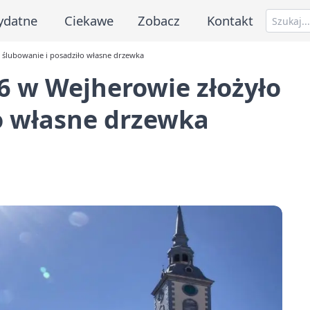
ydatne
Ciekawe
Zobacz
Kontakt
 ślubowanie i posadziło własne drzewka
6 w Wejherowie złożyło
o własne drzewka