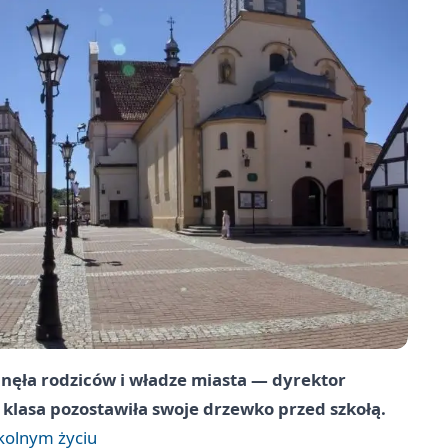
gnęła rodziców i władze miasta — dyrektor
klasa pozostawiła swoje drzewko przed szkołą.
kolnym życiu