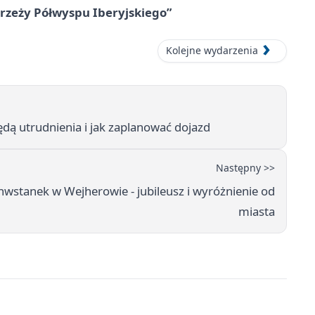
zeży Półwyspu Iberyjskiego”
Kolejne wydarzenia
dą utrudnienia i jak zaplanować dojazd
Następny >>
wstanek w Wejherowie - jubileusz i wyróżnienie od
miasta