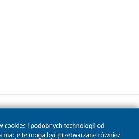
ów cookies i podobnych technologii od
s
ormacje te mogą być przetwarzane również