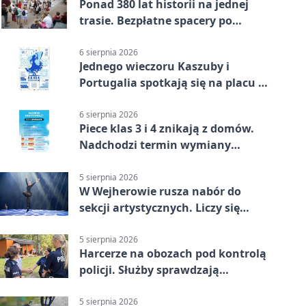
Ponad 380 lat historii na jednej
trasie. Bezpłatne spacery po
Wejherowie
6 sierpnia 2026
Jednego wieczoru Kaszuby i
Portugalia spotkają się na placu w
Wejherowie
6 sierpnia 2026
Piece klas 3 i 4 znikają z domów.
Nadchodzi termin wymiany
ogrzewania
5 sierpnia 2026
W Wejherowie rusza nabór do
sekcji artystycznych. Liczy się
kolejność
5 sierpnia 2026
Harcerze na obozach pod kontrolą
policji. Służby sprawdzają
gotowość
5 sierpnia 2026