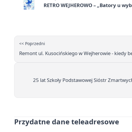
RETRO WEJHEROWO – „Batory u wybr
<< Poprzedni
Remont ul. Kusocińskiego w Wejherowie - kiedy bę
25 lat Szkoły Podstawowej Sióstr Zmartwych
Przydatne dane teleadresowe