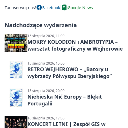
Zaobserwuj nas!
Facebook
Google News
Nadchodzące wydarzenia
15 sierpnia 2026, 11:00
MOKRY KOLODION i AMBROTYPIA –
warsztat fotograficzny w Wejherowie
15 sierpnia 2026, 15:00
RETRO WEJHEROWO – „Batory u
wybrzeży Półwyspu Iberyjskiego”
15 sierpnia 2026, 20:00
Niebieska Nić Europy – Błękit
Portugalii
16 sierpnia 2026, 17:00
KONCERT LETNI | Zespół GIS w