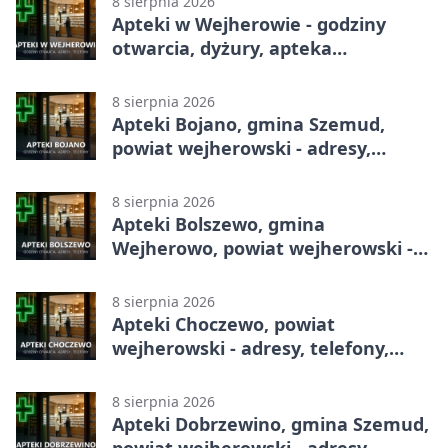
8 sierpnia 2026
Apteki w Wejherowie - godziny
otwarcia, dyżury, apteka
całodobowa
8 sierpnia 2026
Apteki Bojano, gmina Szemud,
powiat wejherowski - adresy,
telefony, godziny otwarcia
8 sierpnia 2026
Apteki Bolszewo, gmina
Wejherowo, powiat wejherowski -
adresy, telefony, godziny otwarcia
8 sierpnia 2026
Apteki Choczewo, powiat
wejherowski - adresy, telefony,
godziny otwarcia
8 sierpnia 2026
Apteki Dobrzewino, gmina Szemud,
powiat wejherowski - adresy,