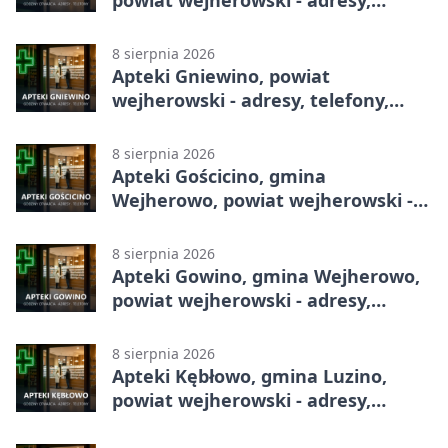
telefony, godziny otwarcia
8 sierpnia 2026
Apteki Gniewino, powiat
wejherowski - adresy, telefony,
godziny otwarcia
8 sierpnia 2026
Apteki Gościcino, gmina
Wejherowo, powiat wejherowski -
adresy, telefony, godziny otwarcia
8 sierpnia 2026
Apteki Gowino, gmina Wejherowo,
powiat wejherowski - adresy,
telefony, godziny otwarcia
8 sierpnia 2026
Apteki Kębłowo, gmina Luzino,
powiat wejherowski - adresy,
telefony, godziny otwarcia