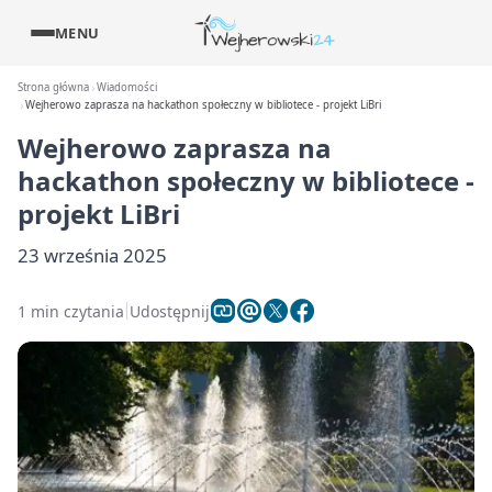
MENU
Strona główna
Wiadomości
Wejherowo zaprasza na hackathon społeczny w bibliotece - projekt LiBri
Wejherowo zaprasza na
hackathon społeczny w bibliotece -
projekt LiBri
23 września 2025
1 min czytania
Udostępnij