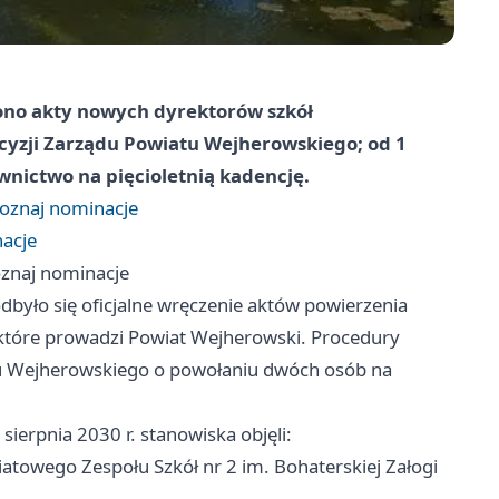
no akty nowych dyrektorów szkół
yzji Zarządu Powiatu Wejherowskiego; od 1
wnictwo na pięcioletnią kadencję.
oznaj nominacje
nacje
znaj nominacje
było się oficjalne wręczenie aktów powierzenia
tóre prowadzi Powiat Wejherowski. Procedury
tu Wejherowskiego o powołaniu dwóch osób na
sierpnia 2030 r. stanowiska objęli:
atowego Zespołu Szkół nr 2 im. Bohaterskiej Załogi