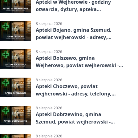
Apteki w Wejherowie - godziny
otwarcia, dyżury, apteka
całodobowa
8 sierpnia 2026
Apteki Bojano, gmina Szemud,
powiat wejherowski - adresy,
telefony, godziny otwarcia
8 sierpnia 2026
Apteki Bolszewo, gmina
Wejherowo, powiat wejherowski -
adresy, telefony, godziny otwarcia
8 sierpnia 2026
Apteki Choczewo, powiat
wejherowski - adresy, telefony,
godziny otwarcia
8 sierpnia 2026
Apteki Dobrzewino, gmina
Szemud, powiat wejherowski -
adresy, telefony, godziny otwarcia
8 sierpnia 2026