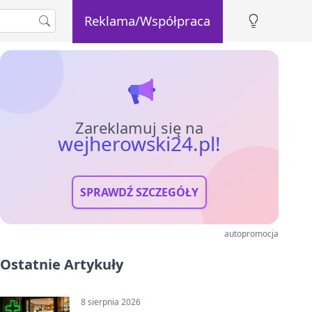
Reklama/Współpraca
Zareklamuj się na
wejherowski24.pl!
SPRAWDŹ SZCZEGÓŁY
autopromocja
Ostatnie Artykuły
8 sierpnia 2026