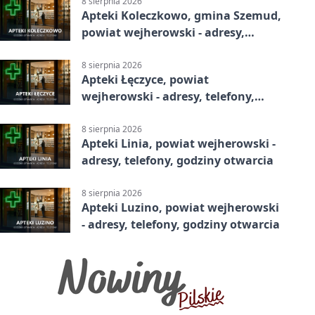
8 sierpnia 2026
Apteki Koleczkowo, gmina Szemud,
powiat wejherowski - adresy,
telefony, godziny otwarcia
8 sierpnia 2026
Apteki Łęczyce, powiat
wejherowski - adresy, telefony,
godziny otwarcia
8 sierpnia 2026
Apteki Linia, powiat wejherowski -
adresy, telefony, godziny otwarcia
8 sierpnia 2026
Apteki Luzino, powiat wejherowski
- adresy, telefony, godziny otwarcia