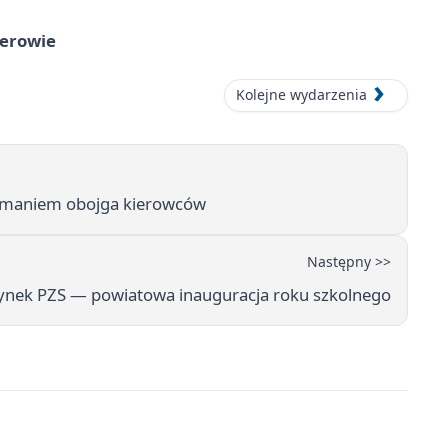
herowie
Kolejne wydarzenia
zymaniem obojga kierowców
Następny >>
ynek PZS — powiatowa inauguracja roku szkolnego