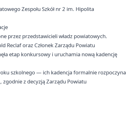
towego Zespołu Szkół nr 2 im. Hipolita
acje
one przez przedstawicieli władz powiatowych.
ld Reclaf oraz Członek Zarządu Powiatu
ęła etap konkursowy i uruchamia nową kadencję
roku szkolnego — ich kadencja formalnie rozpoczyna
r., zgodnie z decyzją Zarządu Powiatu