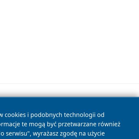
ów cookies i podobnych technologii od
s
ormacje te mogą być przetwarzane również
do serwisu", wyrażasz zgodę na użycie