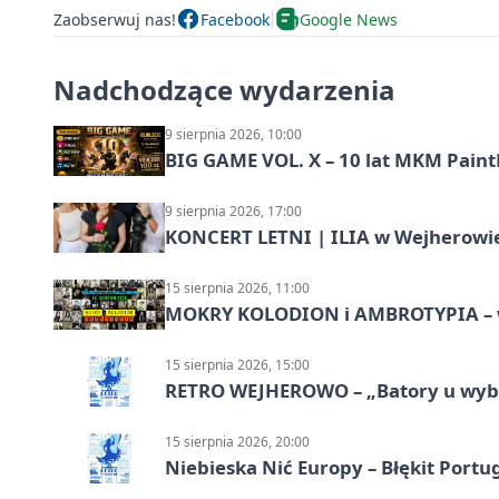
Zaobserwuj nas!
Facebook
Google News
Nadchodzące wydarzenia
9 sierpnia 2026, 10:00
BIG GAME VOL. X – 10 lat MKM Paint
9 sierpnia 2026, 17:00
KONCERT LETNI | ILIA w Wejherowi
15 sierpnia 2026, 11:00
MOKRY KOLODION i AMBROTYPIA – wa
15 sierpnia 2026, 15:00
RETRO WEJHEROWO – „Batory u wybr
15 sierpnia 2026, 20:00
Niebieska Nić Europy – Błękit Portug