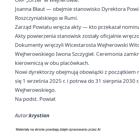
Joanna Błaut — obejmie stanowisko Dyrektora Powia
Roszczynialskiego w Rumi.
Zarząd Powiatu wręcza akty — kto przekazał nomin
Akty powierzenia stanowisk zostały oficjalnie wręcz
Dokumenty wręczyli Wicestarosta Wejherowski Wito
Wejherowskiego Iwona Szczygieł. Ceremonia zamkn
kierowniczą w obu placówkach.
Nowi dyrektorzy obejmują obowiązki z początkiem 
się 1 września 2025 r. i potrwa do 31 sierpnia 2030 
Wejherowskiego.
Na podst. Powiat
Autor:
krystian