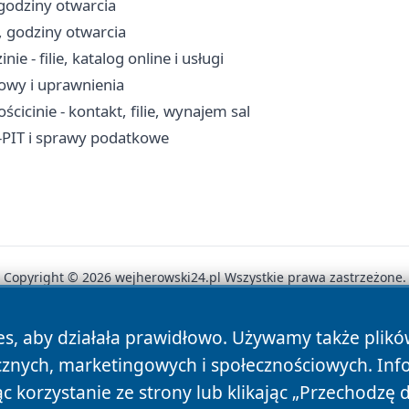
 godziny otwarcia
, godziny otwarcia
e - filie, katalog online i usługi
mowy i uprawnienia
icinie - kontakt, filie, wynajem sal
-PIT i sprawy podatkowe
Copyright © 2026 wejherowski24.pl Wszystkie prawa zastrzeżone.
es, aby działała prawidłowo. Używamy także plik
News
Autorzy
Polityka Prywatności
Polityka Cookie
cznych, marketingowych i społecznościowych. Inf
 korzystanie ze strony lub klikając „Przechodzę 