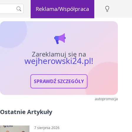
Reklama/Współpraca
Zareklamuj się na
wejherowski24.pl!
SPRAWDŹ SZCZEGÓŁY
autopromocja
Ostatnie Artykuły
7 sierpnia 2026