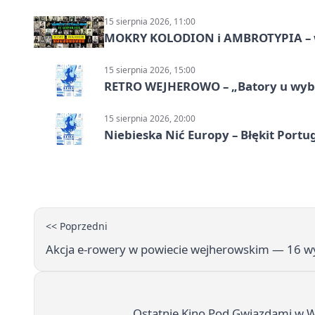
15 sierpnia 2026, 11:00
MOKRY KOLODION i AMBROTYPIA – wa
15 sierpnia 2026, 15:00
RETRO WEJHEROWO – „Batory u wybr
15 sierpnia 2026, 20:00
Niebieska Nić Europy – Błękit Portug
<< Poprzedni
Akcja e-rowery w powiecie wejherowskim — 16 wy
Ostatnie Kino Pod Gwiazdami w We