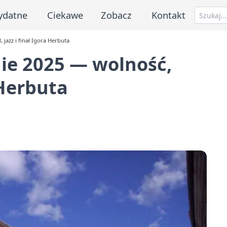
ydatne
Ciekawe
Zobacz
Kontakt
jazz i finał Igora Herbuta
ie 2025 — wolność,
a Herbuta