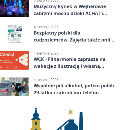
5 sierpnia 2026
Muzyczny Rynek w Wejherowie
zabrzmi mocno dzięki ACHAT i
Samochodówka Band
4 sierpnia 2026
Bezpłatny polski dla
cudzoziemców. Zajęcia także online
z Wejherowa
4 sierpnia 2026
WCK - Filharmonia zaprasza na
wakacje z ilustracją i własną
opowieścią
4 sierpnia 2026
Wspólnie pili alkohol, potem pobili
29-latka i zabrali mu telefon