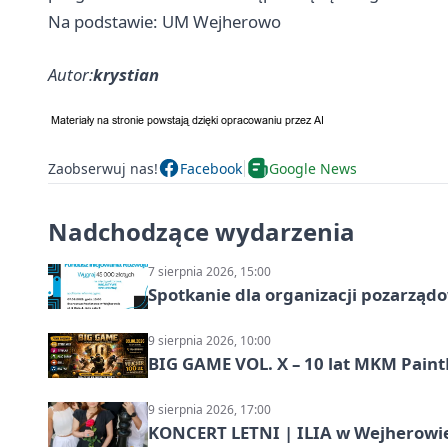
Na podstawie: UM Wejherowo
Autor:
krystian
Zaobserwuj nas!
Facebook
Google News
Nadchodzące wydarzenia
7 sierpnia 2026, 15:00
Spotkanie dla organizacji pozarząd
9 sierpnia 2026, 10:00
BIG GAME VOL. X – 10 lat MKM Paint
9 sierpnia 2026, 17:00
KONCERT LETNI | ILIA w Wejherowi