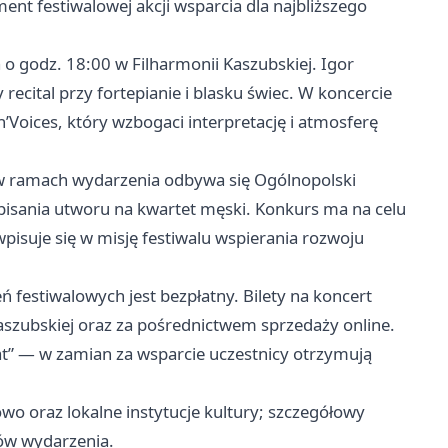
 festiwalowej akcji wsparcia dla najbliższego
a o godz. 18:00 w Filharmonii Kaszubskiej. Igor
cital przy fortepianie i blasku świec. W koncercie
n’Voices, który wzbogaci interpretację i atmosferę
w ramach wydarzenia odbywa się Ogólnopolski
isania utworu na kwartet męski. Konkurs ma na celu
isuje się w misję festiwalu wspierania rozwoju
 festiwalowych jest bezpłatny. Bilety na koncert
szubskiej oraz za pośrednictwem sprzedaży online.
t” — w zamian za wsparcie uczestnicy otrzymują
wo oraz lokalne instytucje kultury; szczegółowy
ów wydarzenia.