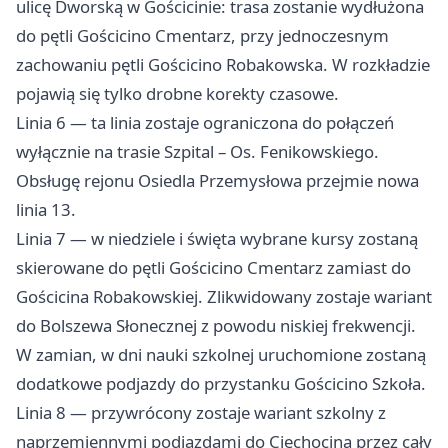
ulicę Dworską w Gościcinie: trasa zostanie wydłużona
do pętli Gościcino Cmentarz, przy jednoczesnym
zachowaniu pętli Gościcino Robakowska. W rozkładzie
pojawią się tylko drobne korekty czasowe.
Linia 6 — ta linia zostaje ograniczona do połączeń
wyłącznie na trasie Szpital – Os. Fenikowskiego.
Obsługę rejonu Osiedla Przemysłowa przejmie nowa
linia 13.
Linia 7 — w niedziele i święta wybrane kursy zostaną
skierowane do pętli Gościcino Cmentarz zamiast do
Gościcina Robakowskiej. Zlikwidowany zostaje wariant
do Bolszewa Słonecznej z powodu niskiej frekwencji.
W zamian, w dni nauki szkolnej uruchomione zostaną
dodatkowe podjazdy do przystanku Gościcino Szkoła.
Linia 8 — przywrócony zostaje wariant szkolny z
naprzemiennymi podjazdami do Ciechocina przez cały