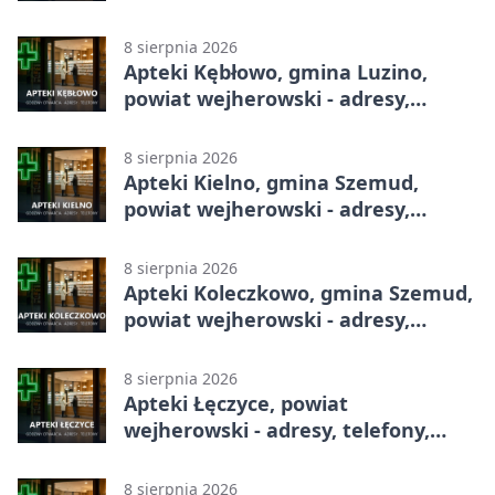
telefony, godziny otwarcia
8 sierpnia 2026
Apteki Kębłowo, gmina Luzino,
powiat wejherowski - adresy,
telefony, godziny otwarcia
8 sierpnia 2026
Apteki Kielno, gmina Szemud,
powiat wejherowski - adresy,
telefony, godziny otwarcia
8 sierpnia 2026
Apteki Koleczkowo, gmina Szemud,
powiat wejherowski - adresy,
telefony, godziny otwarcia
8 sierpnia 2026
Apteki Łęczyce, powiat
wejherowski - adresy, telefony,
godziny otwarcia
8 sierpnia 2026