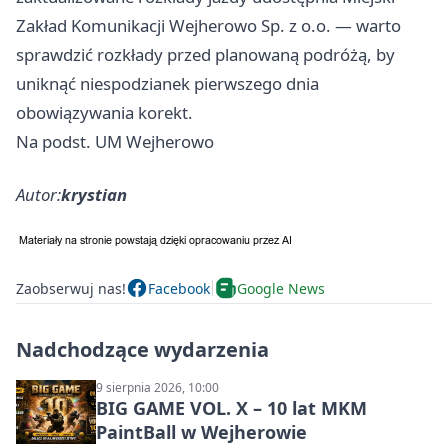
Zakład Komunikacji Wejherowo Sp. z o.o. — warto
sprawdzić rozkłady przed planowaną podróżą, by
uniknąć niespodzianek pierwszego dnia
obowiązywania korekt.
Na podst. UM Wejherowo
Autor:
krystian
Zaobserwuj nas!
Facebook
Google News
Nadchodzące wydarzenia
9 sierpnia 2026, 10:00
BIG GAME VOL. X – 10 lat MKM
PaintBall w Wejherowie