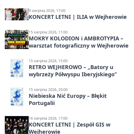
9 sierpnia 2026, 17:00
KONCERT LETNI | ILIA w Wejherowie
15 sierpnia 2026, 11:00
MOKRY KOLODION i AMBROTYPIA –
warsztat fotograficzny w Wejherowie
15 sierpnia 2026, 15:00
RETRO WEJHEROWO – „Batory u
wybrzeży Półwyspu Iberyjskiego”
15 sierpnia 2026, 20:00
Niebieska Nić Europy – Błękit
Portugalii
16 sierpnia 2026, 17:00
KONCERT LETNI | Zespół GIS w
Wejherowie