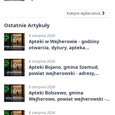
Kolejne wydarzenia
Ostatnie Artykuły
8 sierpnia 2026
Apteki w Wejherowie - godziny
otwarcia, dyżury, apteka
całodobowa
8 sierpnia 2026
Apteki Bojano, gmina Szemud,
powiat wejherowski - adresy,
telefony, godziny otwarcia
8 sierpnia 2026
Apteki Bolszewo, gmina
Wejherowo, powiat wejherowski -
adresy, telefony, godziny otwarcia
8 sierpnia 2026