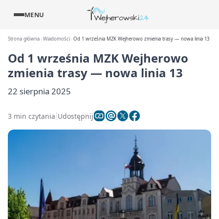
MENU
Strona główna
Wiadomości
Od 1 września MZK Wejherowo zmienia trasy — nowa linia 13
Od 1 września MZK Wejherowo
zmienia trasy — nowa linia 13
22 sierpnia 2025
3 min czytania
Udostępnij