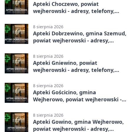
Apteki Choczewo, powiat
wejherowski - adresy, telefony,
godziny otwarcia
8 sierpnia 2026
Apteki Dobrzewino, gmina Szemud,
powiat wejherowski - adresy,
telefony, godziny otwarcia
8 sierpnia 2026
Apteki Gniewino, powiat
wejherowski - adresy, telefony,
godziny otwarcia
8 sierpnia 2026
Apteki Gościcino, gmina
Wejherowo, powiat wejherowski -
adresy, telefony, godziny otwarcia
8 sierpnia 2026
Apteki Gowino, gmina Wejherowo,
powiat wejherowski - adresy,