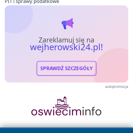
PIT i sprawy podatkowe
Zareklamuj się na
wejherowski24.pl!
SPRAWDŹ SZCZEGÓŁY
autopromocja