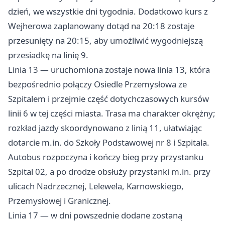
dzień, we wszystkie dni tygodnia. Dodatkowo kurs z
Wejherowa zaplanowany dotąd na 20:18 zostaje
przesunięty na 20:15, aby umożliwić wygodniejszą
przesiadkę na linię 9.
Linia 13 — uruchomiona zostaje nowa linia 13, która
bezpośrednio połączy Osiedle Przemysłowa ze
Szpitalem i przejmie część dotychczasowych kursów
linii 6 w tej części miasta. Trasa ma charakter okrężny;
rozkład jazdy skoordynowano z linią 11, ułatwiając
dotarcie m.in. do Szkoły Podstawowej nr 8 i Szpitala.
Autobus rozpoczyna i kończy bieg przy przystanku
Szpital 02, a po drodze obsłuży przystanki m.in. przy
ulicach Nadrzecznej, Lelewela, Karnowskiego,
Przemysłowej i Granicznej.
Linia 17 — w dni powszednie dodane zostaną