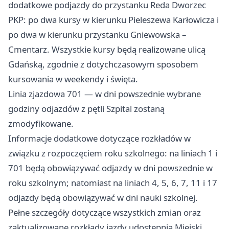
dodatkowe podjazdy do przystanku Reda Dworzec
PKP: po dwa kursy w kierunku Pieleszewa Karłowicza i
po dwa w kierunku przystanku Gniewowska –
Cmentarz. Wszystkie kursy będą realizowane ulicą
Gdańską, zgodnie z dotychczasowym sposobem
kursowania w weekendy i święta.
Linia zjazdowa 701 — w dni powszednie wybrane
godziny odjazdów z pętli Szpital zostaną
zmodyfikowane.
Informacje dodatkowe dotyczące rozkładów w
związku z rozpoczęciem roku szkolnego: na liniach 1 i
701 będą obowiązywać odjazdy w dni powszednie w
roku szkolnym; natomiast na liniach 4, 5, 6, 7, 11 i 17
odjazdy będą obowiązywać w dni nauki szkolnej.
Pełne szczegóły dotyczące wszystkich zmian oraz
zaktualizowane rozkłady jazdy udostępnia Miejski