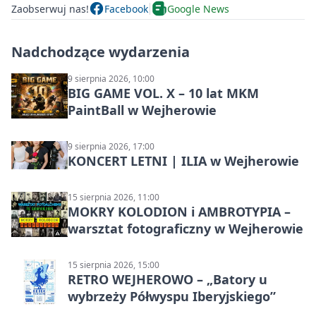
Zaobserwuj nas!
Facebook
Google News
Nadchodzące wydarzenia
9 sierpnia 2026, 10:00
BIG GAME VOL. X – 10 lat MKM
PaintBall w Wejherowie
9 sierpnia 2026, 17:00
KONCERT LETNI | ILIA w Wejherowie
15 sierpnia 2026, 11:00
MOKRY KOLODION i AMBROTYPIA –
warsztat fotograficzny w Wejherowie
15 sierpnia 2026, 15:00
RETRO WEJHEROWO – „Batory u
wybrzeży Półwyspu Iberyjskiego”