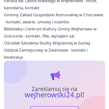
Parafia św. Leona Wielkiego w Wejherowie - msze,
kancelaria, kontakt
Gminny Zakład Gospodarki Komunalnej w Choczewie
- kontakt, awarie, umowy i szambo
Biblioteka i Centrum Kultury Gminy Wejherowo w
Gościcinie - kontakt, filie, wynajem sal
Ośrodek Szkolenia Służby Więziennej w Suchej -
Oddział Zamiejscowy w Zwartowie - kontakt i
lokalizacja
Zareklamuj się na
wejherowski24.pl!