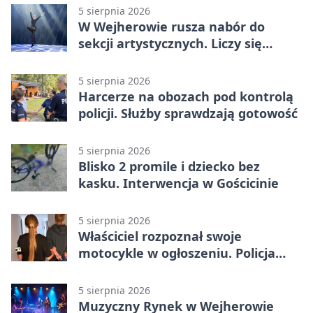
5 sierpnia 2026
W Wejherowie rusza nabór do
sekcji artystycznych. Liczy się
kolejność
5 sierpnia 2026
Harcerze na obozach pod kontrolą
policji. Służby sprawdzają gotowość
5 sierpnia 2026
Blisko 2 promile i dziecko bez
kasku. Interwencja w Gościcinie
5 sierpnia 2026
Właściciel rozpoznał swoje
motocykle w ogłoszeniu. Policja
czekała na sprzedawcę
5 sierpnia 2026
Muzyczny Rynek w Wejherowie