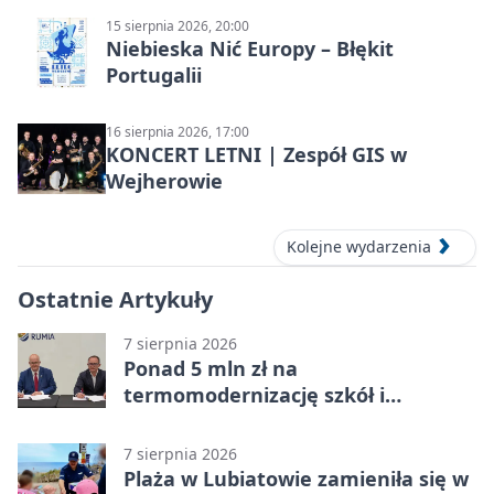
15 sierpnia 2026, 20:00
Niebieska Nić Europy – Błękit
Portugalii
16 sierpnia 2026, 17:00
KONCERT LETNI | Zespół GIS w
Wejherowie
Kolejne wydarzenia
Ostatnie Artykuły
7 sierpnia 2026
Ponad 5 mln zł na
termomodernizację szkół i
obiektów w Wejherowie
7 sierpnia 2026
Plaża w Lubiatowie zamieniła się w