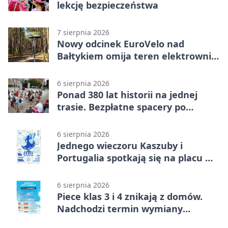
lekcję bezpieczeństwa
7 sierpnia 2026
Nowy odcinek EuroVelo nad
Bałtykiem omija teren elektrowni
jądrowej
6 sierpnia 2026
Ponad 380 lat historii na jednej
trasie. Bezpłatne spacery po
Wejherowie
6 sierpnia 2026
Jednego wieczoru Kaszuby i
Portugalia spotkają się na placu w
Wejherowie
6 sierpnia 2026
Piece klas 3 i 4 znikają z domów.
Nadchodzi termin wymiany
ogrzewania