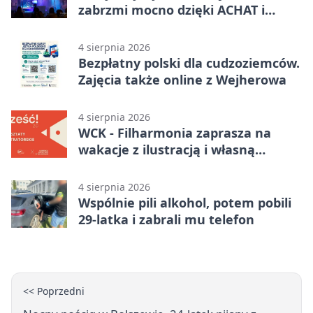
zabrzmi mocno dzięki ACHAT i
Samochodówka Band
4 sierpnia 2026
Bezpłatny polski dla cudzoziemców.
Zajęcia także online z Wejherowa
4 sierpnia 2026
WCK - Filharmonia zaprasza na
wakacje z ilustracją i własną
opowieścią
4 sierpnia 2026
Wspólnie pili alkohol, potem pobili
29-latka i zabrali mu telefon
<< Poprzedni