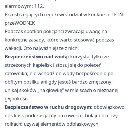
alarmowym: 112.
Przestrzegaj tych reguł i weź udział w konkursie LETNI
przeWODNIK
Podczas spotkań policjanci zwracają uwagę na
konkretne zasady, które warto stosować podczas
wakacji. Oto najważniejsze z nich:
Bezpieczeństwo nad wodą:
korzystaj tylko ze
strzeżonych kąpielisk i stosuj się do poleceń
ratownika; nie wchodź do wody bezpośrednio po
obfitym posiłku ani gdy jesteś bardzo zmęczony;
unikaj skoków „na główkę” w miejscach o nieznanej
głębokości.
Bezpieczeństwo w ruchu drogowym:
obowiązkowo
noś kask podczas jazdy na rowerze, hulajnodze czy
rolkach; używaj elementów odblaskowych,