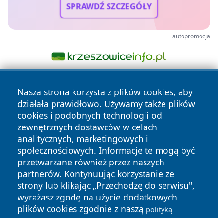
SPRAWDŹ SZCZEGÓŁY
autopromocja
Nasza strona korzysta z plików cookies, aby
działała prawidłowo. Używamy także plików
cookies i podobnych technologii od
zewnętrznych dostawców w celach
analitycznych, marketingowych i
Copyright © 2026 wejherowski24.pl Wszystkie prawa
społecznościowych. Informacje te mogą być
zastrzeżone.
przetwarzane również przez naszych
partnerów. Kontynuując korzystanie ze
strony lub klikając „Przechodzę do serwisu",
Polityka
Polityka
News
Autorzy
wyrażasz zgodę na użycie dodatkowych
Prywatności
Cookies
plików cookies zgodnie z naszą
polityką