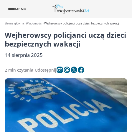
MENU
Strona główna
Wiadomości
Wejherowscy policjanci uczą dzieci bezpiecznych wakacji
Wejherowscy policjanci uczą dzieci
bezpiecznych wakacji
14 sierpnia 2025
2 min czytania
Udostępnij