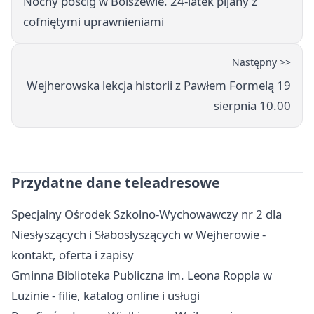
Nocny pościg w Bolszewie. 24-latek pijany z
cofniętymi uprawnieniami
Następny >>
Wejherowska lekcja historii z Pawłem Formelą 19
sierpnia 10.00
Przydatne dane teleadresowe
Specjalny Ośrodek Szkolno-Wychowawczy nr 2 dla
Niesłyszących i Słabosłyszących w Wejherowie -
kontakt, oferta i zapisy
Gminna Biblioteka Publiczna im. Leona Roppla w
Luzinie - filie, katalog online i usługi