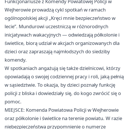
Funkcjonariusze z Komendy Powiatowej Policji w
Wejherowie prowadzą cykl spotkań w ramach
ogólnopolskiej akcji „Kręci mnie bezpieczeństwo w
lecie”. Mundurowi uczestniczą w różnorodnych
inicjatywach wakacyjnych — odwiedzają półkolonie i
świetlice, biorą udział w akcjach organizowanych dla
dzieci oraz zapraszają najmłodszych do siedziby
komendy.
W spotkaniach angażują się także dzielnicowi, którzy
opowiadają o swojej codziennej pracy i roli, jaką pełnią
w sąsiedztwie. To okazja, by dzieci poznały funkcję
policji z bliska i dowiedziały się, do kogo zwrócić się o
pomoc.
MIEJSCE: Komenda Powiatowa Policji w Wejherowie
oraz półkolonie i świetlice na terenie powiatu. W razie
niebezpieczeństwa przypomnienie o numerze