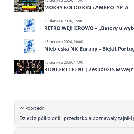
15 sierpnia 2026, 11:00
MOKRY KOLODION i AMBROTYPIA – wa
15 sierpnia 2026, 15:00
RETRO WEJHEROWO – „Batory u wybr
15 sierpnia 2026, 20:00
Niebieska Nić Europy – Błękit Portug
16 sierpnia 2026, 17:00
KONCERT LETNI | Zespół GIS w Wej
<< Poprzedni
Dzieci z półkolonii i przedszkola poznawały tajnik