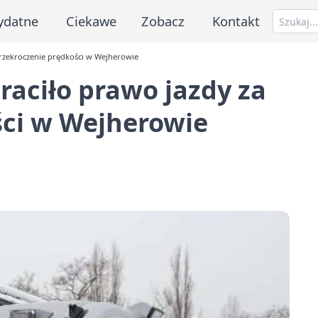
ydatne
Ciekawe
Zobacz
Kontakt
przekroczenie prędkości w Wejherowie
raciło prawo jazdy za
ści w Wejherowie