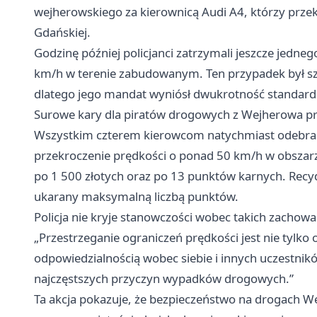
wejherowskiego za kierownicą Audi A4, którzy przek
Gdańskiej.
Godzinę później policjanci zatrzymali jeszcze jedne
km/h w terenie zabudowanym. Ten przypadek był sz
dlatego jego mandat wyniósł dwukrotność standard
Surowe kary dla piratów drogowych z Wejherowa pr
Wszystkim czterem kierowcom natychmiast odebran
przekroczenie prędkości o ponad 50 km/h w obsza
po 1 500 złotych oraz po 13 punktów karnych. Recydy
ukarany maksymalną liczbą punktów.
Policja nie kryje stanowczości wobec takich zachow
„Przestrzeganie ograniczeń prędkości jest nie tylk
odpowiedzialnością wobec siebie i innych uczestni
najczęstszych przyczyn wypadków drogowych.”
Ta akcja pokazuje, że bezpieczeństwo na drogach We