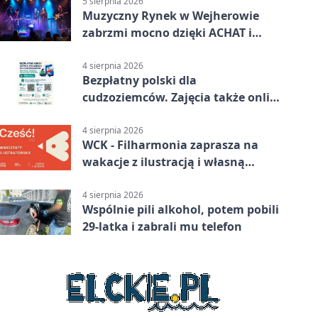
5 sierpnia 2026
Muzyczny Rynek w Wejherowie
zabrzmi mocno dzięki ACHAT i
Samochodówka Band
4 sierpnia 2026
Bezpłatny polski dla
cudzoziemców. Zajęcia także online
z Wejherowa
4 sierpnia 2026
WCK - Filharmonia zaprasza na
wakacje z ilustracją i własną
opowieścią
4 sierpnia 2026
Wspólnie pili alkohol, potem pobili
29-latka i zabrali mu telefon