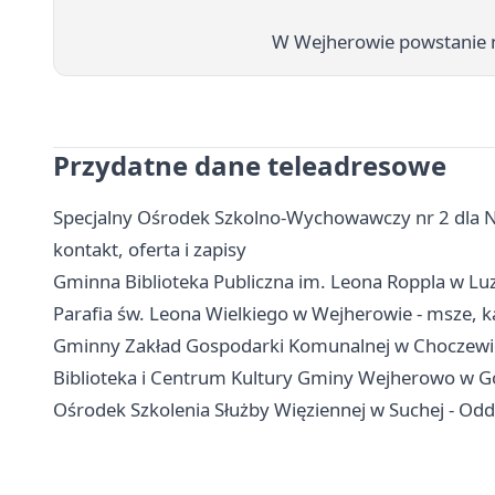
W Wejherowie powstanie n
Przydatne dane teleadresowe
Specjalny Ośrodek Szkolno-Wychowawczy nr 2 dla Ni
kontakt, oferta i zapisy
Gminna Biblioteka Publiczna im. Leona Roppla w Luzini
Parafia św. Leona Wielkiego w Wejherowie - msze, k
Gminny Zakład Gospodarki Komunalnej w Choczewie
Biblioteka i Centrum Kultury Gminy Wejherowo w Gośc
Ośrodek Szkolenia Służby Więziennej w Suchej - Oddz