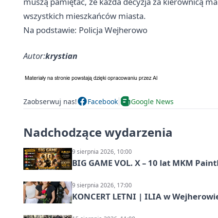
muszą pamiętać, że każda decyzja za kierownicą ma 
wszystkich mieszkańców miasta.
Na podstawie: Policja Wejherowo
Autor:
krystian
Zaobserwuj nas!
Facebook
Google News
Nadchodzące wydarzenia
9 sierpnia 2026, 10:00
BIG GAME VOL. X – 10 lat MKM Paint
9 sierpnia 2026, 17:00
KONCERT LETNI | ILIA w Wejherowi