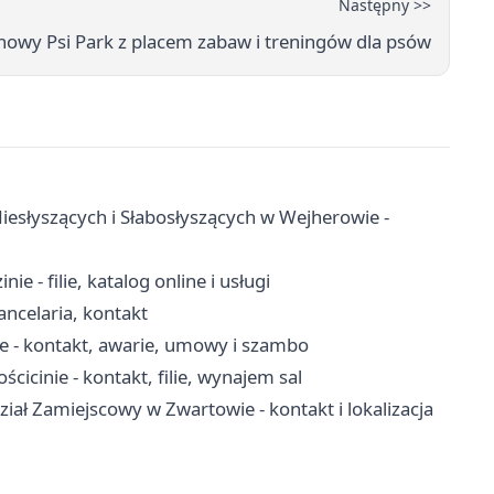
Następny >>
owy Psi Park z placem zabaw i treningów dla psów
esłyszących i Słabosłyszących w Wejherowie -
e - filie, katalog online i usługi
ancelaria, kontakt
 - kontakt, awarie, umowy i szambo
icinie - kontakt, filie, wynajem sal
iał Zamiejscowy w Zwartowie - kontakt i lokalizacja