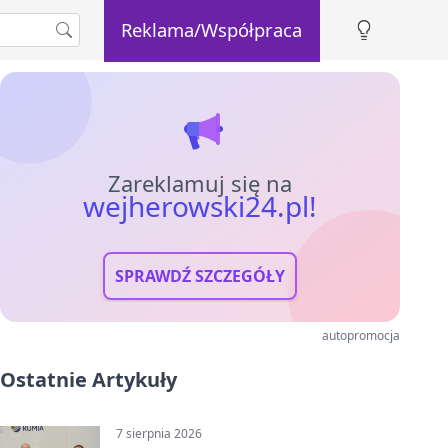
Reklama/Współpraca
Zareklamuj się na
wejherowski24.pl!
SPRAWDŹ SZCZEGÓŁY
autopromocja
Ostatnie Artykuły
7 sierpnia 2026