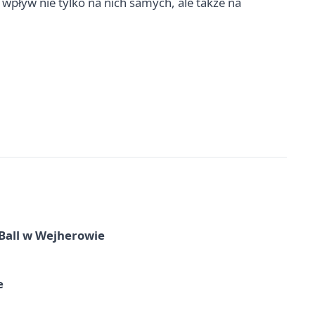
wpływ nie tylko na nich samych, ale także na
Ball w Wejherowie
e