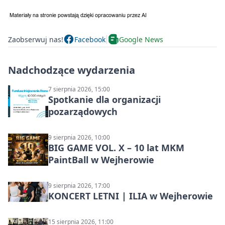
Zaobserwuj nas!
Facebook
Google News
Nadchodzące wydarzenia
7 sierpnia 2026, 15:00
Spotkanie dla organizacji
pozarządowych
9 sierpnia 2026, 10:00
BIG GAME VOL. X – 10 lat MKM
PaintBall w Wejherowie
9 sierpnia 2026, 17:00
KONCERT LETNI | ILIA w Wejherowie
15 sierpnia 2026, 11:00