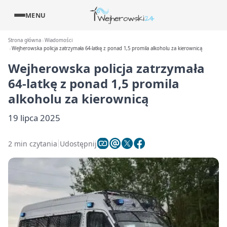
MENU
Strona główna
Wiadomości
Wejherowska policja zatrzymała 64-latkę z ponad 1,5 promila alkoholu za kierownicą
Wejherowska policja zatrzymała
64-latkę z ponad 1,5 promila
alkoholu za kierownicą
19 lipca 2025
2 min czytania
Udostępnij