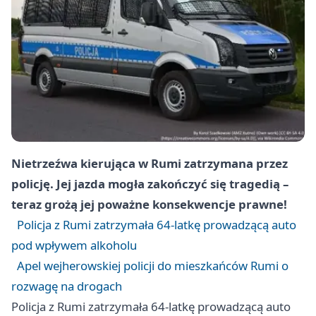
Nietrzeźwa kierująca w Rumi zatrzymana przez
policję. Jej jazda mogła zakończyć się tragedią –
teraz grożą jej poważne konsekwencje prawne!
Policja z Rumi zatrzymała 64-latkę prowadzącą auto
pod wpływem alkoholu
Apel wejherowskiej policji do mieszkańców Rumi o
rozwagę na drogach
Policja z Rumi zatrzymała 64-latkę prowadzącą auto