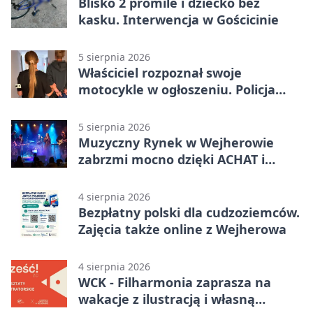
Blisko 2 promile i dziecko bez
kasku. Interwencja w Gościcinie
5 sierpnia 2026
Właściciel rozpoznał swoje
motocykle w ogłoszeniu. Policja
czekała na sprzedawcę
5 sierpnia 2026
Muzyczny Rynek w Wejherowie
zabrzmi mocno dzięki ACHAT i
Samochodówka Band
4 sierpnia 2026
Bezpłatny polski dla cudzoziemców.
Zajęcia także online z Wejherowa
4 sierpnia 2026
WCK - Filharmonia zaprasza na
wakacje z ilustracją i własną