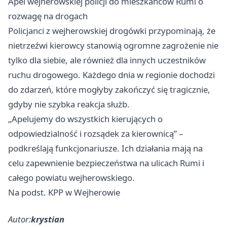
Apel wejherowskiej policji do mieszkańców Rumi o
rozwagę na drogach
Policjanci z wejherowskiej drogówki przypominają, że
nietrzeźwi kierowcy stanowią ogromne zagrożenie nie
tylko dla siebie, ale również dla innych uczestników
ruchu drogowego. Każdego dnia w regionie dochodzi
do zdarzeń, które mogłyby zakończyć się tragicznie,
gdyby nie szybka reakcja służb.
„Apelujemy do wszystkich kierujących o
odpowiedzialność i rozsądek za kierownicą” –
podkreślają funkcjonariusze. Ich działania mają na
celu zapewnienie bezpieczeństwa na ulicach Rumi i
całego powiatu wejherowskiego.
Na podst. KPP w Wejherowie
Autor:
krystian