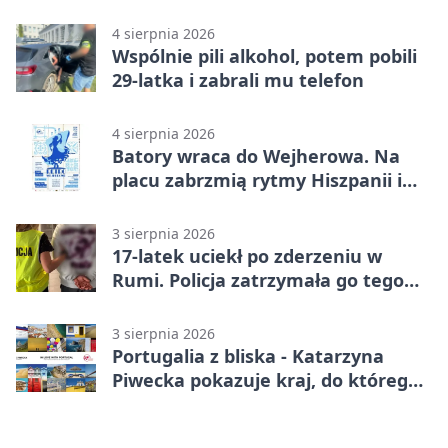
opowieścią
4 sierpnia 2026
Wspólnie pili alkohol, potem pobili
29-latka i zabrali mu telefon
4 sierpnia 2026
Batory wraca do Wejherowa. Na
placu zabrzmią rytmy Hiszpanii i
Portugalii
3 sierpnia 2026
17-latek uciekł po zderzeniu w
Rumi. Policja zatrzymała go tego
samego wieczoru
3 sierpnia 2026
Portugalia z bliska - Katarzyna
Piwecka pokazuje kraj, do którego
się wraca