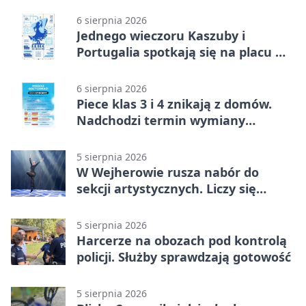
6 sierpnia 2026
Jednego wieczoru Kaszuby i
Portugalia spotkają się na placu w
Wejherowie
6 sierpnia 2026
Piece klas 3 i 4 znikają z domów.
Nadchodzi termin wymiany
ogrzewania
5 sierpnia 2026
W Wejherowie rusza nabór do
sekcji artystycznych. Liczy się
kolejność
5 sierpnia 2026
Harcerze na obozach pod kontrolą
policji. Służby sprawdzają gotowość
5 sierpnia 2026