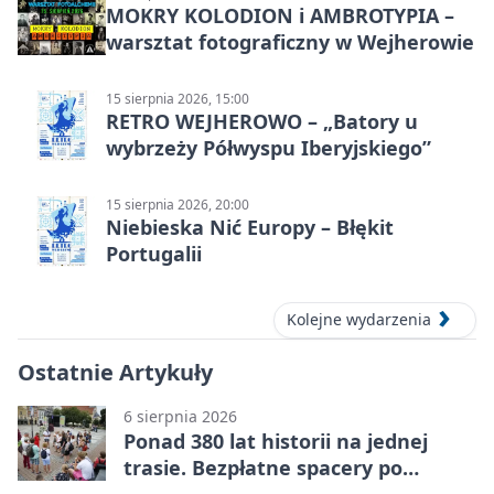
MOKRY KOLODION i AMBROTYPIA –
warsztat fotograficzny w Wejherowie
15 sierpnia 2026, 15:00
RETRO WEJHEROWO – „Batory u
wybrzeży Półwyspu Iberyjskiego”
15 sierpnia 2026, 20:00
Niebieska Nić Europy – Błękit
Portugalii
Kolejne wydarzenia
Ostatnie Artykuły
6 sierpnia 2026
Ponad 380 lat historii na jednej
trasie. Bezpłatne spacery po
Wejherowie