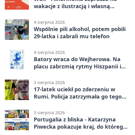
wakacje z ilustracją i własną
opowieścią
4 sierpnia 2026
Wspólnie pili alkohol, potem pobili
29-latka i zabrali mu telefon
4 sierpnia 2026
Batory wraca do Wejherowa. Na
placu zabrzmią rytmy Hiszpanii i
Portugalii
3 sierpnia 2026
17-latek uciekł po zderzeniu w
Rumi. Policja zatrzymała go tego
samego wieczoru
3 sierpnia 2026
Portugalia z bliska - Katarzyna
Piwecka pokazuje kraj, do którego
się wraca