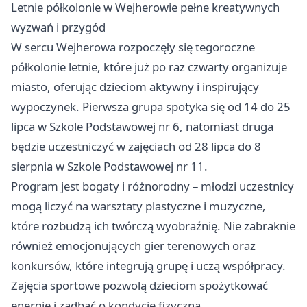
Letnie półkolonie w Wejherowie pełne kreatywnych
wyzwań i przygód
W sercu Wejherowa rozpoczęły się tegoroczne
półkolonie letnie, które już po raz czwarty organizuje
miasto, oferując dzieciom aktywny i inspirujący
wypoczynek. Pierwsza grupa spotyka się od 14 do 25
lipca w Szkole Podstawowej nr 6, natomiast druga
będzie uczestniczyć w zajęciach od 28 lipca do 8
sierpnia w Szkole Podstawowej nr 11.
Program jest bogaty i różnorodny – młodzi uczestnicy
mogą liczyć na warsztaty plastyczne i muzyczne,
które rozbudzą ich twórczą wyobraźnię. Nie zabraknie
również emocjonujących gier terenowych oraz
konkursów, które integrują grupę i uczą współpracy.
Zajęcia sportowe pozwolą dzieciom spożytkować
energię i zadbać o kondycję fizyczną.