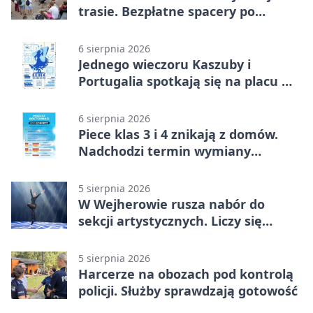
trasie. Bezpłatne spacery po
Wejherowie
6 sierpnia 2026
Jednego wieczoru Kaszuby i
Portugalia spotkają się na placu w
Wejherowie
6 sierpnia 2026
Piece klas 3 i 4 znikają z domów.
Nadchodzi termin wymiany
ogrzewania
5 sierpnia 2026
W Wejherowie rusza nabór do
sekcji artystycznych. Liczy się
kolejność
5 sierpnia 2026
Harcerze na obozach pod kontrolą
policji. Służby sprawdzają gotowość