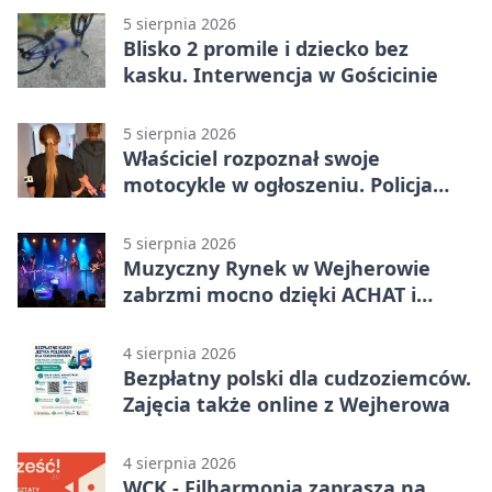
5 sierpnia 2026
Blisko 2 promile i dziecko bez
kasku. Interwencja w Gościcinie
5 sierpnia 2026
Właściciel rozpoznał swoje
motocykle w ogłoszeniu. Policja
czekała na sprzedawcę
5 sierpnia 2026
Muzyczny Rynek w Wejherowie
zabrzmi mocno dzięki ACHAT i
Samochodówka Band
4 sierpnia 2026
Bezpłatny polski dla cudzoziemców.
Zajęcia także online z Wejherowa
4 sierpnia 2026
WCK - Filharmonia zaprasza na