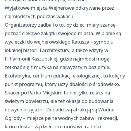
Wyjątkowe miejsca Wejherowa odkrywane przez
najmłodszych podczas wakacji
Organizatorzy zadbali o to, by dzieci miały szansę
poznać ciekawe zakątki swojego miasta. W planie są
wycieczki do wejherowskiego Ratusza – symbolu
lokalnej historii i architektury, a także wizyty w
Filharmonii Kaszubskiej, gdzie najmłodsi mogą
zetknąć się z muzyką na najwyższym poziomie.
Ekofabryka, centrum edukacji ekologicznej, to kolejny
punkt programu, który uczy dbałości o środowisko.
Spacer po Parku Miejskim to nie tylko relaks na
świeżym powietrzu, ale też okazja do budowania
nowych przyjaźni. Dodatkową atrakcją są Wodne
Ogrody – miejsce pełne wodnych zabaw i rekreacji,
które dostarczą dzieciom mnóstwo radości.