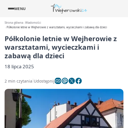
MENU
Strona główna
Wiadomości
Półkolonie letnie w Wejherowie z warsztatami, wycieczkami i zabawą dla dzieci
Półkolonie letnie w Wejherowie z
warsztatami, wycieczkami i
zabawą dla dzieci
18 lipca 2025
2 min czytania
Udostępnij