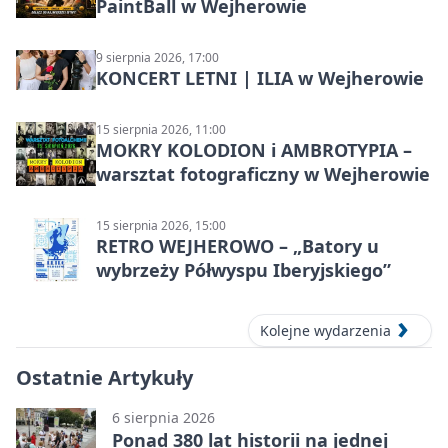
PaintBall w Wejherowie
9 sierpnia 2026, 17:00
KONCERT LETNI | ILIA w Wejherowie
15 sierpnia 2026, 11:00
MOKRY KOLODION i AMBROTYPIA –
warsztat fotograficzny w Wejherowie
15 sierpnia 2026, 15:00
RETRO WEJHEROWO – „Batory u
wybrzeży Półwyspu Iberyjskiego”
Kolejne wydarzenia
Ostatnie Artykuły
6 sierpnia 2026
Ponad 380 lat historii na jednej