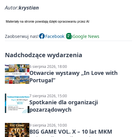
Autor:
krystian
Zaobserwuj nas!
Facebook
Google News
Nadchodzące wydarzenia
6 sierpnia 2026, 18:00
Otwarcie wystawy „In Love with
Portugal”
7 sierpnia 2026, 15:00
Spotkanie dla organizacji
pozarządowych
9 sierpnia 2026, 10:00
BIG GAME VOL. X – 10 lat MKM