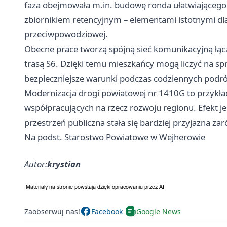
faza obejmowała m.in. budowę ronda ułatwiającego 
zbiornikiem retencyjnym – elementami istotnymi dla
przeciwpowodziowej.
Obecne prace tworzą spójną sieć komunikacyjną łącz
trasą S6. Dzięki temu mieszkańcy mogą liczyć na spr
bezpieczniejsze warunki podczas codziennych podró
Modernizacja drogi powiatowej nr 1410G to przykład
współpracujących na rzecz rozwoju regionu. Efekt j
przestrzeń publiczna stała się bardziej przyjazna za
Na podst. Starostwo Powiatowe w Wejherowie
Autor:
krystian
Zaobserwuj nas!
Facebook
Google News