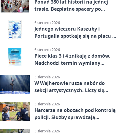
Ponad 380 lat historii na jednej
trasie. Bezpłatne spacery po
Wejherowie
6 sierpnia 2026
Jednego wieczoru Kaszuby i
Portugalia spotkają się na placu w
Wejherowie
6 sierpnia 2026
Piece klas 3 i 4 znikają z domów.
Nadchodzi termin wymiany
ogrzewania
5 sierpnia 2026
W Wejherowie rusza nabór do
sekcji artystycznych. Liczy się
kolejność
5 sierpnia 2026
Harcerze na obozach pod kontrolą
policji. Służby sprawdzają
gotowość
5 sierpnia 2026