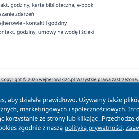
kt, godziny, karta biblioteczna, e-booki
aszanie zdarzeń
erowie - kontakt i godziny
ntakt, godziny, umowy na wodę i ścieki
Copyright © 2026 wejherowski24.pl Wszystkie prawa zastrzeżone.
es, aby działała prawidłowo. Używamy także plik
News
Autorzy
Polityka Prywatności
Polityka Cookie
cznych, marketingowych i społecznościowych. Inf
 korzystanie ze strony lub klikając „Przechodzę 
ookies zgodnie z naszą
polityką prywatności
.
Zaaw