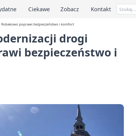
ydatne
Ciekawe
Zobacz
Kontakt
no Robakowo poprawi bezpieczeństwo i komfort
dernizacji drogi
awi bezpieczeństwo i