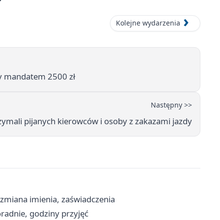
Kolejne wydarzenia
ny mandatem 2500 zł
Następny >>
zymali pijanych kierowców i osoby z zakazami jazdy
 zmiana imienia, zaświadczenia
radnie, godziny przyjęć