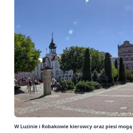
W Luzinie i Robakowie kierowcy oraz piesi mogą 