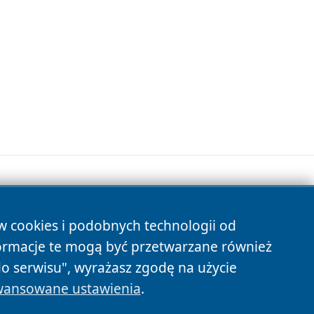
ów cookies i podobnych technologii od
s
ormacje te mogą być przetwarzane również
do serwisu", wyrażasz zgodę na użycie
ansowane ustawienia
.