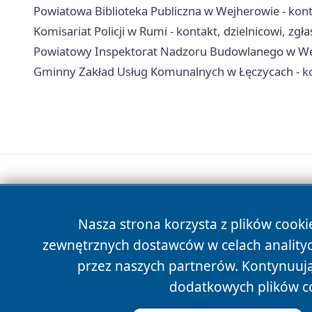
Powiatowa Biblioteka Publiczna w Wejherowie - konta
Komisariat Policji w Rumi - kontakt, dzielnicowi, zgł
Powiatowy Inspektorat Nadzoru Budowlanego w Wejh
Gminny Zakład Usług Komunalnych w Łęczycach - ko
Nasza strona korzysta z plików cooki
zewnętrznych dostawców w celach anality
przez naszych partnerów. Kontynuując
dodatkowych plików c