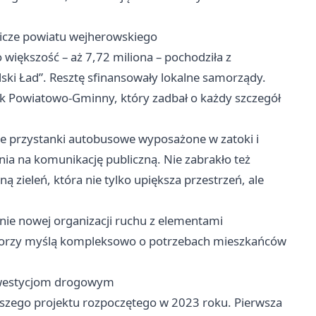
licze powiatu wejherowskiego
 większość – aż 7,72 miliona – pochodziła z
ski Ład”. Resztę sfinansowały lokalne samorządy.
ek Powiatowo-Gminny, który zadbał o każdy szczegół
 przystanki autobusowe wyposażone w zatoki i
ia na komunikację publiczną. Nie zabrakło też
zieleń, która nie tylko upiększa przestrzeń, ale
enie nowej organizacji ruchu z elementami
storzy myślą kompleksowo o potrzebach mieszkańców
inwestycjom drogowym
szego projektu rozpoczętego w 2023 roku. Pierwsza