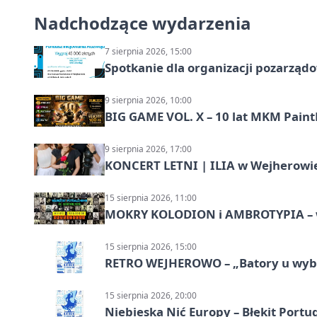
Nadchodzące wydarzenia
7 sierpnia 2026, 15:00
Spotkanie dla organizacji pozarząd
9 sierpnia 2026, 10:00
BIG GAME VOL. X – 10 lat MKM Paint
9 sierpnia 2026, 17:00
KONCERT LETNI | ILIA w Wejherowi
15 sierpnia 2026, 11:00
MOKRY KOLODION i AMBROTYPIA – wa
15 sierpnia 2026, 15:00
RETRO WEJHEROWO – „Batory u wybr
15 sierpnia 2026, 20:00
Niebieska Nić Europy – Błękit Portug