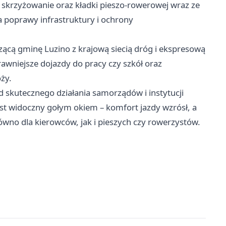
skrzyżowanie oraz kładki pieszo-rowerowej wraz ze
 poprawy infrastruktury i ochrony
ącą gminę Luzino z krajową siecią dróg i ekspresową
awniejsze dojazdy do pracy czy szkół oraz
ży.
 skutecznego działania samorządów i instytucji
est widoczny gołym okiem – komfort jazdy wzrósł, a
równo dla kierowców, jak i pieszych czy rowerzystów.