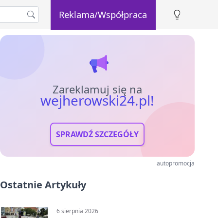
Reklama/Współpraca
Zareklamuj się na
wejherowski24.pl!
SPRAWDŹ SZCZEGÓŁY
autopromocja
Ostatnie Artykuły
6 sierpnia 2026