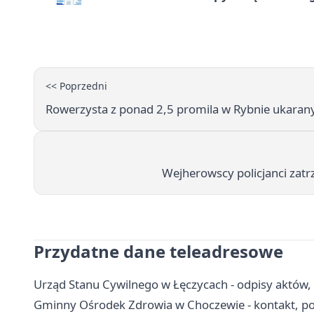
<< Poprzedni
Rowerzysta z ponad 2,5 promila w Rybnie ukara
Wejherowscy policjanci zatr
Przydatne dane teleadresowe
Urząd Stanu Cywilnego w Łęczycach - odpisy aktów,
Gminny Ośrodek Zdrowia w Choczewie - kontakt, po