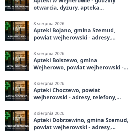
Apteki w Wejherowie - godziny
otwarcia, dyżury, apteka
całodobowa
8 sierpnia 2026
Apteki Bojano, gmina Szemud,
powiat wejherowski - adresy,
telefony, godziny otwarcia
8 sierpnia 2026
Apteki Bolszewo, gmina
Wejherowo, powiat wejherowski -
adresy, telefony, godziny otwarcia
8 sierpnia 2026
Apteki Choczewo, powiat
wejherowski - adresy, telefony,
godziny otwarcia
8 sierpnia 2026
Apteki Dobrzewino, gmina Szemud,
powiat wejherowski - adresy,