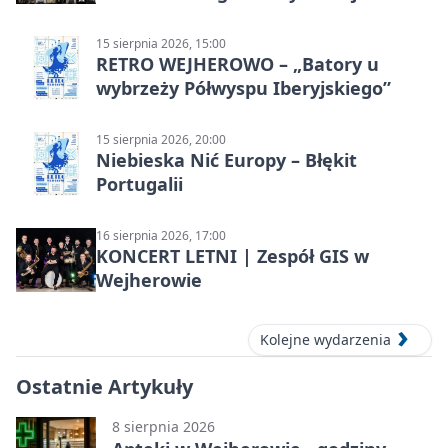
15 sierpnia 2026, 15:00
RETRO WEJHEROWO – „Batory u
wybrzeży Półwyspu Iberyjskiego”
15 sierpnia 2026, 20:00
Niebieska Nić Europy – Błękit
Portugalii
16 sierpnia 2026, 17:00
KONCERT LETNI | Zespół GIS w
Wejherowie
Kolejne wydarzenia
Ostatnie Artykuły
8 sierpnia 2026