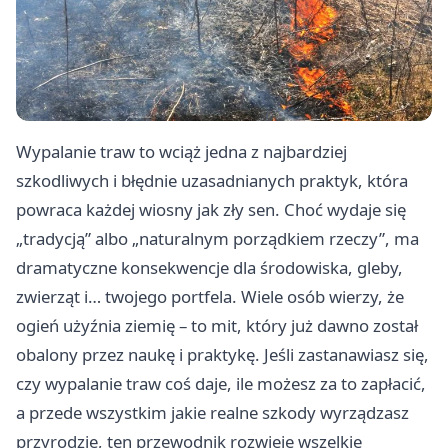
Wypalanie traw to wciąż jedna z najbardziej
szkodliwych i błędnie uzasadnianych praktyk, która
powraca każdej wiosny jak zły sen. Choć wydaje się
„tradycją” albo „naturalnym porządkiem rzeczy”, ma
dramatyczne konsekwencje dla środowiska, gleby,
zwierząt i… twojego portfela. Wiele osób wierzy, że
ogień użyźnia ziemię – to mit, który już dawno został
obalony przez naukę i praktykę. Jeśli zastanawiasz się,
czy wypalanie traw coś daje, ile możesz za to zapłacić,
a przede wszystkim jakie realne szkody wyrządzasz
przyrodzie, ten przewodnik rozwieje wszelkie