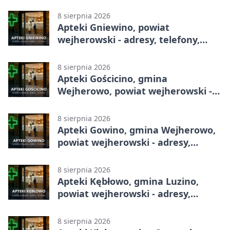
telefony, godziny otwarcia
8 sierpnia 2026
Apteki Gniewino, powiat
wejherowski - adresy, telefony,
godziny otwarcia
8 sierpnia 2026
Apteki Gościcino, gmina
Wejherowo, powiat wejherowski -
adresy, telefony, godziny otwarcia
8 sierpnia 2026
Apteki Gowino, gmina Wejherowo,
powiat wejherowski - adresy,
telefony, godziny otwarcia
8 sierpnia 2026
Apteki Kębłowo, gmina Luzino,
powiat wejherowski - adresy,
telefony, godziny otwarcia
8 sierpnia 2026