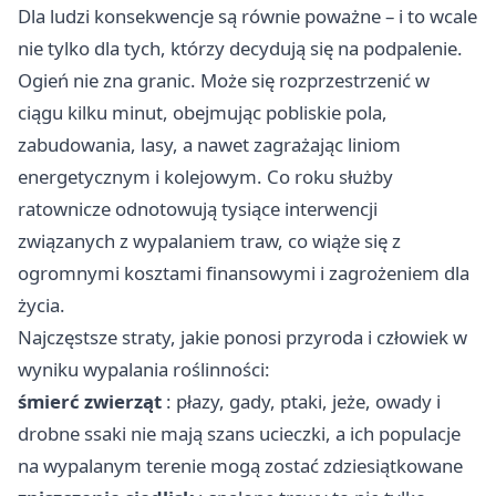
Dla ludzi konsekwencje są równie poważne – i to wcale
nie tylko dla tych, którzy decydują się na podpalenie.
Ogień nie zna granic. Może się rozprzestrzenić w
ciągu kilku minut, obejmując pobliskie pola,
zabudowania, lasy, a nawet zagrażając liniom
energetycznym i kolejowym. Co roku służby
ratownicze odnotowują tysiące interwencji
związanych z wypalaniem traw, co wiąże się z
ogromnymi kosztami finansowymi i zagrożeniem dla
życia.
Najczęstsze straty, jakie ponosi przyroda i człowiek w
wyniku wypalania roślinności:
śmierć zwierząt
: płazy, gady, ptaki, jeże, owady i
drobne ssaki nie mają szans ucieczki, a ich populacje
na wypalanym terenie mogą zostać zdziesiątkowane