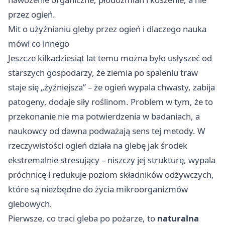
przez ogień.
Mit o użyźnianiu gleby przez ogień i dlaczego nauka
mówi co innego
Jeszcze kilkadziesiąt lat temu można było usłyszeć od
starszych gospodarzy, że ziemia po spaleniu traw
staje się „żyźniejsza” – że ogień wypala chwasty, zabija
patogeny, dodaje siły roślinom. Problem w tym, że to
przekonanie nie ma potwierdzenia w badaniach, a
naukowcy od dawna podważają sens tej metody. W
rzeczywistości ogień działa na glebę jak środek
ekstremalnie stresujący – niszczy jej strukturę, wypala
próchnicę i redukuje poziom składników odżywczych,
które są niezbędne do życia mikroorganizmów
glebowych.
Pierwsze, co traci gleba po pożarze, to
naturalna