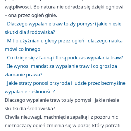
wątpliwości. Bo natura nie odradza się dzięki ogniowi
– ona przez ogień ginie.
Dlaczego wypalanie traw to zły pomysł i jakie niesie
skutki dla środowiska?
Mit o użyźnianiu gleby przez ogień i dlaczego nauka
mówi co innego
Co dzieje się z fauną i florą podczas wypalania traw?
Ile wynosi mandat za wypalanie traw i co grozi za
złamanie prawa?
Jakie straty ponosi przyroda i ludzie przez bezmyślne
wypalanie roślinności?
Dlaczego wypalanie traw to zły pomysł i jakie niesie
skutki dla środowiska?
Chwila nieuwagi, machnięcie zapałką i z pozoru nic
nieznaczący ogień zmienia się w pożar, który potrafi