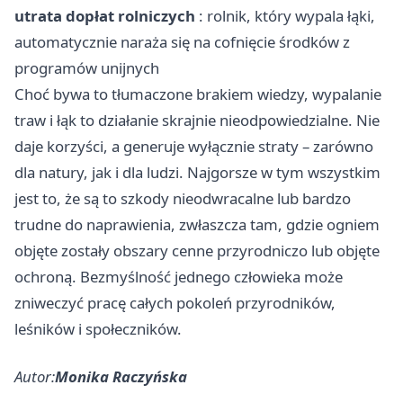
utrata dopłat rolniczych
: rolnik, który wypala łąki,
automatycznie naraża się na cofnięcie środków z
programów unijnych
Choć bywa to tłumaczone brakiem wiedzy, wypalanie
traw i łąk to działanie skrajnie nieodpowiedzialne. Nie
daje korzyści, a generuje wyłącznie straty – zarówno
dla natury, jak i dla ludzi. Najgorsze w tym wszystkim
jest to, że są to szkody nieodwracalne lub bardzo
trudne do naprawienia, zwłaszcza tam, gdzie ogniem
objęte zostały obszary cenne przyrodniczo lub objęte
ochroną. Bezmyślność jednego człowieka może
zniweczyć pracę całych pokoleń przyrodników,
leśników i społeczników.
Autor:
Monika Raczyńska