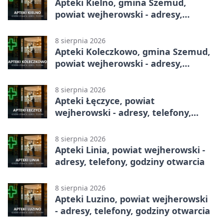
Apteki Kielno, gmina Szemud,
powiat wejherowski - adresy,
telefony, godziny otwarcia
8 sierpnia 2026
Apteki Koleczkowo, gmina Szemud,
powiat wejherowski - adresy,
telefony, godziny otwarcia
8 sierpnia 2026
Apteki Łęczyce, powiat
wejherowski - adresy, telefony,
godziny otwarcia
8 sierpnia 2026
Apteki Linia, powiat wejherowski -
adresy, telefony, godziny otwarcia
8 sierpnia 2026
Apteki Luzino, powiat wejherowski
- adresy, telefony, godziny otwarcia