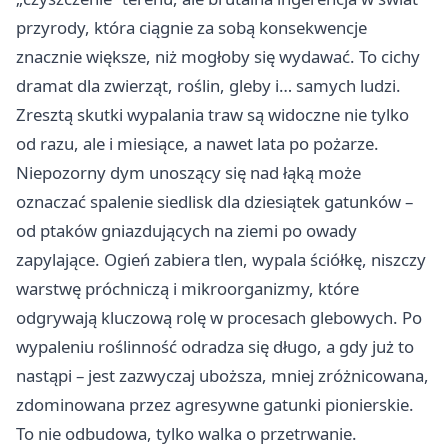
przyrody, która ciągnie za sobą konsekwencje
znacznie większe, niż mogłoby się wydawać. To cichy
dramat dla zwierząt, roślin, gleby i… samych ludzi.
Zresztą skutki wypalania traw są widoczne nie tylko
od razu, ale i miesiące, a nawet lata po pożarze.
Niepozorny dym unoszący się nad łąką może
oznaczać spalenie siedlisk dla dziesiątek gatunków –
od ptaków gniazdujących na ziemi po owady
zapylające. Ogień zabiera tlen, wypala ściółkę, niszczy
warstwę próchniczą i mikroorganizmy, które
odgrywają kluczową rolę w procesach glebowych. Po
wypaleniu roślinność odradza się długo, a gdy już to
nastąpi – jest zazwyczaj uboższa, mniej zróżnicowana,
zdominowana przez agresywne gatunki pionierskie.
To nie odbudowa, tylko walka o przetrwanie.