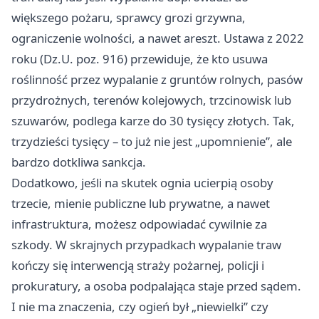
większego pożaru, sprawcy grozi grzywna,
ograniczenie wolności, a nawet areszt. Ustawa z 2022
roku (Dz.U. poz. 916) przewiduje, że kto usuwa
roślinność przez wypalanie z gruntów rolnych, pasów
przydrożnych, terenów kolejowych, trzcinowisk lub
szuwarów, podlega karze do 30 tysięcy złotych. Tak,
trzydzieści tysięcy – to już nie jest „upomnienie”, ale
bardzo dotkliwa sankcja.
Dodatkowo, jeśli na skutek ognia ucierpią osoby
trzecie, mienie publiczne lub prywatne, a nawet
infrastruktura, możesz odpowiadać cywilnie za
szkody. W skrajnych przypadkach wypalanie traw
kończy się interwencją straży pożarnej, policji i
prokuratury, a osoba podpalająca staje przed sądem.
I nie ma znaczenia, czy ogień był „niewielki” czy