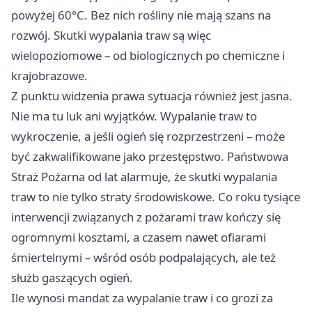
powyżej 60°C. Bez nich rośliny nie mają szans na
rozwój. Skutki wypalania traw są więc
wielopoziomowe – od biologicznych po chemiczne i
krajobrazowe.
Z punktu widzenia prawa sytuacja również jest jasna.
Nie ma tu luk ani wyjątków. Wypalanie traw to
wykroczenie, a jeśli ogień się rozprzestrzeni – może
być zakwalifikowane jako przestępstwo. Państwowa
Straż Pożarna od lat alarmuje, że skutki wypalania
traw to nie tylko straty środowiskowe. Co roku tysiące
interwencji związanych z pożarami traw kończy się
ogromnymi kosztami, a czasem nawet ofiarami
śmiertelnymi – wśród osób podpalających, ale też
służb gaszących ogień.
Ile wynosi mandat za wypalanie traw i co grozi za