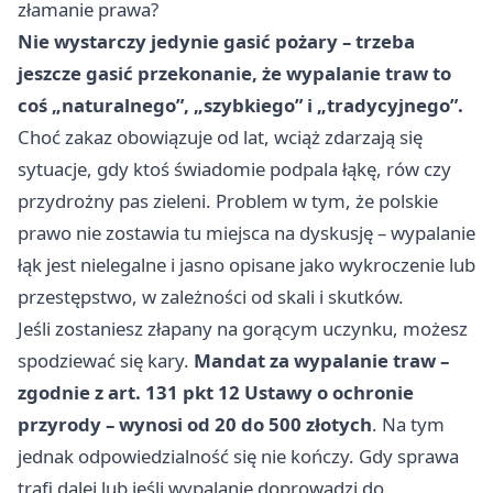
złamanie prawa?
Nie wystarczy jedynie gasić pożary – trzeba
jeszcze gasić przekonanie, że wypalanie traw to
coś „naturalnego”, „szybkiego” i „tradycyjnego”.
Choć zakaz obowiązuje od lat, wciąż zdarzają się
sytuacje, gdy ktoś świadomie podpala łąkę, rów czy
przydrożny pas zieleni. Problem w tym, że polskie
prawo nie zostawia tu miejsca na dyskusję – wypalanie
łąk jest nielegalne i jasno opisane jako wykroczenie lub
przestępstwo, w zależności od skali i skutków.
Jeśli zostaniesz złapany na gorącym uczynku, możesz
spodziewać się kary.
Mandat za wypalanie traw –
zgodnie z art. 131 pkt 12 Ustawy o ochronie
przyrody – wynosi od 20 do 500 złotych
. Na tym
jednak odpowiedzialność się nie kończy. Gdy sprawa
trafi dalej lub jeśli wypalanie doprowadzi do