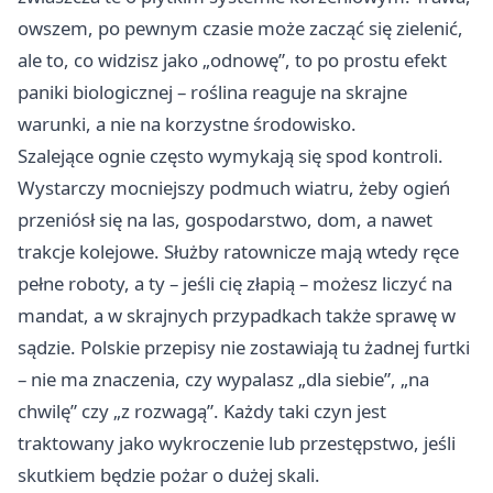
owszem, po pewnym czasie może zacząć się zielenić,
ale to, co widzisz jako „odnowę”, to po prostu efekt
paniki biologicznej – roślina reaguje na skrajne
warunki, a nie na korzystne środowisko.
Szalejące ognie często wymykają się spod kontroli.
Wystarczy mocniejszy podmuch wiatru, żeby ogień
przeniósł się na las, gospodarstwo, dom, a nawet
trakcje kolejowe. Służby ratownicze mają wtedy ręce
pełne roboty, a ty – jeśli cię złapią – możesz liczyć na
mandat, a w skrajnych przypadkach także sprawę w
sądzie. Polskie przepisy nie zostawiają tu żadnej furtki
– nie ma znaczenia, czy wypalasz „dla siebie”, „na
chwilę” czy „z rozwagą”. Każdy taki czyn jest
traktowany jako wykroczenie lub przestępstwo, jeśli
skutkiem będzie pożar o dużej skali.