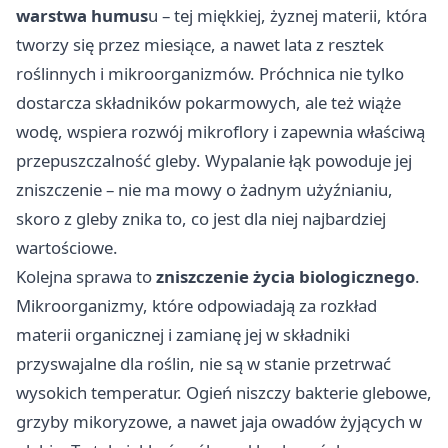
warstwa humus
u – tej miękkiej, żyznej materii, która
tworzy się przez miesiące, a nawet lata z resztek
roślinnych i mikroorganizmów. Próchnica nie tylko
dostarcza składników pokarmowych, ale też wiąże
wodę, wspiera rozwój mikroflory i zapewnia właściwą
przepuszczalność gleby. Wypalanie łąk powoduje jej
zniszczenie – nie ma mowy o żadnym użyźnianiu,
skoro z gleby znika to, co jest dla niej najbardziej
wartościowe.
Kolejna sprawa to
zniszczenie życia biologicznego
.
Mikroorganizmy, które odpowiadają za rozkład
materii organicznej i zamianę jej w składniki
przyswajalne dla roślin, nie są w stanie przetrwać
wysokich temperatur. Ogień niszczy bakterie glebowe,
grzyby mikoryzowe, a nawet jaja owadów żyjących w