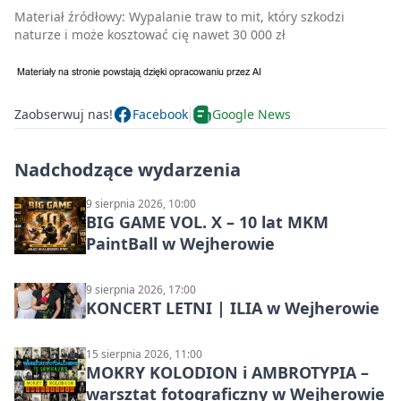
Materiał źródłowy:
Wypalanie traw to mit, który szkodzi
naturze i może kosztować cię nawet 30 000 zł
Zaobserwuj nas!
Facebook
Google News
Nadchodzące wydarzenia
9 sierpnia 2026, 10:00
BIG GAME VOL. X – 10 lat MKM
PaintBall w Wejherowie
9 sierpnia 2026, 17:00
KONCERT LETNI | ILIA w Wejherowie
15 sierpnia 2026, 11:00
MOKRY KOLODION i AMBROTYPIA –
warsztat fotograficzny w Wejherowie