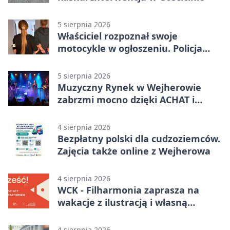
5 sierpnia 2026
Właściciel rozpoznał swoje
motocykle w ogłoszeniu. Policja
czekała na sprzedawcę
5 sierpnia 2026
Muzyczny Rynek w Wejherowie
zabrzmi mocno dzięki ACHAT i
Samochodówka Band
4 sierpnia 2026
Bezpłatny polski dla cudzoziemców.
Zajęcia także online z Wejherowa
4 sierpnia 2026
WCK - Filharmonia zaprasza na
wakacje z ilustracją i własną
opowieścią
4 sierpnia 2026