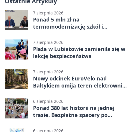
Ostatnie Artykuły
7 sierpnia 2026
Ponad 5 mln zł na
termomodernizację szkół i
obiektów w Wejherowie
7 sierpnia 2026
Plaża w Lubiatowie zamieniła się w
lekcję bezpieczeństwa
7 sierpnia 2026
Nowy odcinek EuroVelo nad
Bałtykiem omija teren elektrowni
jądrowej
6 sierpnia 2026
Ponad 380 lat historii na jednej
trasie. Bezpłatne spacery po
Wejherowie
6 sierpnia 2026