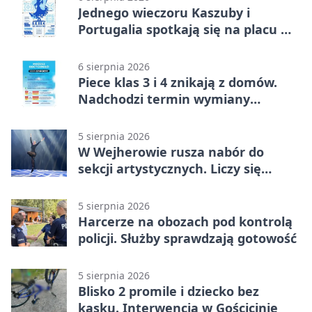
Jednego wieczoru Kaszuby i
Portugalia spotkają się na placu w
Wejherowie
6 sierpnia 2026
Piece klas 3 i 4 znikają z domów.
Nadchodzi termin wymiany
ogrzewania
5 sierpnia 2026
W Wejherowie rusza nabór do
sekcji artystycznych. Liczy się
kolejność
5 sierpnia 2026
Harcerze na obozach pod kontrolą
policji. Służby sprawdzają gotowość
5 sierpnia 2026
Blisko 2 promile i dziecko bez
kasku. Interwencja w Gościcinie