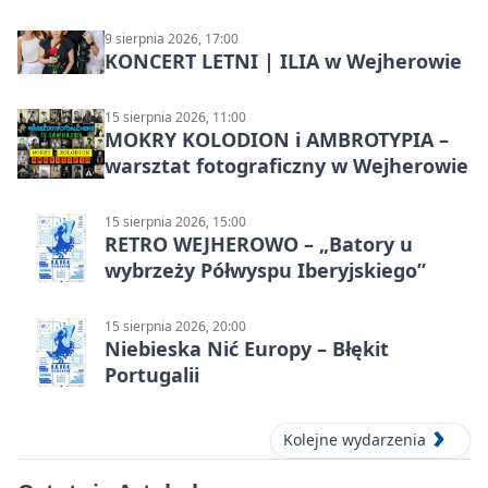
9 sierpnia 2026, 17:00
KONCERT LETNI | ILIA w Wejherowie
15 sierpnia 2026, 11:00
MOKRY KOLODION i AMBROTYPIA –
warsztat fotograficzny w Wejherowie
15 sierpnia 2026, 15:00
RETRO WEJHEROWO – „Batory u
wybrzeży Półwyspu Iberyjskiego”
15 sierpnia 2026, 20:00
Niebieska Nić Europy – Błękit
Portugalii
Kolejne wydarzenia