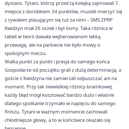
dystans. Tytani, którzy przed tą kolejką zajmowali 7.
miejsce z dorobkiem 34 punktów, musieli mierzyć się
z rywalem plasującym się tuż za nimi – SMS ZPRP
Kwidzyn miał 26 oczek i był ósmy. Taka różnica w
tabeli w teorii dawała wejherowianom lekką
przewagę, ale na parkiecie nie było mowy o
spokojnym meczu.
Walka punkt za punkt i presja do samego końca
Gospodarze od początku grali z dużą determinacją, a
goście z Kwidzyna nie zamierzali odpuszczać ani na
moment. Przy tak niewielkiej różnicy bramkowej
każdy błąd mógł kosztować bardzo dużo i właśnie
dlatego spotkanie trzymało w napięciu do samego
finiszu. Tytani w ważnym momencie zachowali
chłodniejsze głowy, a to w końcówce okazało się
bezcenne.