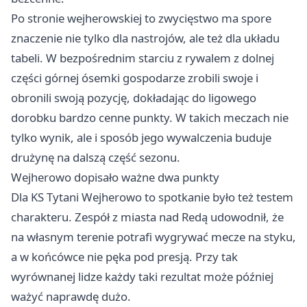
Po stronie wejherowskiej to zwycięstwo ma spore
znaczenie nie tylko dla nastrojów, ale też dla układu
tabeli. W bezpośrednim starciu z rywalem z dolnej
części górnej ósemki gospodarze zrobili swoje i
obronili swoją pozycję, dokładając do ligowego
dorobku bardzo cenne punkty. W takich meczach nie
tylko wynik, ale i sposób jego wywalczenia buduje
drużynę na dalszą część sezonu.
Wejherowo dopisało ważne dwa punkty
Dla KS Tytani Wejherowo to spotkanie było też testem
charakteru. Zespół z miasta nad Redą udowodnił, że
na własnym terenie potrafi wygrywać mecze na styku,
a w końcówce nie pęka pod presją. Przy tak
wyrównanej lidze każdy taki rezultat może później
ważyć naprawdę dużo.