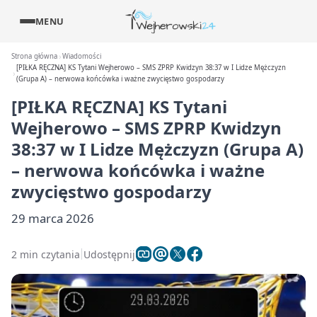
MENU
Strona główna
Wiadomości
[PIŁKA RĘCZNA] KS Tytani Wejherowo – SMS ZPRP Kwidzyn 38:37 w I Lidze Mężczyzn
(Grupa A) – nerwowa końcówka i ważne zwycięstwo gospodarzy
[PIŁKA RĘCZNA] KS Tytani
Wejherowo – SMS ZPRP Kwidzyn
38:37 w I Lidze Mężczyzn (Grupa A)
– nerwowa końcówka i ważne
zwycięstwo gospodarzy
29 marca 2026
2 min czytania
Udostępnij