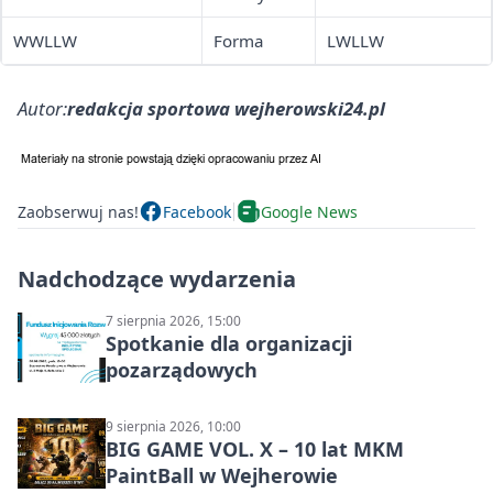
WWLLW
Forma
LWLLW
Autor:
redakcja sportowa wejherowski24.pl
Zaobserwuj nas!
Facebook
Google News
Nadchodzące wydarzenia
7 sierpnia 2026, 15:00
Spotkanie dla organizacji
pozarządowych
9 sierpnia 2026, 10:00
BIG GAME VOL. X – 10 lat MKM
PaintBall w Wejherowie