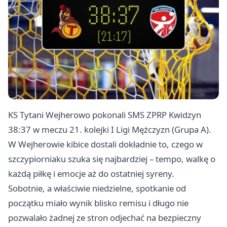
KS Tytani Wejherowo pokonali SMS ZPRP Kwidzyn
38:37 w meczu 21. kolejki I Ligi Mężczyzn (Grupa A).
W Wejherowie kibice dostali dokładnie to, czego w
szczypiorniaku szuka się najbardziej – tempo, walkę o
każdą piłkę i emocje aż do ostatniej syreny.
Sobotnie, a właściwie niedzielne, spotkanie od
początku miało wynik blisko remisu i długo nie
pozwalało żadnej ze stron odjechać na bezpieczny