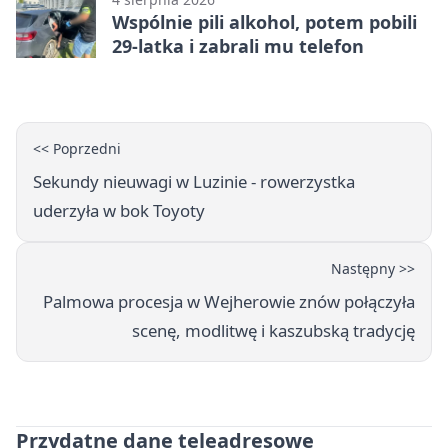
Wspólnie pili alkohol, potem pobili
29-latka i zabrali mu telefon
<< Poprzedni
Sekundy nieuwagi w Luzinie - rowerzystka
uderzyła w bok Toyoty
Następny >>
Palmowa procesja w Wejherowie znów połączyła
scenę, modlitwę i kaszubską tradycję
Przydatne dane teleadresowe