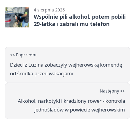
opowieścią
4 sierpnia 2026
Wspólnie pili alkohol, potem pobili
29-latka i zabrali mu telefon
<< Poprzedni
Dzieci z Luzina zobaczyły wejherowską komendę
od środka przed wakacjami
Następny >>
Alkohol, narkotyki i kradziony rower - kontrola
jednośladów w powiecie wejherowskim