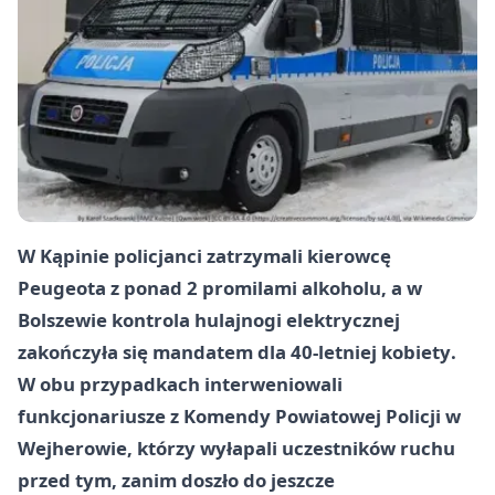
W Kąpinie policjanci zatrzymali kierowcę
Peugeota z
ponad 2 promilami alkoholu
, a w
Bolszewie kontrola hulajnogi elektrycznej
zakończyła się mandatem dla
40-letniej kobiety
.
W obu przypadkach interweniowali
funkcjonariusze z Komendy Powiatowej Policji w
Wejherowie, którzy wyłapali uczestników ruchu
przed tym, zanim doszło do jeszcze