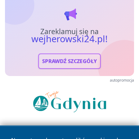
Zareklamuj się na
wejherowski24.pl!
SPRAWDŹ SZCZEGÓŁY
autopromocja