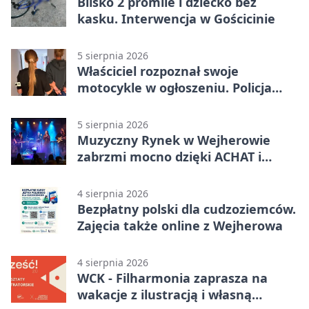
Blisko 2 promile i dziecko bez
kasku. Interwencja w Gościcinie
5 sierpnia 2026
Właściciel rozpoznał swoje
motocykle w ogłoszeniu. Policja
czekała na sprzedawcę
5 sierpnia 2026
Muzyczny Rynek w Wejherowie
zabrzmi mocno dzięki ACHAT i
Samochodówka Band
4 sierpnia 2026
Bezpłatny polski dla cudzoziemców.
Zajęcia także online z Wejherowa
4 sierpnia 2026
WCK - Filharmonia zaprasza na
wakacje z ilustracją i własną