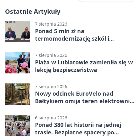
Ostatnie Artykuły
7 sierpnia 2026
Ponad 5 mln zł na
termomodernizację szkół i
obiektów w Wejherowie
7 sierpnia 2026
Plaża w Lubiatowie zamieniła się w
lekcję bezpieczeństwa
7 sierpnia 2026
Nowy odcinek EuroVelo nad
Bałtykiem omija teren elektrowni
jądrowej
6 sierpnia 2026
Ponad 380 lat historii na jednej
trasie. Bezpłatne spacery po
Wejherowie