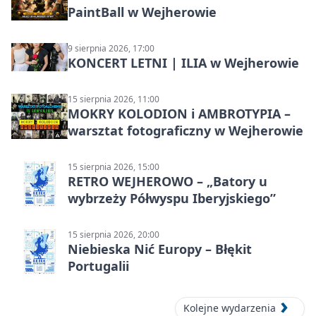
PaintBall w Wejherowie
9 sierpnia 2026, 17:00
KONCERT LETNI | ILIA w Wejherowie
15 sierpnia 2026, 11:00
MOKRY KOLODION i AMBROTYPIA –
warsztat fotograficzny w Wejherowie
15 sierpnia 2026, 15:00
RETRO WEJHEROWO – „Batory u
wybrzeży Półwyspu Iberyjskiego”
15 sierpnia 2026, 20:00
Niebieska Nić Europy – Błękit
Portugalii
Kolejne wydarzenia