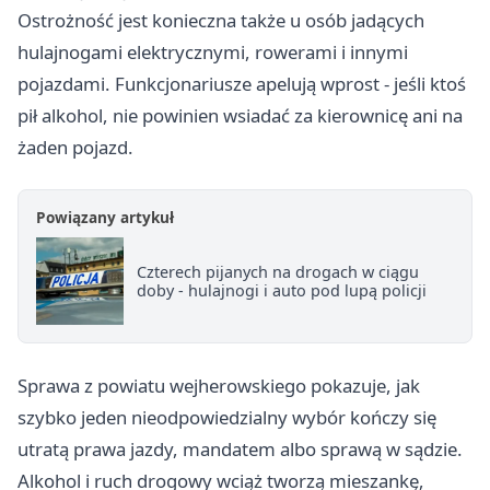
Ostrożność jest konieczna także u osób jadących
hulajnogami elektrycznymi, rowerami i innymi
pojazdami. Funkcjonariusze apelują wprost - jeśli ktoś
pił alkohol, nie powinien wsiadać za kierownicę ani na
żaden pojazd.
Powiązany artykuł
Czterech pijanych na drogach w ciągu
doby - hulajnogi i auto pod lupą policji
Sprawa z powiatu wejherowskiego pokazuje, jak
szybko jeden nieodpowiedzialny wybór kończy się
utratą prawa jazdy, mandatem albo sprawą w sądzie.
Alkohol i ruch drogowy wciąż tworzą mieszankę,