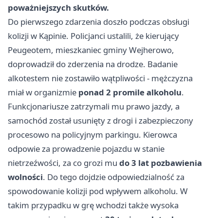
poważniejszych skutków.
Do pierwszego zdarzenia doszło podczas obsługi
kolizji w Kąpinie. Policjanci ustalili, że kierujący
Peugeotem, mieszkaniec gminy Wejherowo,
doprowadził do zderzenia na drodze. Badanie
alkotestem nie zostawiło wątpliwości - mężczyzna
miał w organizmie
ponad 2 promile alkoholu
.
Funkcjonariusze zatrzymali mu prawo jazdy, a
samochód został usunięty z drogi i zabezpieczony
procesowo na policyjnym parkingu. Kierowca
odpowie za prowadzenie pojazdu w stanie
nietrzeźwości, za co grozi mu
do 3 lat pozbawienia
wolności
. Do tego dojdzie odpowiedzialność za
spowodowanie kolizji pod wpływem alkoholu. W
takim przypadku w grę wchodzi także wysoka