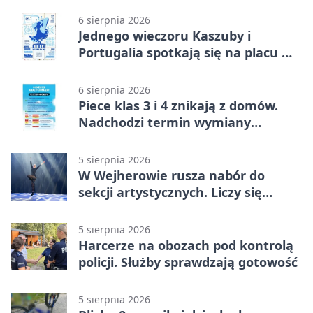
6 sierpnia 2026
Jednego wieczoru Kaszuby i
Portugalia spotkają się na placu w
Wejherowie
6 sierpnia 2026
Piece klas 3 i 4 znikają z domów.
Nadchodzi termin wymiany
ogrzewania
5 sierpnia 2026
W Wejherowie rusza nabór do
sekcji artystycznych. Liczy się
kolejność
5 sierpnia 2026
Harcerze na obozach pod kontrolą
policji. Służby sprawdzają gotowość
5 sierpnia 2026