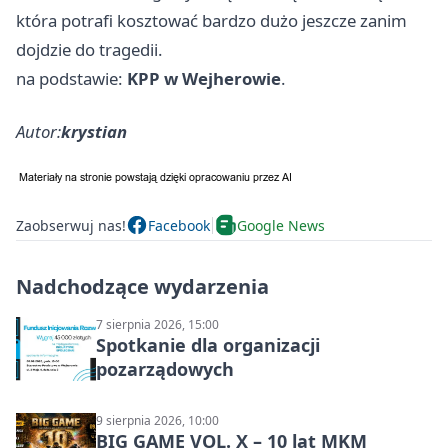
która potrafi kosztować bardzo dużo jeszcze zanim
dojdzie do tragedii.
na podstawie:
KPP w Wejherowie
.
Autor:
krystian
Zaobserwuj nas!
Facebook
Google News
Nadchodzące wydarzenia
7 sierpnia 2026, 15:00
Spotkanie dla organizacji
pozarządowych
9 sierpnia 2026, 10:00
BIG GAME VOL. X – 10 lat MKM